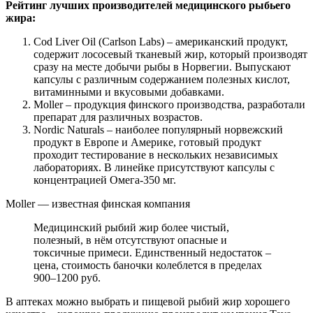
Рейтинг лучших производителей медицинского рыбьего
жира:
Cod Liver Oil (Carlson Labs) – американский продукт,
содержит лососевый тканевый жир, который производят
сразу на месте добычи рыбы в Норвегии. Выпускают
капсулы с различным содержанием полезных кислот,
витаминными и вкусовыми добавками.
Moller – продукция финского производства, разработали
препарат для различных возрастов.
Nordic Naturals – наиболее популярный норвежский
продукт в Европе и Америке, готовый продукт
проходит тестирование в нескольких независимых
лабораториях. В линейке присутствуют капсулы с
концентрацией Омега-350 мг.
Moller — известная финская компания
Медицинский рыбий жир более чистый,
полезный, в нём отсутствуют опасные и
токсичные примеси. Единственный недостаток –
цена, стоимость баночки колеблется в пределах
900–1200 руб.
В аптеках можно выбрать и пищевой рыбий жир хорошего