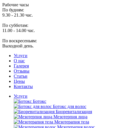
Рабочие часы
По будням:
9.30 - 21.30 час.
По субботам:
11.00 - 14.00 час.
По воскресеньям:
Выходной день.
Услуги
O нас
Галерея
Отзывы
Статьи
Цены
Контакты
Услуги
Ботокс
Ботокс для волос
Биоревитализация
Мезотерпия лица
Мезотерапия тела
Мезотерапия волос