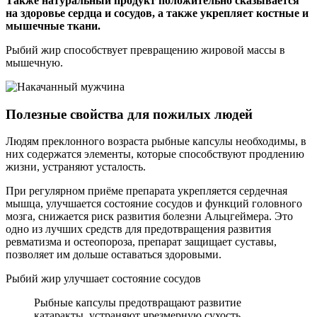
Также натуральный продукт положительно сказывается
на здоровье сердца и сосудов, а также укрепляет костные и
мышечные ткани.
Рыбий жир способствует превращению жировой массы в
мышечную.
Полезные свойства для пожилых людей
Людям преклонного возраста рыбные капсулы необходимы, в
них содержатся элементы, которые способствуют продлению
жизни, устраняют усталость.
При регулярном приёме препарата укрепляется сердечная
мышца, улучшается состояние сосудов и функций головного
мозга, снижается риск развития болезни Альцгеймера. Это
одно из лучших средств для предотвращения развития
ревматизма и остеопороза, препарат защищает суставы,
позволяет им дольше оставаться здоровыми.
Рыбий жир улучшает состояние сосудов
Рыбные капсулы предотвращают развитие
катаракты, устраняют чрезмерную сухость