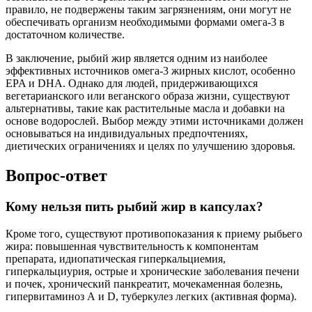
правило, не подвержены таким загрязнениям, они могут не
обеспечивать организм необходимыми формами омега-3 в
достаточном количестве.
В заключение, рыбий жир является одним из наиболее
эффективных источников омега-3 жирных кислот, особенно
EPA и DHA. Однако для людей, придерживающихся
вегетарианского или веганского образа жизни, существуют
альтернативы, такие как растительные масла и добавки на
основе водорослей. Выбор между этими источниками должен
основываться на индивидуальных предпочтениях,
диетических ограничениях и целях по улучшению здоровья.
Вопрос-ответ
Кому нельзя пить рыбий жир в капсулах?
Кроме того, существуют противопоказания к приему рыбьего
жира: повышенная чувствительность к компонентам
препарата, идиопатическая гиперкальциемия,
гиперкальциурия, острые и хронические заболевания печени
и почек, хронический панкреатит, мочекаменная болезнь,
гипервитаминоз А и D, туберкулез легких (активная форма).