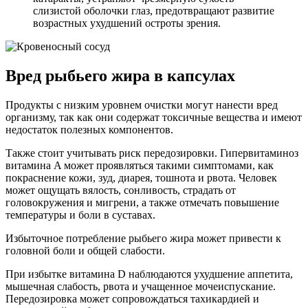
слизистой оболочки глаз, предотвращают развитие
возрастных ухудшений остроты зрения.
Вред рыбьего жира в капсулах
Продукты с низким уровнем очистки могут нанести вред
организму, так как они содержат токсичные вещества и имеют
недостаток полезных компонентов.
Также стоит учитывать риск передозировки. Гипервитаминоз
витамина A может проявляться такими симптомами, как
покраснение кожи, зуд, диарея, тошнота и рвота. Человек
может ощущать вялость, сонливость, страдать от
головокружения и мигрени, а также отмечать повышение
температуры и боли в суставах.
Избыточное потребление рыбьего жира может привести к
головной боли и общей слабости.
При избытке витамина D наблюдаются ухудшение аппетита,
мышечная слабость, рвота и учащенное мочеиспускание.
Передозировка может сопровождаться тахикардией и