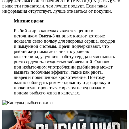
содержать высокие значения ЭПК (EPA) и ДГК (DHA); чем
выше эти показатели, тем лучше продукт. Если такая
информация отсутствует, лучше отказаться от покупки.
Мнение врача:
Рыбий жир в капсулах является ценным
источником Омега-3 жирных кислот, которые
доказали свою пользу для здоровья сердца, сосудов
и иммунной системы. Врачи подчеркивают, что
рыбий жир помогает снизить уровень
холестерина, улучшить работу сердца и уменьшить
риск сердечно-сосудистых заболеваний. Однако
при избыточном употреблении рыбий жир может
вызвать побочные эффекты, такие как рвота,
диарея и повышенное кровотечение. Поэтому
важно соблюдать рекомендованную дозировку и
проконсультироваться с врачом перед началом
приема рыбьего жира в капсулах.