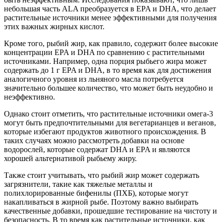
небольшая часть ALA преобразуется в EPA и DHA, что делает
растительные источники менее эффективными для получения
этих важных жирных кислот.
Кроме того, рыбий жир, как правило, содержит более высокие
концентрации EPA и DHA по сравнению с растительными
источниками. Например, одна порция рыбьего жира может
содержать до 1 г EPA и DHA, в то время как для достижения
аналогичного уровня из льняного масла потребуется
значительно большее количество, что может быть неудобно и
неэффективно.
Однако стоит отметить, что растительные источники омега-3
могут быть предпочтительными для вегетарианцев и веганов,
которые избегают продуктов животного происхождения. В
таких случаях можно рассмотреть добавки на основе
водорослей, которые содержат DHA и EPA и являются
хорошей альтернативой рыбьему жиру.
Также стоит учитывать, что рыбий жир может содержать
загрязнители, такие как тяжелые металлы и
полихлорированные бифенилы (ПХБ), которые могут
накапливаться в жирной рыбе. Поэтому важно выбирать
качественные добавки, прошедшие тестирование на чистоту и
безопасность. В то время как растительные источники, как