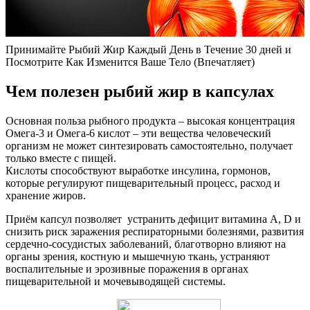
Принимайте Рыбий Жир Каждый День в Течение 30 дней и
Посмотрите Как Изменится Ваше Тело (Впечатляет)
Чем полезен рыбий жир в капсулах
Основная польза рыбного продукта – высокая концентрация
Омега-3 и Омега-6 кислот – эти вещества человеческий
организм не может синтезировать самостоятельно, получает
только вместе с пищей.
Кислоты способствуют выработке инсулина, гормонов,
которые регулируют пищеварительный процесс, расход и
хранение жиров.
Приём капсул позволяет устранить дефицит витамина A, D и
снизить риск заражения респираторными болезнями, развития
сердечно-сосудистых заболеваний, благотворно влияют на
органы зрения, костную и мышечную ткань, устраняют
воспалительные и эрозивные поражения в органах
пищеварительной и мочевыводящей системы.