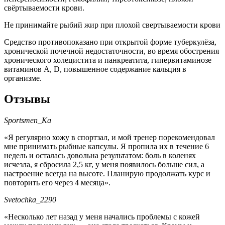
свёртываемости крови.
Не принимайте рыбий жир при плохой свертываемости крови
Средство противопоказано при открытой форме туберкулёза,
хронической почечной недостаточности, во время обострения
хронического холецистита и панкреатита, гипервитаминозе
витаминов A, D, повышенное содержание кальция в
организме.
Отзывы
Sportsmen_Ka
«Я регулярно хожу в спортзал, и мой тренер порекомендовал
мне принимать рыбные капсулы. Я пропила их в течение 6
недель и осталась довольна результатом: боль в коленях
исчезла, я сбросила 2,5 кг, у меня появилось больше сил, а
настроение всегда на высоте. Планирую продолжать курс и
повторить его через 4 месяца».
Svetochka_2290
«Несколько лет назад у меня начались проблемы с кожей