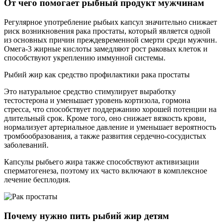
От чего помогает рыбный продукт мужчинам
Регулярное употребление рыбьих капсул значительно снижает
риск возникновения рака простаты, который является одной
из основных причин преждевременной смерти среди мужчин.
Омега-3 жирные кислоты замедляют рост раковых клеток и
способствуют укреплению иммунной системы.
Рыбий жир как средство профилактики рака простаты
Это натуральное средство стимулирует выработку
тестостерона и уменьшает уровень кортизола, гормона
стресса, что способствует поддержанию хорошей потенции на
длительный срок. Кроме того, оно снижает вязкость крови,
нормализует артериальное давление и уменьшает вероятность
тромбообразования, а также развития сердечно-сосудистых
заболеваний.
Капсулы рыбьего жира также способствуют активизации
сперматогенеза, поэтому их часто включают в комплексное
лечение бесплодия.
Почему нужно пить рыбий жир детям