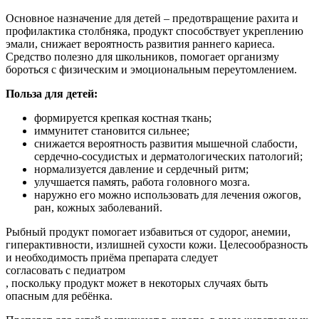
Основное назначение для детей – предотвращение рахита и
профилактика столбняка, продукт способствует укреплению
эмали, снижает вероятность развития раннего кариеса.
Средство полезно для школьников, помогает организму
бороться с физическим и эмоциональным переутомлением.
Польза для детей:
формируется крепкая костная ткань;
иммунитет становится сильнее;
снижается вероятность развития мышечной слабости,
сердечно-сосудистых и дерматологических патологий;
нормализуется давление и сердечный ритм;
улучшается память, работа головного мозга.
наружно его можно использовать для лечения ожогов,
ран, кожных заболеваний.
Рыбный продукт помогает избавиться от судорог, анемии,
гиперактивности, излишней сухости кожи. Целесообразность
и необходимость приёма препарата следует
согласовать с педиатром
, поскольку продукт может в некоторых случаях быть
опасным для ребёнка.