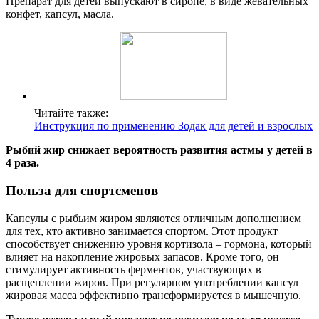
Препарат для детей выпускают в сиропе, в виде жевательных
конфет, капсул, масла.
Читайте также:
Инструкция по применению Зодак для детей и взрослых
Рыбий жир снижает вероятность развития астмы у детей в
4 раза.
Польза для спортсменов
Капсулы с рыбьим жиром являются отличным дополнением
для тех, кто активно занимается спортом. Этот продукт
способствует снижению уровня кортизола – гормона, который
влияет на накопление жировых запасов. Кроме того, он
стимулирует активность ферментов, участвующих в
расщеплении жиров. При регулярном употреблении капсул
жировая масса эффективно трансформируется в мышечную.