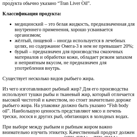
продукта обычно указано “Tran Liver Oil”.
Классификация продукта:
медицинский – это белая жидкость, предназначенная для
внутреннего применения, хорошо усваивается
организмом;
жёлтый, пищевой – иногда используется в лечебных
целях, но содержание Омега-3 в нем не превышает 20%;
бурый – предназначен для производства смазочных
материалов и обработки кожи, обладает резким запахом
и неприятным вкусом, не предназначен для
употребления внутрь.
Существует несколько видов рыбьего жира.
Из чего изготавливают рыбный жир? Для его производства
используют тушки рыбы и тканевый жир, который отличается
высокой чистотой и качеством, но стоит значительно дороже
рыбьего жира. На упаковке должно быть указано “Fish body
oil”. Наибольшую ценность представляют мясо и печень
трески, лосося и других рыб, обитающих в холодных водах.
При выборе между рыбьим и рыбным жиром важно
внимательно изучить этикетку. Качественный продукт должен