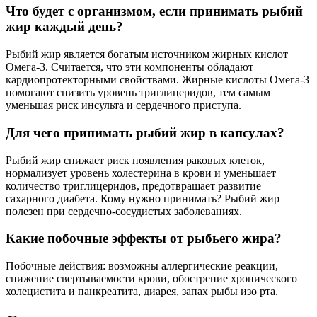
Что будет с организмом, если принимать рыбий
жир каждый день?
Рыбий жир является богатым источником жирных кислот
Омега-3. Считается, что эти компоненты обладают
кардиопротекторными свойствами. Жирные кислоты Омега-3
помогают снизить уровень триглицеридов, тем самым
уменьшая риск инсульта и сердечного приступа.
Для чего принимать рыбий жир в капсулах?
Рыбий жир снижает риск появления раковых клеток,
нормализует уровень холестерина в крови и уменьшает
количество триглицеридов, предотвращает развитие
сахарного диабета. Кому нужно принимать? Рыбий жир
полезен при сердечно-сосудистых заболеваниях.
Какие побочные эффекты от рыбьего жира?
Побочные действия: возможны аллергические реакции,
снижение свертываемости крови, обострение хронического
холецистита и панкреатита, диарея, запах рыбы изо рта.