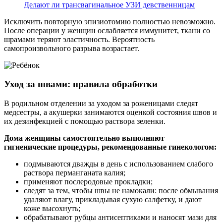
Делают ли трансвагинальное УЗИ девственницам
Исключить повторную эпизиотомию полностью невозможно.
После операции у женщин ослабляется иммунитет, ткани со
шрамами теряют эластичность. Вероятность
самопроизвольного разрыва возрастает.
Уход за швами: правила обработки
В родильном отделении за уходом за роженицами следят
медсестры, а акушерки занимаются оценкой состояния швов и
их дезинфекцией с помощью раствора зеленки.
Дома женщины самостоятельно выполняют
гигиенические процедуры, рекомендованные гинекологом:
подмываются дважды в день с использованием слабого
раствора перманганата калия;
применяют послеродовые прокладки;
следят за тем, чтобы швы не намокали: после обмывания
удаляют влагу, прикладывая сухую салфетку, и дают
коже высохнуть;
обрабатывают рубцы антисептиками и наносят мази для