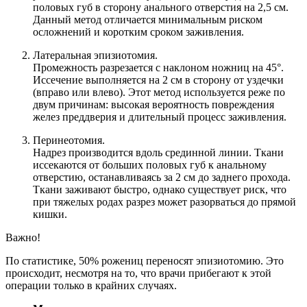
половых губ в сторону анального отверстия на 2,5 см.
Данный метод отличается минимальным риском
осложнений и коротким сроком заживления.
Латеральная эпизиотомия.
Промежность разрезается с наклоном ножниц на 45°.
Иссечение выполняется на 2 см в сторону от уздечки
(вправо или влево). Этот метод используется реже по
двум причинам: высокая вероятность повреждения
желез преддверия и длительный процесс заживления.
Перинеотомия.
Надрез производится вдоль срединной линии. Ткани
иссекаются от больших половых губ к анальному
отверстию, останавливаясь за 2 см до заднего прохода.
Ткани заживают быстро, однако существует риск, что
при тяжелых родах разрез может разорваться до прямой
кишки.
Важно!
По статистике, 50% рожениц переносят эпизиотомию. Это
происходит, несмотря на то, что врачи прибегают к этой
операции только в крайних случаях.