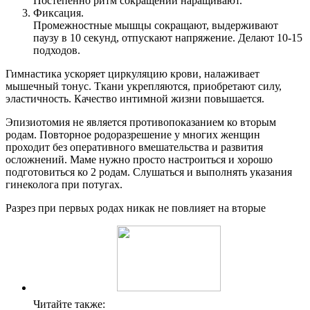
Постепенно ритм сокращений наращивают.
Фиксация.
Промежностные мышцы сокращают, выдерживают
паузу в 10 секунд, отпускают напряжение. Делают 10-15
подходов.
Гимнастика ускоряет циркуляцию крови, налаживает
мышечный тонус. Ткани укрепляются, приобретают силу,
эластичность. Качество интимной жизни повышается.
Эпизиотомия не является противопоказанием ко вторым
родам. Повторное родоразрешение у многих женщин
проходит без оперативного вмешательства и развития
осложнений. Маме нужно просто настроиться и хорошо
подготовиться ко 2 родам. Слушаться и выполнять указания
гинеколога при потугах.
Разрез при первых родах никак не повлияет на вторые
Читайте также: