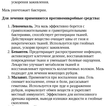
ускорения заживления.
Мазь уничтожает бактерии.
Для лечения применяются противомикробные средства:
Левомеколь.
Эта мазь эффективно борется с
грамположительными и грамотрицательными
бактериями, способствует регенерации тканей.
Действующее вещество очищает швы от гноя и
некротических тканей. Используется при гнойных
ранах, ускоряя процесс заживления.
Бепантен.
Предотвращает распространение инфекции,
активизирует клеточное деление, восстанавливает
поврежденные ткани и уменьшает болевые ощущения.
Лекарство улучшает метаболизм тканей и
восстанавливает прочность коллагеновых волокон. Мазь
подходит для лечения мокнущих рубцов.
Малавит.
Применяется при воспалении шва. Гель
снимает воспаление, отеки и боли, рассасывает
гематомы. Используется при зуде и раздражении
рубцов, нормализует обмен веществ и укрепляет
местный иммунитет. Эффективен для интенсивного
дренажа шрамов, выводя излишки жидкости и гнойные
скопления.