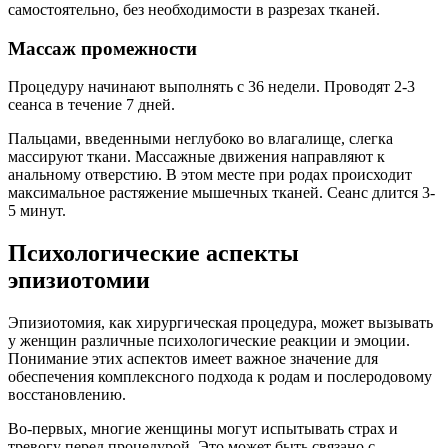
самостоятельно, без необходимости в разрезах тканей.
Массаж промежности
Процедуру начинают выполнять с 36 недели. Проводят 2-3
сеанса в течение 7 дней.
Пальцами, введенными неглубоко во влагалище, слегка
массируют ткани. Массажные движения направляют к
анальному отверстию. В этом месте при родах происходит
максимальное растяжение мышечных тканей. Сеанс длится 3-
5 минут.
Психологические аспекты
эпизиотомии
Эпизиотомия, как хирургическая процедура, может вызывать
у женщин различные психологические реакции и эмоции.
Понимание этих аспектов имеет важное значение для
обеспечения комплексного подхода к родам и послеродовому
восстановлению.
Во-первых, многие женщины могут испытывать страх и
тревогу перед процедурой. Это может быть связано с