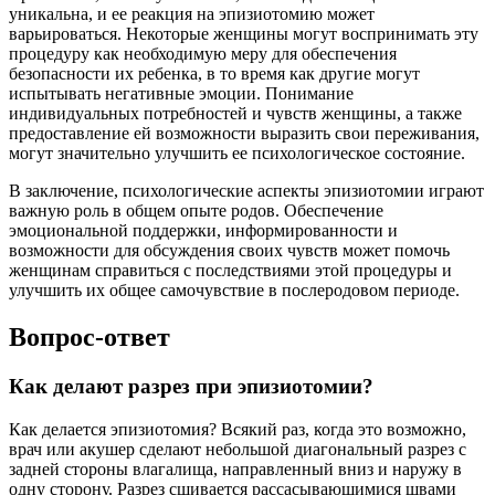
уникальна, и ее реакция на эпизиотомию может
варьироваться. Некоторые женщины могут воспринимать эту
процедуру как необходимую меру для обеспечения
безопасности их ребенка, в то время как другие могут
испытывать негативные эмоции. Понимание
индивидуальных потребностей и чувств женщины, а также
предоставление ей возможности выразить свои переживания,
могут значительно улучшить ее психологическое состояние.
В заключение, психологические аспекты эпизиотомии играют
важную роль в общем опыте родов. Обеспечение
эмоциональной поддержки, информированности и
возможности для обсуждения своих чувств может помочь
женщинам справиться с последствиями этой процедуры и
улучшить их общее самочувствие в послеродовом периоде.
Вопрос-ответ
Как делают разрез при эпизиотомии?
Как делается эпизиотомия? Всякий раз, когда это возможно,
врач или акушер сделают небольшой диагональный разрез с
задней стороны влагалища, направленный вниз и наружу в
одну сторону. Разрез сшивается рассасывающимися швами