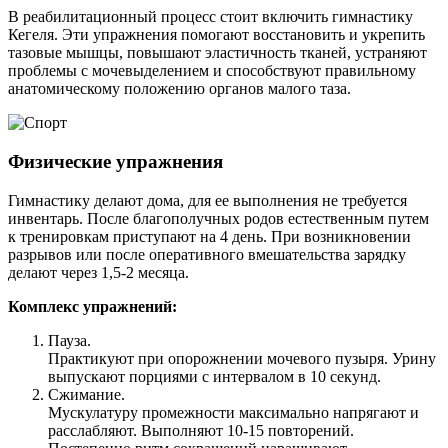
В реабилитационный процесс стоит включить гимнастику
Кегеля. Эти упражнения помогают восстановить и укрепить
тазовые мышцы, повышают эластичность тканей, устраняют
проблемы с мочевыделением и способствуют правильному
анатомическому положению органов малого таза.
Физические упражнения
Гимнастику делают дома, для ее выполнения не требуется
инвентарь. После благополучных родов естественным путем
к тренировкам приступают на 4 день. При возникновении
разрывов или после оперативного вмешательства зарядку
делают через 1,5-2 месяца.
Комплекс упражнений:
Пауза.
Практикуют при опорожнении мочевого пузыря. Урину
выпускают порциями с интервалом в 10 секунд.
Сжимание.
Мускулатуру промежности максимально напрягают и
расслабляют. Выполняют 10-15 повторений.