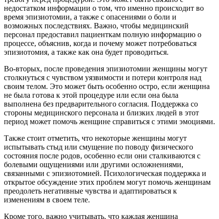
недостатком информации о том, что именно происходит во
время эпизиотомии, а также с опасениями о боли и
возможных последствиях. Важно, чтобы медицинский
персонал предоставил пациенткам полную информацию о
процессе, объяснив, когда и почему может потребоваться
эпизиотомия, а также как она будет проводиться.
Во-вторых, после проведения эпизиотомии женщины могут
столкнуться с чувством уязвимости и потери контроля над
своим телом. Это может быть особенно остро, если женщина
не была готова к этой процедуре или если она была
выполнена без предварительного согласия. Поддержка со
стороны медицинского персонала и близких людей в этот
период может помочь женщине справиться с этими эмоциями.
Также стоит отметить, что некоторые женщины могут
испытывать стыд или смущение по поводу физического
состояния после родов, особенно если они сталкиваются с
болевыми ощущениями или другими осложнениями,
связанными с эпизиотомией. Психологическая поддержка и
открытое обсуждение этих проблем могут помочь женщинам
преодолеть негативные чувства и адаптироваться к
изменениям в своем теле.
Кроме того, важно учитывать, что каждая женщина