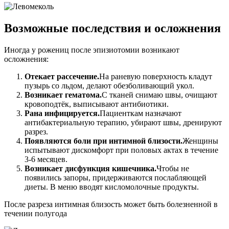
Возможные последствия и осложнения
Иногда у рожениц после эпизиотомии возникают
осложнения:
Отекает рассечение.
На раневую поверхность кладут
пузырь со льдом, делают обезболивающий укол.
Возникает гематома.
С тканей снимаю швы, очищают
кровоподтёк, выписывают антибиотики.
Рана инфицируется.
Пациенткам назначают
антибактериальную терапию, убирают швы, дренируют
разрез.
Появляются боли при интимной близости.
Женщины
испытывают дискомфорт при половых актах в течение
3-6 месяцев.
Возникает дисфункция кишечника.
Чтобы не
появились запоры, придерживаются послабляющей
диеты. В меню вводят кисломолочные продукты.
После разреза интимная близость может быть болезненной в
течении полугода