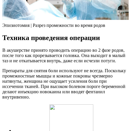
Эпизиотомия | Разрез промежности во время родов
Техника проведения операции
В акушерстве принято проводить операцию во 2 фазе родов,
после того как прорезывается головка. Она выходит в малый
таз и не откатывается внутрь, даже если исчезли потуги.
Препараты для снятия боли используют не всегда. Поскольку
промежностные мышцы и кожные покровы чрезмерно
натянуты, женщина не ощущает усиления боли при
иссечении тканей. При высоком болевом пороге беременной
делают инъекцию новокаина или вводят фентанил
внутривенно.