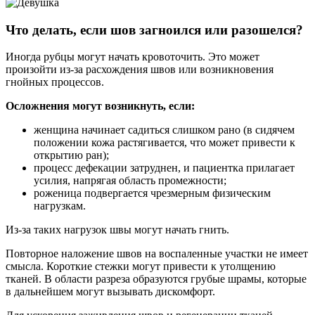
Что делать, если шов загноился или разошелся?
Иногда рубцы могут начать кровоточить. Это может
произойти из-за расхождения швов или возникновения
гнойных процессов.
Осложнения могут возникнуть, если:
женщина начинает садиться слишком рано (в сидячем
положении кожа растягивается, что может привести к
открытию ран);
процесс дефекации затруднен, и пациентка прилагает
усилия, напрягая область промежности;
роженица подвергается чрезмерным физическим
нагрузкам.
Из-за таких нагрузок швы могут начать гнить.
Повторное наложение швов на воспаленные участки не имеет
смысла. Короткие стежки могут привести к утолщению
тканей. В области разреза образуются грубые шрамы, которые
в дальнейшем могут вызывать дискомфорт.