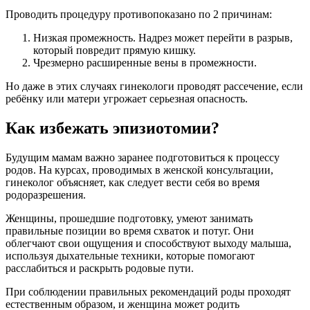
Проводить процедуру противопоказано по 2 причинам:
Низкая промежность. Надрез может перейти в разрыв,
который повредит прямую кишку.
Чрезмерно расширенные вены в промежности.
Но даже в этих случаях гинекологи проводят рассечение, если
ребёнку или матери угрожает серьезная опасность.
Как избежать эпизиотомии?
Будущим мамам важно заранее подготовиться к процессу
родов. На курсах, проводимых в женской консультации,
гинеколог объясняет, как следует вести себя во время
родоразрешения.
Женщины, прошедшие подготовку, умеют занимать
правильные позиции во время схваток и потуг. Они
облегчают свои ощущения и способствуют выходу малыша,
используя дыхательные техники, которые помогают
расслабиться и раскрыть родовые пути.
При соблюдении правильных рекомендаций роды проходят
естественным образом, и женщина может родить