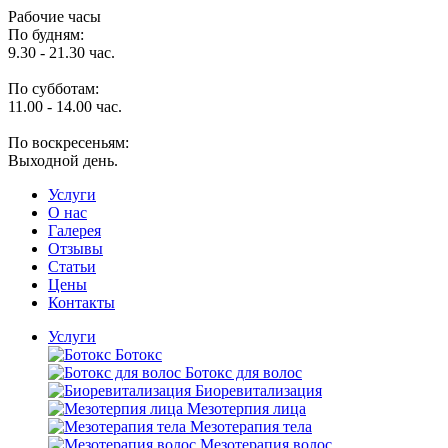
Рабочие часы
По будням:
9.30 - 21.30 час.
По субботам:
11.00 - 14.00 час.
По воскресеньям:
Выходной день.
Услуги
O нас
Галерея
Отзывы
Статьи
Цены
Контакты
Услуги
Ботокс
Ботокс для волос
Биоревитализация
Мезотерпия лица
Мезотерапия тела
Мезотерапия волос