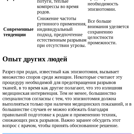
потуги, теплые
необходимость
компрессы во время
эпизиотомии.
родов.
Снижение частоты
Все больше
рутинного применения,
внимания уделяется
Современные
индивидуальный
сохранению
тенденции
подход, предпочтение
целостности
естественным разрывам
промежности.
при отсутствии угрозы.
Опыт других людей
Разрез при родах, известный как эпизиотомия, вызывает
множество споров среди женщин. Некоторые считают эту
процедуру необходимой для предотвращения разрывов
тканей, в то время как другие полагают, что это излишняя
медицинская интервенция. Тем не менее, большинство
специалистов согласны с тем, что эпизиотомия должна
выполняться только при наличии медицинских показаний, и в
большинстве случаев ее можно избежать благодаря
правильной подготовке к родам и применению техник,
снижающих риск разрывов. Важно заранее обсудить этот
вопрос с врачом, чтобы принять обоснованное решение.