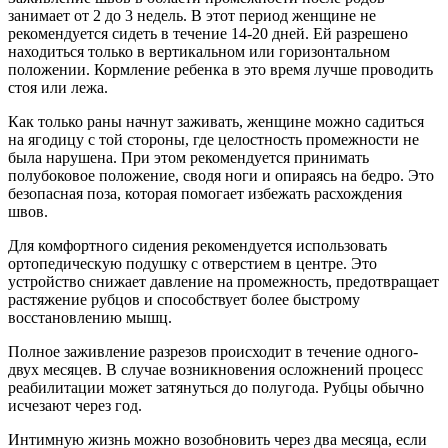
занимает от 2 до 3 недель. В этот период женщине не
рекомендуется сидеть в течение 14-20 дней. Ей разрешено
находиться только в вертикальном или горизонтальном
положении. Кормление ребенка в это время лучше проводить
стоя или лежа.
Как только раны начнут заживать, женщине можно садиться
на ягодицу с той стороны, где целостность промежности не
была нарушена. При этом рекомендуется принимать
полубоковое положение, сводя ноги и опираясь на бедро. Это
безопасная поза, которая помогает избежать расхождения
швов.
Для комфортного сидения рекомендуется использовать
ортопедическую подушку с отверстием в центре. Это
устройство снижает давление на промежность, предотвращает
растяжение рубцов и способствует более быстрому
восстановлению мышц.
Полное заживление разрезов происходит в течение одного-
двух месяцев. В случае возникновения осложнений процесс
реабилитации может затянуться до полугода. Рубцы обычно
исчезают через год.
Интимную жизнь можно возобновить через два месяца, если