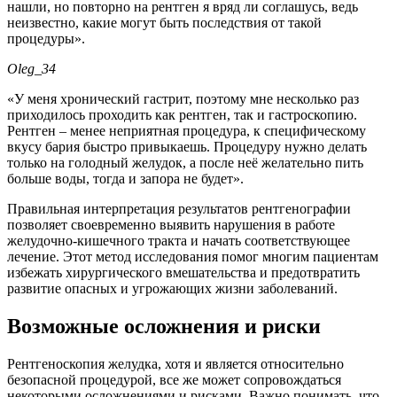
нашли, но повторно на рентген я вряд ли соглашусь, ведь
неизвестно, какие могут быть последствия от такой
процедуры».
Oleg_34
«У меня хронический гастрит, поэтому мне несколько раз
приходилось проходить как рентген, так и гастроскопию.
Рентген – менее неприятная процедура, к специфическому
вкусу бария быстро привыкаешь. Процедуру нужно делать
только на голодный желудок, а после неё желательно пить
больше воды, тогда и запора не будет».
Правильная интерпретация результатов рентгенографии
позволяет своевременно выявить нарушения в работе
желудочно-кишечного тракта и начать соответствующее
лечение. Этот метод исследования помог многим пациентам
избежать хирургического вмешательства и предотвратить
развитие опасных и угрожающих жизни заболеваний.
Возможные осложнения и риски
Рентгеноскопия желудка, хотя и является относительно
безопасной процедурой, все же может сопровождаться
некоторыми осложнениями и рисками. Важно понимать, что