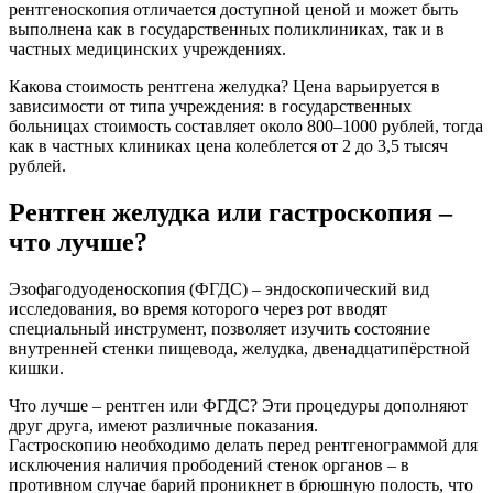
рентгеноскопия отличается доступной ценой и может быть
выполнена как в государственных поликлиниках, так и в
частных медицинских учреждениях.
Какова стоимость рентгена желудка? Цена варьируется в
зависимости от типа учреждения: в государственных
больницах стоимость составляет около 800–1000 рублей, тогда
как в частных клиниках цена колеблется от 2 до 3,5 тысяч
рублей.
Рентген желудка или гастроскопия –
что лучше?
Эзофагодуоденоскопия (ФГДС) – эндоскопический вид
исследования, во время которого через рот вводят
специальный инструмент, позволяет изучить состояние
внутренней стенки пищевода, желудка, двенадцатипёрстной
кишки.
Что лучше – рентген или ФГДС? Эти процедуры дополняют
друг друга, имеют различные показания.
Гастроскопию необходимо делать перед рентгенограммой для
исключения наличия прободений стенок органов – в
противном случае барий проникнет в брюшную полость, что