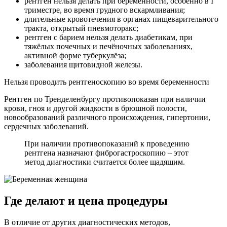
рентген нельзя делать при беременности, особенно в I
триместре, во время грудного вскармливания;
длительные кровотечения в органах пищеварительного
тракта, открытый пневмоторакс;
рентген с барием нельзя делать диабетикам, при
тяжёлых почечных и печёночных заболеваниях,
активной форме туберкулёза;
заболевания щитовидной железы.
Нельзя проводить рентгеноскопию во время беременности
Рентген по Тренделенбургу противопоказан при наличии
крови, гноя и другой жидкости в брюшной полости,
новообразований различного происхождения, гипертонии,
сердечных заболеваний.
При наличии противопоказаний к проведению
рентгена назначают фиброгастроскопию – этот
метод диагностики считается более щадящим.
Где делают и цена процедуры
В отличие от других диагностических методов,