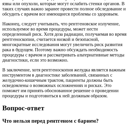
язвы или опухоли, которые могут ослабить стенки органов. В
таких случаях важно заранее провести полное обследование и
обсудить с врачом все имеющиеся проблемы со здоровьем.
Наконец, следует учитывать, что рентгеновское излучение,
используемое во время процедуры, может нести
определенный риск. Хотя доза радиации, получаемая во время
рентгеноскопии, считается низкой и безопасной,
многократные исследования могут увеличить риск развития
рака в будущем. Поэтому важно обсуждать необходимость
процедуры с врачом и рассматривать альтернативные методы
диагностики, если это возможно.
В заключение, хотя рентгеноскопия желудка является важным
инструментом в диагностике заболеваний, связанных с
желудочно-кишечным трактом, пациенты должны быть
осведомлены о возможных осложнениях и рисках. Это
поможет им принять обоснованное решение о проведении
процедуры и подготовиться к ней должным образом.
Вопрос-ответ
Что нельзя перед рентгеном с барием?