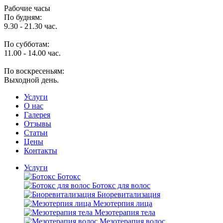
Рабочие часы
По будням:
9.30 - 21.30 час.
По субботам:
11.00 - 14.00 час.
По воскресеньям:
Выходной день.
Услуги
O нас
Галерея
Отзывы
Статьи
Цены
Контакты
Услуги
Ботокс
Ботокс для волос
Биоревитализация
Мезотерпия лица
Мезотерапия тела
Мезотерапия волос