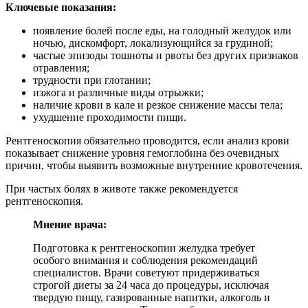
Ключевые показания:
появление болей после еды, на голодный желудок или
ночью, дискомфорт, локализующийся за грудиной;
частые эпизоды тошноты и рвоты без других признаков
отравления;
трудности при глотании;
изжога и различные виды отрыжки;
наличие крови в кале и резкое снижение массы тела;
ухудшение проходимости пищи.
Рентгеноскопия обязательно проводится, если анализ крови
показывает снижение уровня гемоглобина без очевидных
причин, чтобы выявить возможные внутренние кровотечения.
При частых болях в животе также рекомендуется
рентгеноскопия.
Мнение врача:
Подготовка к рентгеноскопии желудка требует
особого внимания и соблюдения рекомендаций
специалистов. Врачи советуют придерживаться
строгой диеты за 24 часа до процедуры, исключая
твердую пищу, газированные напитки, алкоголь и