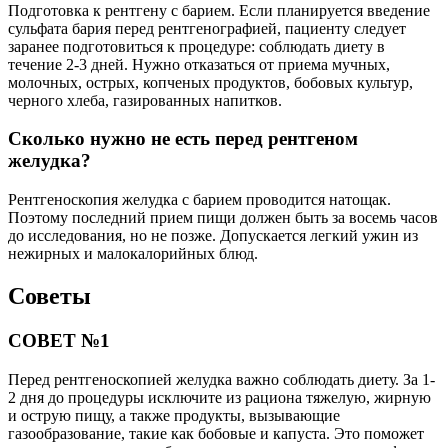
Подготовка к рентгену с барием. Если планируется введение
сульфата бария перед рентгенографией, пациенту следует
заранее подготовиться к процедуре: соблюдать диету в
течение 2-3 дней. Нужно отказаться от приема мучных,
молочных, острых, копченых продуктов, бобовых культур,
черного хлеба, газированных напитков.
Сколько нужно не есть перед рентгеном
желудка?
Рентгеноскопия желудка с барием проводится натощак.
Поэтому последний прием пищи должен быть за восемь часов
до исследования, но не позже. Допускается легкий ужин из
нежирных и малокалорийных блюд.
Советы
СОВЕТ №1
Перед рентгеноскопией желудка важно соблюдать диету. За 1-
2 дня до процедуры исключите из рациона тяжелую, жирную
и острую пищу, а также продукты, вызывающие
газообразование, такие как бобовые и капуста. Это поможет