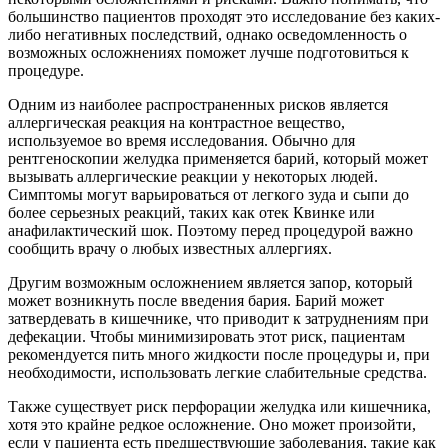
большинство пациентов проходят это исследование без каких-
либо негативных последствий, однако осведомленность о
возможных осложнениях поможет лучше подготовиться к
процедуре.
Одним из наиболее распространенных рисков является
аллергическая реакция на контрастное вещество,
используемое во время исследования. Обычно для
рентгеноскопии желудка применяется барий, который может
вызывать аллергические реакции у некоторых людей.
Симптомы могут варьироваться от легкого зуда и сыпи до
более серьезных реакций, таких как отек Квинке или
анафилактический шок. Поэтому перед процедурой важно
сообщить врачу о любых известных аллергиях.
Другим возможным осложнением является запор, который
может возникнуть после введения бария. Барий может
затвердевать в кишечнике, что приводит к затруднениям при
дефекации. Чтобы минимизировать этот риск, пациентам
рекомендуется пить много жидкости после процедуры и, при
необходимости, использовать легкие слабительные средства.
Также существует риск перфорации желудка или кишечника,
хотя это крайне редкое осложнение. Оно может произойти,
если у пациента есть предшествующие заболевания, такие как