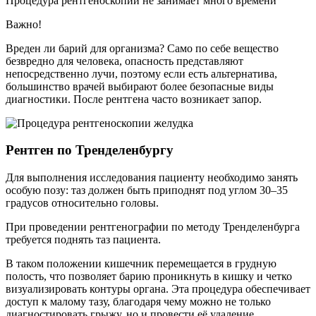
Процедура рентгеноскопии не занимает много времени
Важно!
Вреден ли барий для организма? Само по себе вещество
безвредно для человека, опасность представляют
непосредственно лучи, поэтому если есть альтернатива,
большинство врачей выбирают более безопасные виды
диагностики. После рентгена часто возникает запор.
Рентген по Тренделенбургу
Для выполнения исследования пациенту необходимо занять
особую позу: таз должен быть приподнят под углом 30–35
градусов относительно головы.
При проведении рентгенографии по методу Тренделенбурга
требуется поднять таз пациента.
В таком положении кишечник перемещается в грудную
полость, что позволяет барию проникнуть в кишку и четко
визуализировать контуры органа. Эта процедура обеспечивает
доступ к малому тазу, благодаря чему можно не только
диагностировать грыжу, но и провести её удаление