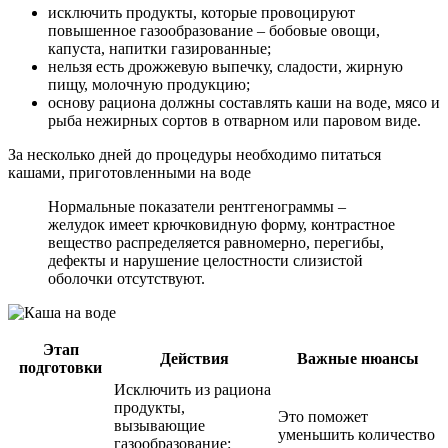
исключить продукты, которые провоцируют
повышенное газообразование – бобовые овощи,
капуста, напитки газированные;
нельзя есть дрожжевую выпечку, сладости, жирную
пищу, молочную продукцию;
основу рациона должны составлять каши на воде, мясо и
рыба нежирных сортов в отварном или паровом виде.
За несколько дней до процедуры необходимо питаться
кашами, приготовленными на воде
Нормальные показатели рентгенограммы –
желудок имеет крючковидную форму, контрастное
вещество распределяется равномерно, перегибы,
дефекты и нарушение целостности слизистой
оболочки отсутствуют.
Этап
Действия
Важные нюансы
подготовки
Исключить из рациона
продукты,
Это поможет
вызывающие
уменьшить количество
газообразование: