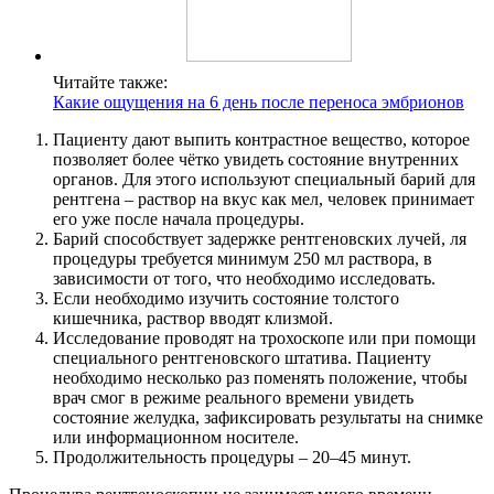
Читайте также:
Какие ощущения на 6 день после переноса эмбрионов
Пациенту дают выпить контрастное вещество, которое
позволяет более чётко увидеть состояние внутренних
органов. Для этого используют специальный барий для
рентгена – раствор на вкус как мел, человек принимает
его уже после начала процедуры.
Барий способствует задержке рентгеновских лучей, ля
процедуры требуется минимум 250 мл раствора, в
зависимости от того, что необходимо исследовать.
Если необходимо изучить состояние толстого
кишечника, раствор вводят клизмой.
Исследование проводят на трохоскопе или при помощи
специального рентгеновского штатива. Пациенту
необходимо несколько раз поменять положение, чтобы
врач смог в режиме реального времени увидеть
состояние желудка, зафиксировать результаты на снимке
или информационном носителе.
Продолжительность процедуры – 20–45 минут.