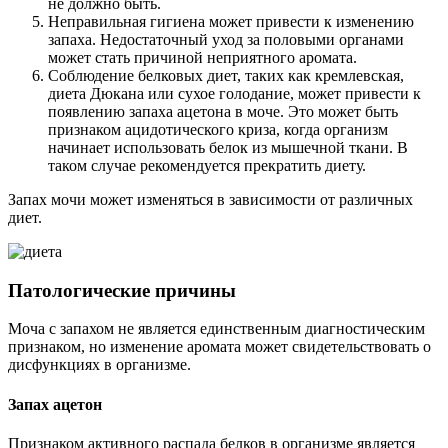
не должно быть.
Неправильная гигиена может привести к изменению
запаха. Недостаточный уход за половыми органами
может стать причиной неприятного аромата.
Соблюдение белковых диет, таких как кремлевская,
диета Дюкана или сухое голодание, может привести к
появлению запаха ацетона в моче. Это может быть
признаком ацидотического криза, когда организм
начинает использовать белок из мышечной ткани. В
таком случае рекомендуется прекратить диету.
Запах мочи может изменяться в зависимости от различных
диет.
Патологические причины
Моча с запахом не является единственным диагностическим
признаком, но изменение аромата может свидетельствовать о
дисфункциях в организме.
Запах ацетон
Признаком активного распада белков в организме является