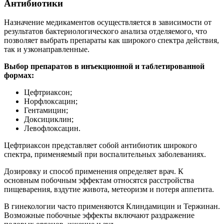
Антибиотики
Назначение медикаментов осуществляется в зависимости от
результатов бактериологического анализа отделяемого, что
позволяет выбрать препараты как широкого спектра действия,
так и узконаправленные.
Выбор препаратов в инъекционной и таблетированной
формах:
Цефтриаксон;
Норфлоксацин;
Гентамицин;
Доксициклин;
Левофлоксацин.
Цефтриаксон представляет собой антибиотик широкого
спектра, применяемый при воспалительных заболеваниях.
Дозировку и способ применения определяет врач. К
основным побочным эффектам относятся расстройства
пищеварения, вздутие живота, метеоризм и потеря аппетита.
В гинекологии часто применяются Клиндамицин и Тержинан.
Возможные побочные эффекты включают раздражение