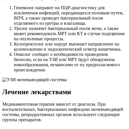
Гинеколог направит на ПЦР-диагностику для
исключения инфекций, передающихся половым путем,
ВПЧ, а также проведет бактериальный посев
отделяемого из уретры и влагалища.
Уролог назначит бактериальный посев мочи, а также
может рекомендовать МРТ или КТ в случае подозрения
на опухолевые процессы.
Колопроктолог или хирург выпишет направление на
колоноскопию и эндоскопический осмотр кишечника.
Онколог сообщит о необходимости проведения
биопсии, если на УЗИ или МРТ будут обнаружены
новообразования, независимо от их предполагаемого
происхождения.
Лечение лекарствами
Медикаментозная терапия зависит от диагноза. При
воспалительных, бактериальных инфекциях мочевыводящей
системы, репродуктивных органов используют следующие
группы препаратов.