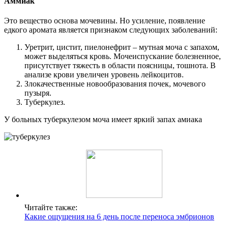
Аммиак
Это вещество основа мочевины. Но усиление, появление
едкого аромата является признаком следующих заболеваний:
Уретрит, цистит, пиелонефрит – мутная моча с запахом,
может выделяться кровь. Мочеиспускание болезненное,
присутствует тяжесть в области поясницы, тошнота. В
анализе крови увеличен уровень лейкоцитов.
Злокачественные новообразования почек, мочевого
пузыря.
Туберкулез.
У больных туберкулезом моча имеет яркий запах амиака
Читайте также:
Какие ощущения на 6 день после переноса эмбрионов