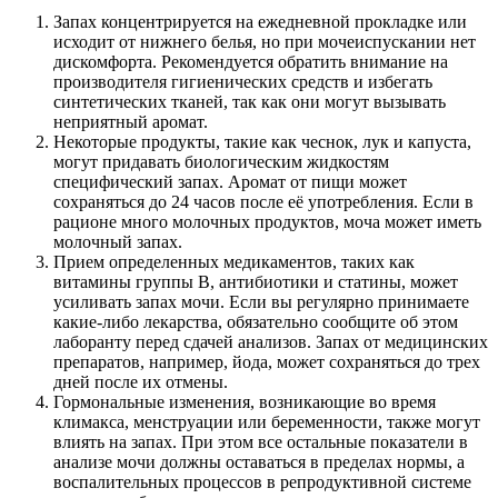
Запах концентрируется на ежедневной прокладке или
исходит от нижнего белья, но при мочеиспускании нет
дискомфорта. Рекомендуется обратить внимание на
производителя гигиенических средств и избегать
синтетических тканей, так как они могут вызывать
неприятный аромат.
Некоторые продукты, такие как чеснок, лук и капуста,
могут придавать биологическим жидкостям
специфический запах. Аромат от пищи может
сохраняться до 24 часов после её употребления. Если в
рационе много молочных продуктов, моча может иметь
молочный запах.
Прием определенных медикаментов, таких как
витамины группы В, антибиотики и статины, может
усиливать запах мочи. Если вы регулярно принимаете
какие-либо лекарства, обязательно сообщите об этом
лаборанту перед сдачей анализов. Запах от медицинских
препаратов, например, йода, может сохраняться до трех
дней после их отмены.
Гормональные изменения, возникающие во время
климакса, менструации или беременности, также могут
влиять на запах. При этом все остальные показатели в
анализе мочи должны оставаться в пределах нормы, а
воспалительных процессов в репродуктивной системе