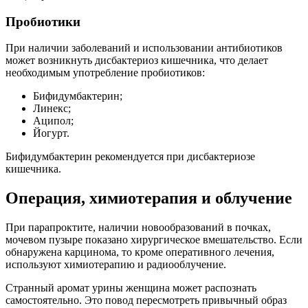
Пробиотики
При наличии заболеваний и использовании антибиотиков
может возникнуть дисбактериоз кишечника, что делает
необходимым употребление пробиотиков:
Бифидумбактерин;
Линекс;
Аципол;
Йогурт.
Бифидумбактерин рекомендуется при дисбактериозе
кишечника.
Операция, химиотерапия и облучение
При парапроктите, наличии новообразований в почках,
мочевом пузыре показано хирургическое вмешательство. Если
обнаружена карцинома, то кроме оперативного лечения,
используют химиотерапию и радиооблучение.
Странный аромат урины женщина может распознать
самостоятельно. Это повод пересмотреть привычный образ