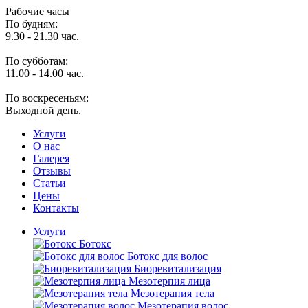
Рабочие часы
По будням:
9.30 - 21.30 час.
По субботам:
11.00 - 14.00 час.
По воскресеньям:
Выходной день.
Услуги
O нас
Галерея
Отзывы
Статьи
Цены
Контакты
Услуги
Ботокс
Ботокс для волос
Биоревитализация
Мезотерпия лица
Мезотерапия тела
Мезотерапия волос