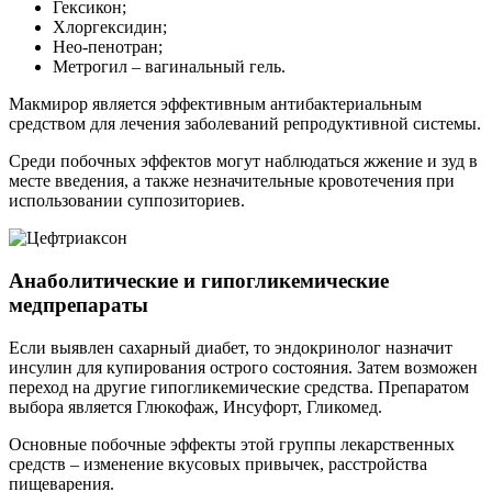
Гексикон;
Хлоргексидин;
Нео-пенотран;
Метрогил – вагинальный гель.
Макмирор является эффективным антибактериальным
средством для лечения заболеваний репродуктивной системы.
Среди побочных эффектов могут наблюдаться жжение и зуд в
месте введения, а также незначительные кровотечения при
использовании суппозиториев.
Анаболитические и гипогликемические
медпрепараты
Если выявлен сахарный диабет, то эндокринолог назначит
инсулин для купирования острого состояния. Затем возможен
переход на другие гипогликемические средства. Препаратом
выбора является Глюкофаж, Инсуфорт, Гликомед.
Основные побочные эффекты этой группы лекарственных
средств – изменение вкусовых привычек, расстройства
пищеварения.