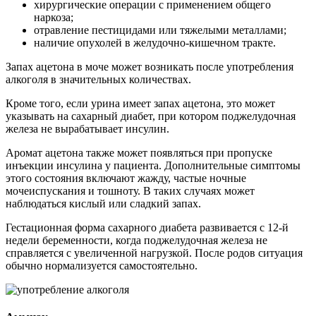
хирургические операции с применением общего
наркоза;
отравление пестицидами или тяжелыми металлами;
наличие опухолей в желудочно-кишечном тракте.
Запах ацетона в моче может возникать после употребления
алкоголя в значительных количествах.
Кроме того, если урина имеет запах ацетона, это может
указывать на сахарный диабет, при котором поджелудочная
железа не вырабатывает инсулин.
Аромат ацетона также может появляться при пропуске
инъекции инсулина у пациента. Дополнительные симптомы
этого состояния включают жажду, частые ночные
мочеиспускания и тошноту. В таких случаях может
наблюдаться кислый или сладкий запах.
Гестационная форма сахарного диабета развивается с 12-й
недели беременности, когда поджелудочная железа не
справляется с увеличенной нагрузкой. После родов ситуация
обычно нормализуется самостоятельно.