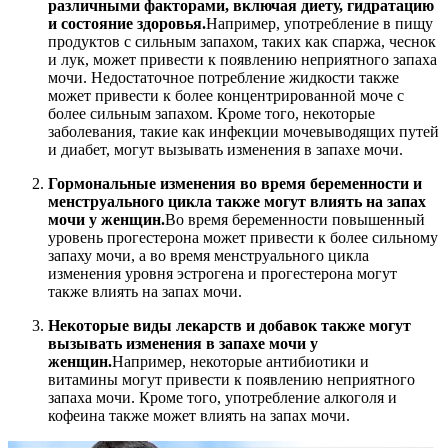
различными факторами, включая диету, гидратацию
и состояние здоровья.
Например, употребление в пищу
продуктов с сильным запахом, таких как спаржа, чеснок
и лук, может привести к появлению неприятного запаха
мочи. Недостаточное потребление жидкости также
может привести к более концентрированной моче с
более сильным запахом. Кроме того, некоторые
заболевания, такие как инфекции мочевыводящих путей
и диабет, могут вызывать изменения в запахе мочи.
Гормональные изменения во время беременности и
менструального цикла также могут влиять на запах
мочи у женщин.
Во время беременности повышенный
уровень прогестерона может привести к более сильному
запаху мочи, а во время менструального цикла
изменения уровня эстрогена и прогестерона могут
также влиять на запах мочи.
Некоторые виды лекарств и добавок также могут
вызывать изменения в запахе мочи у
женщин.
Например, некоторые антибиотики и
витамины могут привести к появлению неприятного
запаха мочи. Кроме того, употребление алкоголя и
кофеина также может влиять на запах мочи.