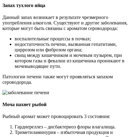
Запах тухлого яйца
Данный запах возникает в результате чрезмерного
употребления алкоголя. Существуют и другие заболевания,
которые могут быть связаны с ароматом сероводорода:
воспалительные процессы в почках;
недостаточность печени, вызванная гепатитами,
циррозом или фиброзом органа;
свищ между кишечником и мочевым пузырем, при
котором газы и фекалии из кишечника проникают в
мочевыводящие пути.
Патологии печени также могут проявляться запахом
сероводорода.
Моча пахнет рыбой
Рыбный аромат может провоцировать 3 состояния:
Гарднереллез – дисбактериоз флоры влагалища.
Триметиламинурия – избыточная продукция и