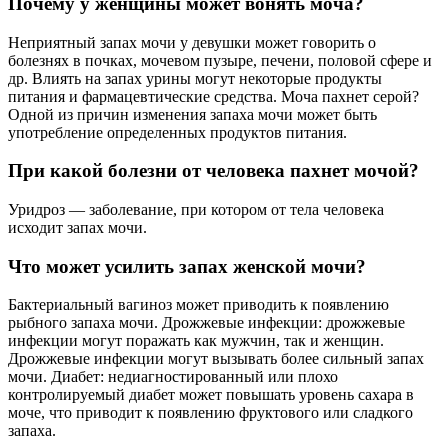
Почему у женщины может вонять моча?
Неприятный запах мочи у девушки может говорить о
болезнях в почках, мочевом пузыре, печени, половой сфере и
др. Влиять на запах урины могут некоторые продукты
питания и фармацевтические средства. Моча пахнет серой?
Одной из причин изменения запаха мочи может быть
употребление определенных продуктов питания.
При какой болезни от человека пахнет мочой?
Уридроз — заболевание, при котором от тела человека
исходит запах мочи.
Что может усилить запах женской мочи?
Бактериальный вагиноз может приводить к появлению
рыбного запаха мочи. Дрожжевые инфекции: дрожжевые
инфекции могут поражать как мужчин, так и женщин.
Дрожжевые инфекции могут вызывать более сильный запах
мочи. Диабет: недиагностированный или плохо
контролируемый диабет может повышать уровень сахара в
моче, что приводит к появлению фруктового или сладкого
запаха.