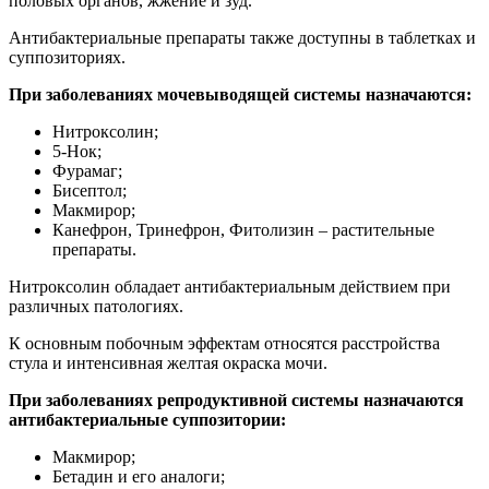
половых органов, жжение и зуд.
Антибактериальные препараты также доступны в таблетках и
суппозиториях.
При заболеваниях мочевыводящей системы назначаются:
Нитроксолин;
5-Нок;
Фурамаг;
Бисептол;
Макмирор;
Канефрон, Тринефрон, Фитолизин – растительные
препараты.
Нитроксолин обладает антибактериальным действием при
различных патологиях.
К основным побочным эффектам относятся расстройства
стула и интенсивная желтая окраска мочи.
При заболеваниях репродуктивной системы назначаются
антибактериальные суппозитории:
Макмирор;
Бетадин и его аналоги;