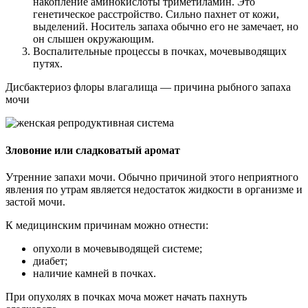
накопление аминокислоты триметиламин. Это
генетическое расстройство. Сильно пахнет от кожи,
выделений. Носитель запаха обычно его не замечает, но
он слышен окружающим.
Воспалительные процессы в почках, мочевыводящих
путях.
Дисбактериоз флоры влагалища — причина рыбного запаха
мочи
Зловоние или сладковатый аромат
Утренние запахи мочи. Обычно причиной этого неприятного
явления по утрам является недостаток жидкости в организме и
застой мочи.
К медицинским причинам можно отнести:
опухоли в мочевыводящей системе;
диабет;
наличие камней в почках.
При опухолях в почках моча может начать пахнуть