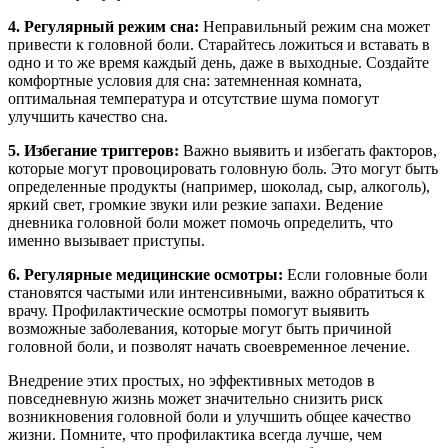
4. Регулярный режим сна:
Неправильный режим сна может
привести к головной боли. Старайтесь ложиться и вставать в
одно и то же время каждый день, даже в выходные. Создайте
комфортные условия для сна: затемненная комната,
оптимальная температура и отсутствие шума помогут
улучшить качество сна.
5. Избегание триггеров:
Важно выявить и избегать факторов,
которые могут провоцировать головную боль. Это могут быть
определенные продукты (например, шоколад, сыр, алкоголь),
яркий свет, громкие звуки или резкие запахи. Ведение
дневника головной боли может помочь определить, что
именно вызывает приступы.
6. Регулярные медицинские осмотры:
Если головные боли
становятся частыми или интенсивными, важно обратиться к
врачу. Профилактические осмотры помогут выявить
возможные заболевания, которые могут быть причиной
головной боли, и позволят начать своевременное лечение.
Внедрение этих простых, но эффективных методов в
повседневную жизнь может значительно снизить риск
возникновения головной боли и улучшить общее качество
жизни. Помните, что профилактика всегда лучше, чем