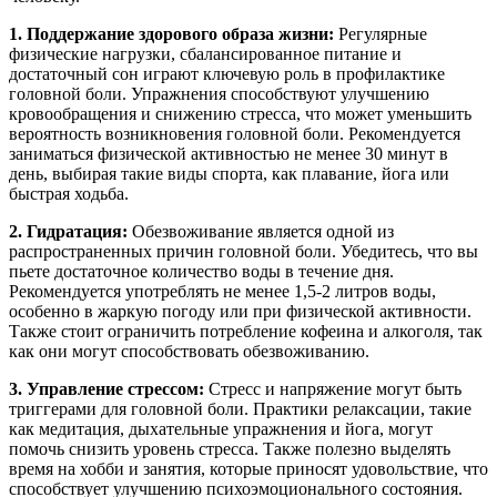
1. Поддержание здорового образа жизни:
Регулярные
физические нагрузки, сбалансированное питание и
достаточный сон играют ключевую роль в профилактике
головной боли. Упражнения способствуют улучшению
кровообращения и снижению стресса, что может уменьшить
вероятность возникновения головной боли. Рекомендуется
заниматься физической активностью не менее 30 минут в
день, выбирая такие виды спорта, как плавание, йога или
быстрая ходьба.
2. Гидратация:
Обезвоживание является одной из
распространенных причин головной боли. Убедитесь, что вы
пьете достаточное количество воды в течение дня.
Рекомендуется употреблять не менее 1,5-2 литров воды,
особенно в жаркую погоду или при физической активности.
Также стоит ограничить потребление кофеина и алкоголя, так
как они могут способствовать обезвоживанию.
3. Управление стрессом:
Стресс и напряжение могут быть
триггерами для головной боли. Практики релаксации, такие
как медитация, дыхательные упражнения и йога, могут
помочь снизить уровень стресса. Также полезно выделять
время на хобби и занятия, которые приносят удовольствие, что
способствует улучшению психоэмоционального состояния.