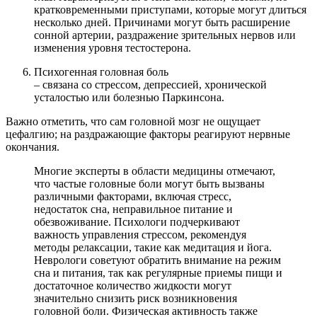
кратковременными приступами, которые могут длиться
несколько дней. Причинами могут быть расширение
сонной артерии, раздражение зрительных нервов или
изменения уровня тестостерона.
Психогенная головная боль
– связана со стрессом, депрессией, хронической
усталостью или болезнью Паркинсона.
Важно отметить, что сам головной мозг не ощущает
цефалгию; на раздражающие факторы реагируют нервные
окончания.
Многие эксперты в области медицины отмечают,
что частые головные боли могут быть вызваны
различными факторами, включая стресс,
недостаток сна, неправильное питание и
обезвоживание. Психологи подчеркивают
важность управления стрессом, рекомендуя
методы релаксации, такие как медитация и йога.
Неврологи советуют обратить внимание на режим
сна и питания, так как регулярные приемы пищи и
достаточное количество жидкости могут
значительно снизить риск возникновения
головной боли. Физическая активность также