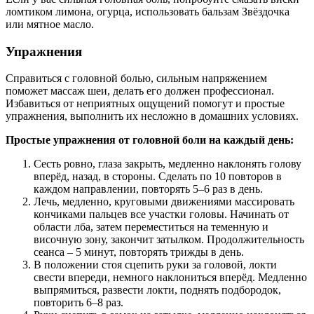
ломтиком лимона, огурца, использовать бальзам Звёздочка
или мятное масло.
Упражнения
Справиться с головной болью, сильным напряжением
поможет массаж шеи, делать его должен профессионал.
Избавиться от неприятных ощущений помогут и простые
упражнения, выполнить их несложно в домашних условиях.
Простые упражнения от головной боли на каждый день:
Сесть ровно, глаза закрыть, медленно наклонять голову
вперёд, назад, в стороны. Сделать по 10 повторов в
каждом направлении, повторять 5–6 раз в день.
Лечь, медленно, круговыми движениями массировать
кончиками пальцев все участки головы. Начинать от
области лба, затем переместиться на теменную и
височную зону, закончит затылком. Продолжительность
сеанса – 5 минут, повторять трижды в день.
В положении стоя сцепить руки за головой, локти
свести впереди, немного наклониться вперёд. Медленно
выпрямиться, развести локти, поднять подбородок,
повторить 6–8 раз.