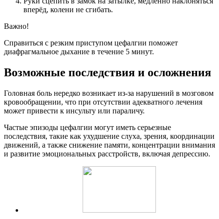
Руки сцепить в замок на затылке, медленно наклоняться
вперёд, колени не сгибать.
Важно!
Справиться с резким приступом цефалгии поможет
диафрагмальное дыхание в течение 5 минут.
Возможные последствия и осложнения
Головная боль нередко возникает из-за нарушений в мозговом
кровообращении, что при отсутствии адекватного лечения
может привести к инсульту или параличу.
Частые эпизоды цефалгии могут иметь серьезные
последствия, такие как ухудшение слуха, зрения, координации
движений, а также снижение памяти, концентрации внимания
и развитие эмоциональных расстройств, включая депрессию.