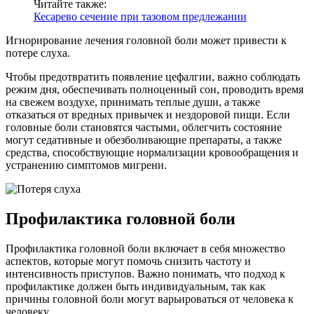
Читайте также:
Кесарево сечение при тазовом предлежании
Игнорирование лечения головной боли может привести к
потере слуха.
Чтобы предотвратить появление цефалгии, важно соблюдать
режим дня, обеспечивать полноценный сон, проводить время
на свежем воздухе, принимать теплые души, а также
отказаться от вредных привычек и нездоровой пищи. Если
головные боли становятся частыми, облегчить состояние
могут седативные и обезболивающие препараты, а также
средства, способствующие нормализации кровообращения и
устранению симптомов мигрени.
Профилактика головной боли
Профилактика головной боли включает в себя множество
аспектов, которые могут помочь снизить частоту и
интенсивность приступов. Важно понимать, что подход к
профилактике должен быть индивидуальным, так как
причины головной боли могут варьироваться от человека к
человеку.