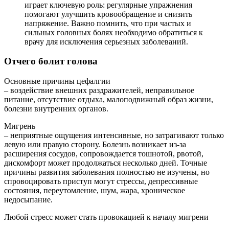
играет ключевую роль: регулярные упражнения
помогают улучшить кровообращение и снизить
напряжение. Важно помнить, что при частых и
сильных головных болях необходимо обратиться к
врачу для исключения серьезных заболеваний.
Отчего болит голова
Основные причины цефалгии
– воздействие внешних раздражителей, неправильное
питание, отсутствие отдыха, малоподвижный образ жизни,
болезни внутренних органов.
Мигрень
– неприятные ощущения интенсивные, но затрагивают только
левую или правую сторону. Болезнь возникает из-за
расширения сосудов, сопровождается тошнотой, рвотой,
дискомфорт может продолжаться несколько дней. Точные
причины развития заболевания полностью не изучены, но
спровоцировать приступ могут стрессы, депрессивные
состояния, переутомление, шум, жара, хроническое
недосыпание.
Любой стресс может стать провокацией к началу мигрени