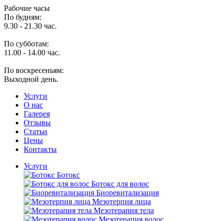
Рабочие часы
По будням:
9.30 - 21.30 час.
По субботам:
11.00 - 14.00 час.
По воскресеньям:
Выходной день.
Услуги
O нас
Галерея
Отзывы
Статьи
Цены
Контакты
Услуги
Ботокс
Ботокс для волос
Биоревитализация
Мезотерпия лица
Мезотерапия тела
Мезотерапия волос