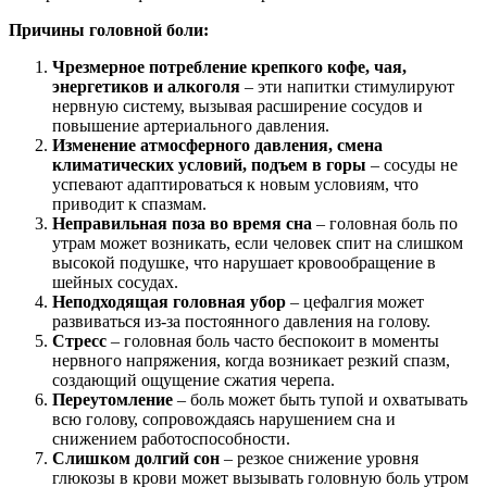
Причины головной боли:
Чрезмерное потребление крепкого кофе, чая,
энергетиков и алкоголя
– эти напитки стимулируют
нервную систему, вызывая расширение сосудов и
повышение артериального давления.
Изменение атмосферного давления, смена
климатических условий, подъем в горы
– сосуды не
успевают адаптироваться к новым условиям, что
приводит к спазмам.
Неправильная поза во время сна
– головная боль по
утрам может возникать, если человек спит на слишком
высокой подушке, что нарушает кровообращение в
шейных сосудах.
Неподходящая головная убор
– цефалгия может
развиваться из-за постоянного давления на голову.
Стресс
– головная боль часто беспокоит в моменты
нервного напряжения, когда возникает резкий спазм,
создающий ощущение сжатия черепа.
Переутомление
– боль может быть тупой и охватывать
всю голову, сопровождаясь нарушением сна и
снижением работоспособности.
Слишком долгий сон
– резкое снижение уровня
глюкозы в крови может вызывать головную боль утром