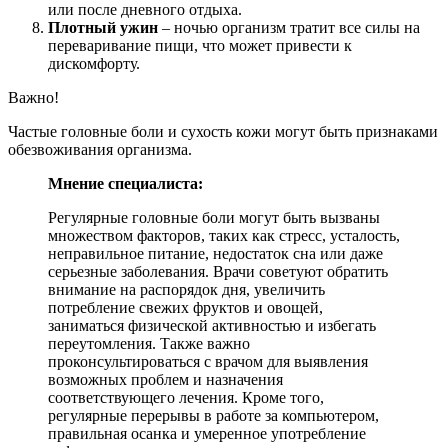
или после дневного отдыха.
Плотный ужин
– ночью организм тратит все силы на
переваривание пищи, что может привести к
дискомфорту.
Важно!
Частые головные боли и сухость кожи могут быть признаками
обезвоживания организма.
Мнение специалиста:
Регулярные головные боли могут быть вызваны
множеством факторов, таких как стресс, усталость,
неправильное питание, недостаток сна или даже
серьезные заболевания. Врачи советуют обратить
внимание на распорядок дня, увеличить
потребление свежих фруктов и овощей,
заниматься физической активностью и избегать
переутомления. Также важно
проконсультироваться с врачом для выявления
возможных проблем и назначения
соответствующего лечения. Кроме того,
регулярные перерывы в работе за компьютером,
правильная осанка и умеренное употребление