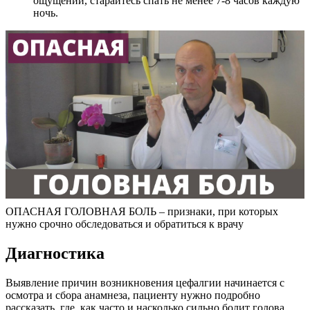
ощущений, старайтесь спать не менее 7-8 часов каждую
ночь.
ОПАСНАЯ ГОЛОВНАЯ БОЛЬ – признаки, при которых
нужно срочно обследоваться и обратиться к врачу
Диагностика
Выявление причин возникновения цефалгии начинается с
осмотра и сбора анамнеза, пациенту нужно подробно
рассказать, где, как часто и насколько сильно болит голова.