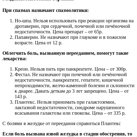
При спазмах назначают спазмолитики:
Но-шпа. Нельзя использовать при реакции организма на
дротаверин, при сердечной, почечной или печёночной
недостаточности. Цена препарат – от 65р.
Папаверин. Не назначают при глаукоме и в пожилом
возрасте. Цена от 12 р.
Облегчить боль, вызванную перееданием, помогут такие
лекарства:
Креон. Нельзя пить при панкреатите. Цена – от 300р.
Фестал. Не назначают при почечной или печёночной
недостаточности, панкреатите, гепатите, кишечной
непроходимости, желчо-каменной болезни и склонности
к диарее. Давать деткам до 3 лет запрещено. Цена – от
143 р.
Плантекс. Нельзя принимать при галактоземии,
лактазной недостаточности, синдроме нарушенного
всасывания галактозы или глюкозы. Цена – от 335 р.
С болями в желудке от переедания справиться Плантекс
Если боль вызвана язвой желудка в стадии обострения, то