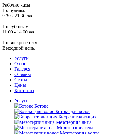
Рабочие часы
По будням:
9.30 - 21.30 час.
По субботам:
11.00 - 14.00 час.
По воскресеньям:
Выходной день.
Услуги
O нас
Галерея
Отзывы
Статьи
Цены
Контакты
Услуги
Ботокс
Ботокс для волос
Биоревитализация
Мезотерпия лица
Мезотерапия тела
Мезотерапия волос