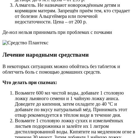
Алмагель. Не назначают новорождённым детям и
кормящим матерям. Запрещён приём тем, кто страдает
от болезни Альцгеймера или почечной
недостаточности. Цена – от 200 р.
Де-нол нельзя принимать при проблемах с почками
Лечение народными средствами
В некоторых ситуациях можно обойтись без таблеток и
облегчить боль с помощью домашних средств.
Что делать при спазмах:
Возьмите 600 мл чистой воды, добавьте 1 столовую
ложку льняного семени и 1 чайную ложку аниса.
Доведите до кипения, затем охладите до 40 °С и
добавьте по вкусу натуральный мёд. Принимать этот
отвар рекомендуется в тёплом виде в течение дня.
Возьмите 1 столовую ложку сухих и измельчённых
листьев подорожника и залейте их 1 литром
дистиллированной воды. Кипятите на медленном огне в
течение 30 минут. Затем добавьте 1 чайную ложку