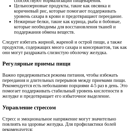
способствуют нормализации пищеварения.
Цельнозерновые продукты, такие как овсянка и
коричневый рис, которые помогают поддерживать
уровень сахара в крови и предотвращают переедание.
Нежирные белки, такие как курица, рыба и бобовые,
которые необходимы для восстановления тканей и
поддержания обмена веществ.
Следует избегать жирной, жареной и острой пищи, а также
продуктов, содержащих много сахара и консервантов, так как
они могут раздражать слизистую оболочку желудка.
Регулярные приемы пищи
Важно придерживаться режима питания, чтобы избежать
переедания и длительных перерывов между приемами пищи.
Рекомендуется есть небольшими порциями 4-5 раз в день. Это
помогает поддерживать стабильный уровень кислотности в
желудке и предотвращает его избыточное выделение.
Управление стрессом
Стресс и эмоциональное напряжение могут значительно
повлиять на здоровье желудка. Для профилактики болей
рекомендуется: