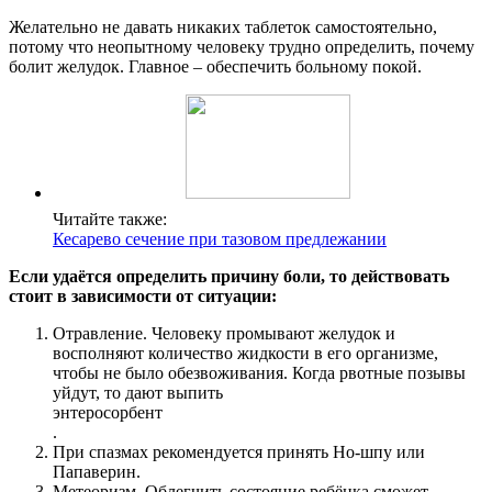
Желательно не давать никаких таблеток самостоятельно,
потому что неопытному человеку трудно определить, почему
болит желудок. Главное – обеспечить больному покой.
Читайте также:
Кесарево сечение при тазовом предлежании
Если удаётся определить причину боли, то действовать
стоит в зависимости от ситуации:
Отравление. Человеку промывают желудок и
восполняют количество жидкости в его организме,
чтобы не было обезвоживания. Когда рвотные позывы
уйдут, то дают выпить
энтеросорбент
.
При спазмах рекомендуется принять Но-шпу или
Папаверин.
Метеоризм. Облегчить состояние ребёнка сможет