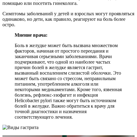
помощью или посетить гинеколога.
Симптомы заболеваний у детей и взрослых могут проявляться
одинаково, но дети, как правило, реагируют на боль более
остро.
Мнение врача:
Боль в желудке может быть вызвана множеством
факторов, начиная от простого переедания и
заканчивая серьезными заболеваниями. Врачи
подчеркивают, что одной из наиболее частых
причин болей в желудке является гастрит,
вызванный воспалением слизистой оболочки. Это
может быть связано со стрессом, неправильным
питанием, употреблением алкоголя или
некоторыми медикаментами. Кроме того, язвенная
болезнь, рефлюкс-эзофагит и инфекция
Helicobacter pylori также могут быть источником
болей в желудке. Важно обратиться к врачу для
точной диагностики и назначения
соответствующего лечения.