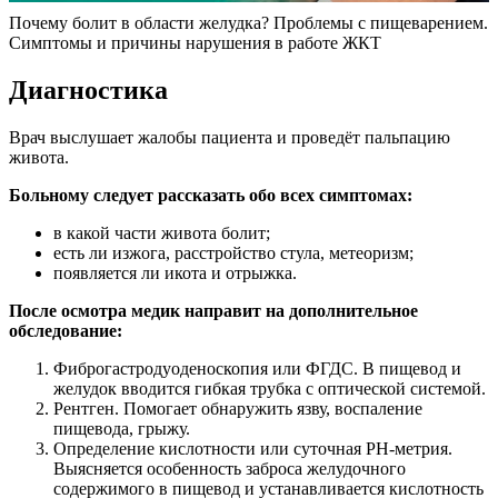
Почему болит в области желудка? Проблемы с пищеварением.
Симптомы и причины нарушения в работе ЖКТ
Диагностика
Врач выслушает жалобы пациента и проведёт пальпацию
живота.
Больному следует рассказать обо всех симптомах:
в какой части живота болит;
есть ли изжога, расстройство стула, метеоризм;
появляется ли икота и отрыжка.
После осмотра медик направит на дополнительное
обследование:
Фиброгастродуоденоскопия или ФГДС. В пищевод и
желудок вводится гибкая трубка с оптической системой.
Рентген. Помогает обнаружить язву, воспаление
пищевода, грыжу.
Определение кислотности или суточная РН-метрия.
Выясняется особенность заброса желудочного
содержимого в пищевод и устанавливается кислотность