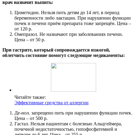
врач назначит выпить:
Циметидин. Нельзя пить детям до 14 лет, в период
беременности либо лактации. При нарушении функции
почек и печени приём препарата тоже запрещён. Цена –
от 120 р.
Омепразол. Не назначают при заболеваниях печени.
Цена – от 50 р.
При гастрите, который сопровождается изжогой,
облегчить состояние помогут следующие медикаменты:
Читайте также:
Эффективные средства от аллергии
Де-нол. запрещено пить при нарушении функции почек.
Цена – от 500 р.
Гастал. Нельзя пациентам с болезнью Альцгеймера,
почечной недостаточностью, гипофосфатемией и
детворе до 6 лет. Цена – от 255 р.