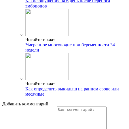
Какие ощущения на 6 день после переноса
эмбрионов
Читайте также:
Умеренное многоводие при беременности 34
недели
Читайте также:
Как определить выкидыш на раннем сроке или
месячные
Добавить комментарий