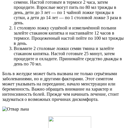
семени. Настой готовьте в термосе 2 часа, затем
процедите. Взрослые могут пить по 80 мл трижды в
день, дети до 3 лет — по 1 чайной ложке трижды в
сутки, а дети до 14 лет — по 1 столовой ложке 3 раза в
день.
1 столовую ложку сушёной и измельчённой полыни
залейте стаканом кипятка и настаивайте 12 часов в
термосе. Процеженный настой пейте по 100 мл трижды
в день.
Возьмите 2 столовые ложки семян тмина и залейте
стаканом кипятка. Настой готовьте 25 минут, затем
процедите и охладите. Принимайте средство дважды в
день по 70 мл.
Боль в желудке может быть вызвана не только серьёзными
заболеваниями, но и другими факторами. Этот симптом
может указывать на переедание, начало менструации или
беременность. Важно обращать внимание на характер и
интенсивность болей. Прежде чем начинать лечение, стоит
задуматься о возможных причинах дискомфорта.