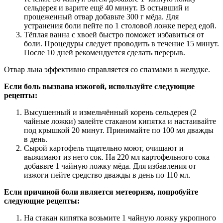
сельдерея и варите ещё 40 минут. В остывший и
процеженный отвар добавьте 300 г мёда. Для
устранения боли пейте по 1 столовой ложке перед едой.
Тёплая ванна с хвоей быстро поможет избавиться от
боли. Процедуры следует проводить в течение 15 минут.
После 10 дней рекомендуется сделать перерыв.
Отвар льна эффективно справляется со спазмами в желудке.
Если боль вызвана изжогой, используйте следующие
рецепты:
Высушенный и измельчённый корень сельдерея (2
чайные ложки) залейте стаканом кипятка и настаивайте
под крышкой 20 минут. Принимайте по 100 мл дважды
в день.
Сырой картофель тщательно моют, очищают и
выжимают из него сок. На 220 мл картофельного сока
добавьте 1 чайную ложку мёда. Для избавления от
изжоги пейте средство дважды в день по 110 мл.
Если причиной боли является метеоризм, попробуйте
следующие рецепты:
На стакан кипятка возьмите 1 чайную ложку укропного