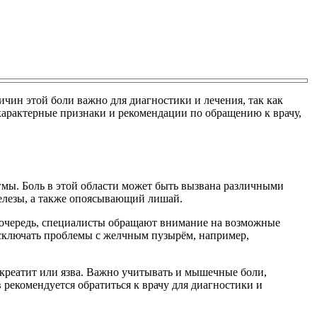
чин этой боли важно для диагностики и лечения, так как
характерные признаки и рекомендации по обращению к врачу,
гмы. Боль в этой области может быть вызвана различными
железы, а также опоясывающий лишай.
ю очередь, специалисты обращают внимание на возможные
 исключать проблемы с желчным пузырём, например,
нкреатит или язва. Важно учитывать и мышечные боли,
рекомендуется обратиться к врачу для диагностики и