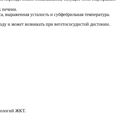
к печени.
а, выраженная усталость и субфебрильная температура.
оду и может возникать при вегетососудистой дистонии.
тологий ЖКТ.