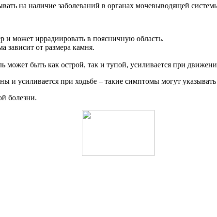
азывать на наличие заболеваний в органах мочевыводящей систем
р и может иррадиировать в поясничную область.
а зависит от размера камня.
может быть как острой, так и тупой, усиливается при движении
пины и усиливается при ходьбе – такие симптомы могут указыват
ой болезни.