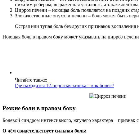
нижним рёбером, выраженная усталость, а также желтова
Цирроз печени – ноющая боль появляется на поздних стад
Злокачественные опухоли печени – боль может быть пери
Острая или тупая боль без других признаков воспаления
Ноющая боль в правом боку может указывать на цирроз печени
Читайте также:
Где находится 12-перстная кишка – как болит?
Резкие боли в правом боку
Болевой синдром интенсивного, жгучего характера – признак 
О чём свидетельствует сильная боль: