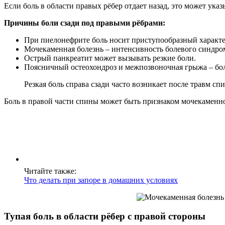
Если боль в области правых рёбер отдает назад, это может ук
Причины боли сзади под правыми рёбрами:
При пиелонефрите боль носит приступообразный характе
Мочекаменная болезнь – интенсивность болевого синдром
Острый панкреатит может вызывать резкие боли.
Поясничный остеохондроз и межпозвоночная грыжа – боль 
Резкая боль справа сзади часто возникает после травм с
Боль в правой части спины может быть признаком мочекаменн
Читайте также:
Что делать при запоре в домашних условиях
Тупая боль в области рёбер с правой стороны