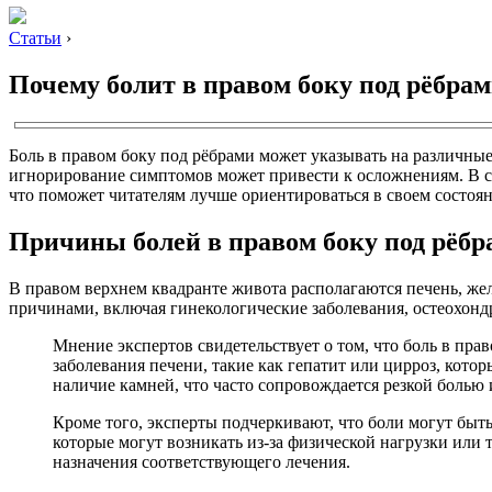
Статьи
›
Почему болит в правом боку под рёбра
Боль в правом боку под рёбрами может указывать на различные
игнорирование симптомов может привести к осложнениям. В с
что поможет читателям лучше ориентироваться в своем состоя
Причины болей в правом боку под рёбр
В правом верхнем квадранте живота располагаются печень, же
причинами, включая гинекологические заболевания, остеохонд
Мнение экспертов свидетельствует о том, что боль в пр
заболевания печени, такие как гепатит или цирроз, кото
наличие камней, что часто сопровождается резкой болью
Кроме того, эксперты подчеркивают, что боли могут быт
которые могут возникать из-за физической нагрузки или
назначения соответствующего лечения.