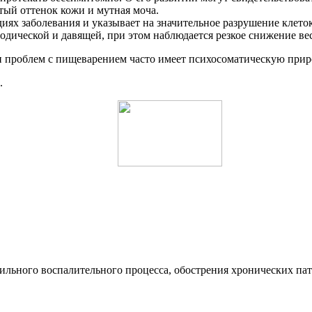
тый оттенок кожи и мутная моча.
иях заболевания и указывает на значительное разрушение клето
одической и давящей, при этом наблюдается резкое снижение вес
 и проблем с пищеварением часто имеет психосоматическую прир
.
сильного воспалительного процесса, обострения хронических па