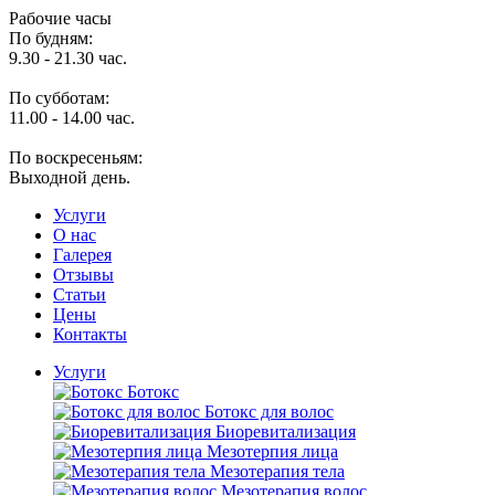
Рабочие часы
По будням:
9.30 - 21.30 час.
По субботам:
11.00 - 14.00 час.
По воскресеньям:
Выходной день.
Услуги
O нас
Галерея
Отзывы
Статьи
Цены
Контакты
Услуги
Ботокс
Ботокс для волос
Биоревитализация
Мезотерпия лица
Мезотерапия тела
Мезотерапия волос