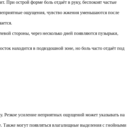
. При острой форме боль отдаёт в руку, беспокоят частые
, неприятные ощущения, чувство жжения уменьшаются после
ается.
евой стороны, через несколько дней появляются пузырьки,
сток находится в подвздошной зоне, но боль часто отдаёт под
у. Резкое усиление неприятных ощущений может указывать на
ье. Также могут появляться влагалищные выделения с гнойными