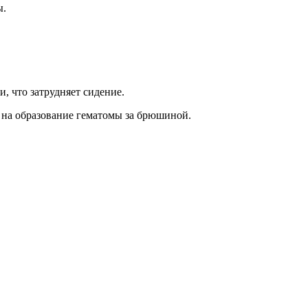
ы.
, что затрудняет сидение.
ь на образование гематомы за брюшиной.