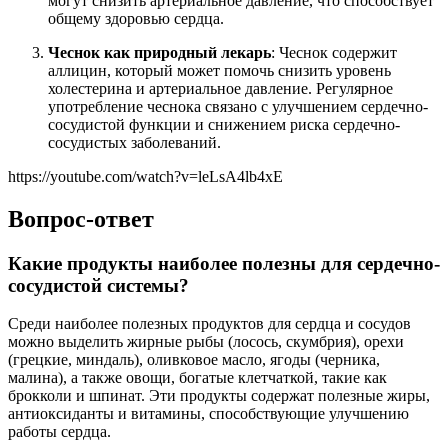
могут снизить артериальное давление, что способствует
общему здоровью сердца.
Чеснок как природный лекарь
: Чеснок содержит
аллицин, который может помочь снизить уровень
холестерина и артериальное давление. Регулярное
употребление чеснока связано с улучшением сердечно-
сосудистой функции и снижением риска сердечно-
сосудистых заболеваний.
https://youtube.com/watch?v=leLsA4lb4xE
Вопрос-ответ
Какие продукты наиболее полезны для сердечно-
сосудистой системы?
Среди наиболее полезных продуктов для сердца и сосудов
можно выделить жирные рыбы (лосось, скумбрия), орехи
(грецкие, миндаль), оливковое масло, ягоды (черника,
малина), а также овощи, богатые клетчаткой, такие как
брокколи и шпинат. Эти продукты содержат полезные жиры,
антиоксиданты и витамины, способствующие улучшению
работы сердца.