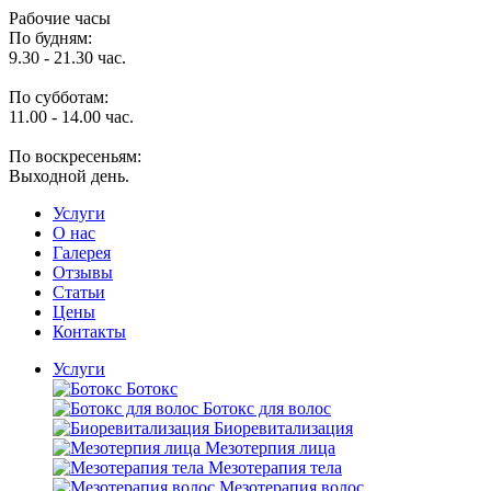
Рабочие часы
По будням:
9.30 - 21.30 час.
По субботам:
11.00 - 14.00 час.
По воскресеньям:
Выходной день.
Услуги
O нас
Галерея
Отзывы
Статьи
Цены
Контакты
Услуги
Ботокс
Ботокс для волос
Биоревитализация
Мезотерпия лица
Мезотерапия тела
Мезотерапия волос