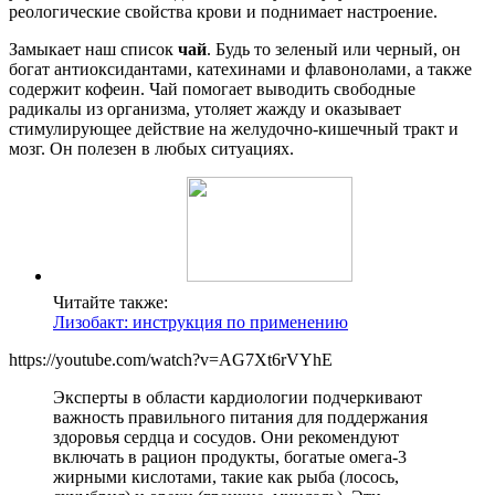
реологические свойства крови и поднимает настроение.
Замыкает наш список
чай
. Будь то зеленый или черный, он
богат антиоксидантами, катехинами и флавонолами, а также
содержит кофеин. Чай помогает выводить свободные
радикалы из организма, утоляет жажду и оказывает
стимулирующее действие на желудочно-кишечный тракт и
мозг. Он полезен в любых ситуациях.
Читайте также:
Лизобакт: инструкция по применению
https://youtube.com/watch?v=AG7Xt6rVYhE
Эксперты в области кардиологии подчеркивают
важность правильного питания для поддержания
здоровья сердца и сосудов. Они рекомендуют
включать в рацион продукты, богатые омега-3
жирными кислотами, такие как рыба (лосось,