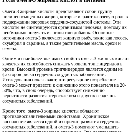
Омега-3 жирные кислоты представляют собой группу
полиненасыщенных жиров, которые играют ключевую роль в
поддержании здоровья сердечно-сосудистой системы. Эти
кислоты не синтезируются организмом человека, поэтому их
необходимо получать из пищи или добавок. Основные
источники омега-3 включают жирную рыбу, такие как лосось,
скумбрия и сардины, а также растительные масла, орехи и
семена.
Одним из наиболее значимых свойств омега-3 жирных кислот
является их способность снижать уровень триглицеридов в
крови. Высокий уровень триглицеридов является одним из
факторов риска сердечно-сосудистых заболеваний.
Исследования показывают, что регулярное потребление
омега-3 может привести к снижению этого показателя на 20-
50%, что, в свою очередь, способствует снижению
вероятности развития атеросклероза и других сердечно-
сосудистых заболеваний.
Кроме того, омега-3 жирные кислоты обладают
противовоспалительными свойствами. Хроническое
воспаление является одной из причин развития сердечно-
сосудистых заболеваний, и омега-3 помогают уменьшить