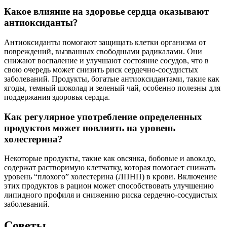
Какое влияние на здоровье сердца оказывают
антиоксиданты?
Антиоксиданты помогают защищать клетки организма от
повреждений, вызванных свободными радикалами. Они
снижают воспаление и улучшают состояние сосудов, что в
свою очередь может снизить риск сердечно-сосудистых
заболеваний. Продукты, богатые антиоксидантами, такие как
ягоды, темный шоколад и зеленый чай, особенно полезны для
поддержания здоровья сердца.
Как регулярное употребление определенных
продуктов может повлиять на уровень
холестерина?
Некоторые продукты, такие как овсянка, бобовые и авокадо,
содержат растворимую клетчатку, которая помогает снижать
уровень “плохого” холестерина (ЛПНП) в крови. Включение
этих продуктов в рацион может способствовать улучшению
липидного профиля и снижению риска сердечно-сосудистых
заболеваний.
Советы