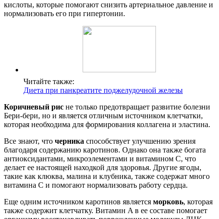
кислоты, которые помогают снизить артериальное давление и
нормализовать его при гипертонии.
Читайте также:
Диета при панкреатите поджелудочной железы
Коричневый рис
не только предотвращает развитие болезни
Бери-бери, но и является отличным источником клетчатки,
которая необходима для формирования коллагена и эластина.
Все знают, что
черника
способствует улучшению зрения
благодаря содержанию каротинов. Однако она также богата
антиоксидантами, микроэлементами и витамином C, что
делает ее настоящей находкой для здоровья. Другие ягоды,
такие как клюква, малина и клубника, также содержат много
витамина C и помогают нормализовать работу сердца.
Еще одним источником каротинов является
морковь
, которая
также содержит клетчатку. Витамин A в ее составе помогает