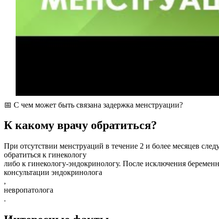
📅 С чем может быть связана задержка менструации?
К какому врачу обратиться?
При отсутствии менструаций в течение 2 и более месяцев след
обратиться к гинекологу
либо к гинекологу-эндокринологу. После исключения беременн
консультации эндокринолога
,
невропатолога
.