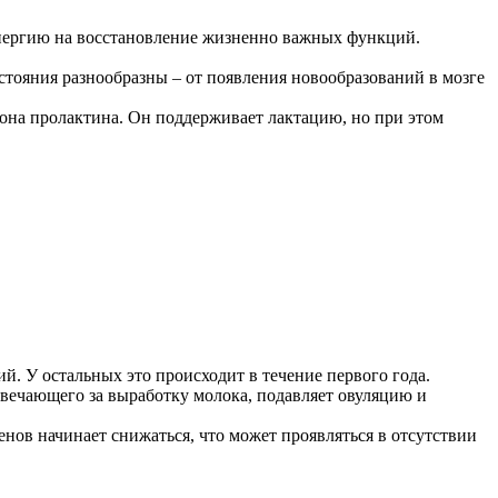
нергию на восстановление жизненно важных функций.
стояния разнообразны – от появления новообразований в мозге
она пролактина. Он поддерживает лактацию, но при этом
й. У остальных это происходит в течение первого года.
твечающего за выработку молока, подавляет овуляцию и
енов начинает снижаться, что может проявляться в отсутствии