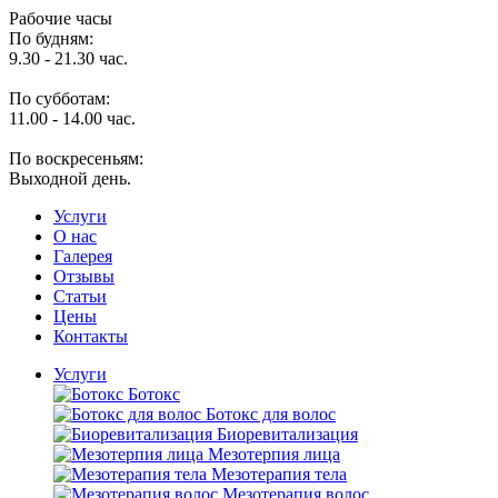
Рабочие часы
По будням:
9.30 - 21.30 час.
По субботам:
11.00 - 14.00 час.
По воскресеньям:
Выходной день.
Услуги
O нас
Галерея
Отзывы
Статьи
Цены
Контакты
Услуги
Ботокс
Ботокс для волос
Биоревитализация
Мезотерпия лица
Мезотерапия тела
Мезотерапия волос