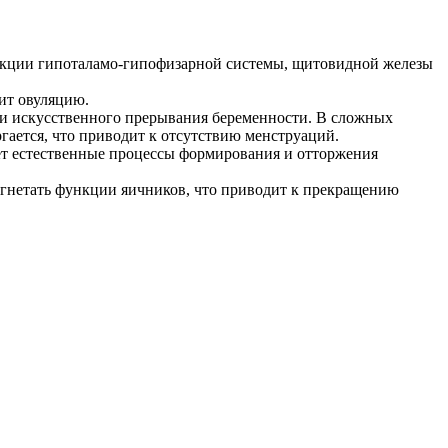
ункции гипоталамо-гипофизарной системы, щитовидной железы
зит овуляцию.
ли искусственного прерывания беременности. В сложных
гается, что приводит к отсутствию менструаций.
ет естественные процессы формирования и отторжения
гнетать функции яичников, что приводит к прекращению