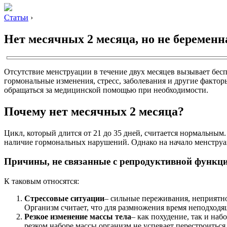
Статьи
›
Нет месячных 2 месяца, но не беременн
Отсутствие менструации в течение двух месяцев вызывает бес
гормональные изменения, стресс, заболевания и другие факт
обращаться за медицинской помощью при необходимости.
Почему нет месячных 2 месяца?
Цикл, который длится от 21 до 35 дней, считается нормальным
наличие гормональных нарушений. Однако на начало менструа
Причины, не связанные с репродуктивной функц
К таковым относятся:
Стрессовые ситуации
– сильные переживания, неприятн
Организм считает, что для размножения время неподходя
Резкое изменение массы тела
– как похудение, так и на
резком наборе массы организм не успевает перестроитьс