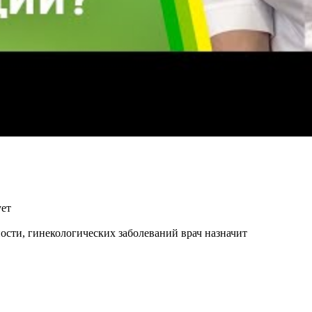
ует
ости, гинекологических заболеваний врач назначит