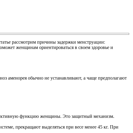
 статье рассмотрим причины задержки менструации:
поможет женщинам ориентироваться в своем здоровье и
гноз аменорея обычно не устанавливают, а чаще предполагают
одуктивную функцию женщины. Это защитный механизм.
истеме, прекращают выделяться при весе менее 45 кг. При