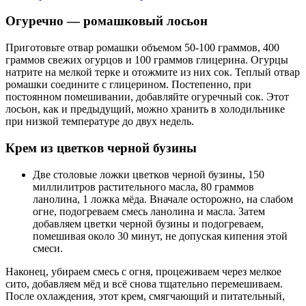
Огуречно — ромашковый лосьон
Приготовьте отвар ромашки объемом 50-100 граммов, 400
граммов свежих огурцов и 100 граммов глицерина. Огурцы
натрите на мелкой терке и отожмите из них сок. Теплый отвар
ромашки соедините с глицерином. Постепенно, при
постоянном помешивании, добавляйте огуречный сок. Этот
лосьон, как и предыдущий, можно хранить в холодильнике
при низкой температуре до двух недель.
Крем из цветков черной бузины
Две столовые ложки цветков черной бузины, 150
миллилитров растительного масла, 80 граммов
ланолина, 1 ложка мёда. Вначале осторожно, на слабом
огне, подогреваем смесь ланолина и масла. Затем
добавляем цветки черной бузины и подогреваем,
помешивая около 30 минут, не допуская кипения этой
смеси.
Наконец, убираем смесь с огня, процеживаем через мелкое
сито, добавляем мёд и всё снова тщательно перемешиваем.
После охлаждения, этот крем, смягчающий и питательный,