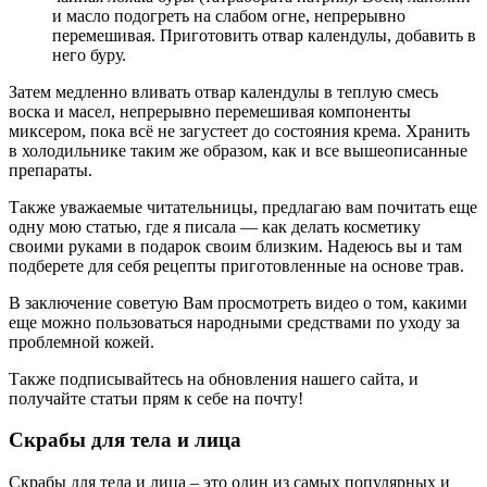
и масло подогреть на слабом огне, непрерывно
перемешивая. Приготовить отвар календулы, добавить в
него буру.
Затем медленно вливать отвар календулы в теплую смесь
воска и масел, непрерывно перемешивая компоненты
миксером, пока всё не загустеет до состояния крема. Хранить
в холодильнике таким же образом, как и все вышеописанные
препараты.
Также уважаемые читательницы, предлагаю вам почитать еще
одну мою статью, где я писала — как делать косметику
своими руками в подарок своим близким. Надеюсь вы и там
подберете для себя рецепты приготовленные на основе трав.
В заключение советую Вам просмотреть видео о том, какими
еще можно пользоваться народными средствами по уходу за
проблемной кожей.
Также подписывайтесь на обновления нашего сайта, и
получайте статьи прям к себе на почту!
Скрабы для тела и лица
Скрабы для тела и лица – это один из самых популярных и