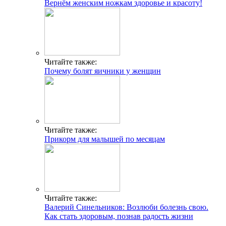
Вернём женским ножкам здоровье и красоту!
Читайте также:
Почему болят яичники у женщин
Читайте также:
Прикорм для малышей по месяцам
Читайте также:
Валерий Синельников: Возлюби болезнь свою.
Как стать здоровым, познав радость жизни