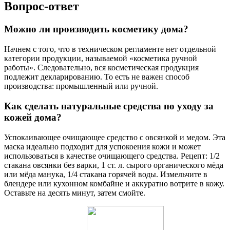
Вопрос-ответ
Можно ли производить косметику дома?
Начнем с того, что в техническом регламенте нет отдельной
категории продукции, называемой «косметика ручной
работы». Следовательно, вся косметическая продукция
подлежит декларированию. То есть не важен способ
производства: промышленный или ручной.
Как сделать натуральные средства по уходу за
кожей дома?
Успокаивающее очищающее средство с овсянкой и медом. Эта
маска идеально подходит для успокоения кожи и может
использоваться в качестве очищающего средства. Рецепт: 1/2
стакана овсянки без варки, 1 ст. л. сырого органического мёда
или мёда манука, 1/4 стакана горячей воды. Измельчите в
блендере или кухонном комбайне и аккуратно вотрите в кожу.
Оставьте на десять минут, затем смойте.