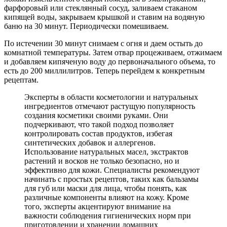
фарфоровый или стеклянный сосуд, заливаем стаканом
кипящей воды, закрываем крышкой и ставим на водяную
баню на 30 минут. Периодически помешиваем.
По истечении 30 минут снимаем с огня и даем остыть до
комнатной температуры. Затем отвар процеживаем, отжимаем
и добавляем кипяченую воду до первоначального объема, то
есть до 200 миллилитров. Теперь перейдем к конкретным
рецептам.
Эксперты в области косметологии и натуральных
ингредиентов отмечают растущую популярность
создания косметики своими руками. Они
подчеркивают, что такой подход позволяет
контролировать состав продуктов, избегая
синтетических добавок и аллергенов.
Использование натуральных масел, экстрактов
растений и восков не только безопасно, но и
эффективно для кожи. Специалисты рекомендуют
начинать с простых рецептов, таких как бальзамы
для губ или маски для лица, чтобы понять, как
различные компоненты влияют на кожу. Кроме
того, эксперты акцентируют внимание на
важности соблюдения гигиенических норм при
приготовлении и хранении домашних