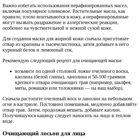
Важно избегать использования нерафинированных масел,
включая популярное оливковое. Растительные масла, как
правило, плохо впитываются в кожу, а нерафинированные
могут вызвать раздражение и аллергические реакции,
особенно на чувствительной и нежной сухой коже.
Для создания маски для жирной кожи сначала приготовьте
отвар из крапивы и тысячелистника, затем добавьте в него
куриный белок и лимонный сок.
Рекомендую следующий рецепт для очищающей маски:
возьмите по одной столовой ложке пчелиного воска,
каолина (белой глины), ланолина и 50-100 граммов
крепкого отвара очищающих трав (например, шалфея,
мяты, ромашки или толокнянки — на ваш выбор).
Сначала растопите пчелиный воск и ланолин на небольшом
огне в кастрюле. Постоянно помешивая, медленно добавляйте
отвар трав. Затем, продолжая мешать, добавьте каолин.
Получившуюся кашицу следует наносить на лицо в теплом
виде.
Очищающий лосьон для лица