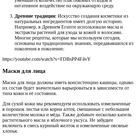
уменьшить количество пластиковых отходов и
негативное воздействие на окружающую среду.
Древние традиции
: Искусство создания косметики из
натуральных ингредиентов имеет долгую историю.
Например, в Древнем Египте использовали масла и
экстракты растений для ухода за кожей и волосами.
Многие рецепты, которые мы используем сегодня,
основаны на традиционных знаниях, передававшихся из
поколения в поколение.
https://youtube.com/watch?v=FDBsPP4F4vY
Маски для лица
Маски для лица должны иметь консистенцию кашицы, однако
их состав будет значительно варьироваться в зависимости от
типа кожи и её состояния.
Для сухой кожи мы рекомендуем использовать измельченные
в порошок листья или корни алтея, смешанные с небольшим
количеством молока и мёда. Также добавьте несколько капель
растительного масла и яблочного уксуса. Не забудьте
включить в смесь куриный желток и измельченные овсяные
хлопья.