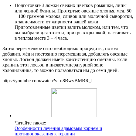
Подготовьте 3 ложки свежих цветков ромашки, липы
или черной бузины. Протертые овсяные хлопья, мед, 50
– 100 граммов молока, сливок или молочной сыворотки,
в зависимости от жирности вашей кожи.
Приготовленные цветки залить молоком, или тем, что
вы выбрали для этого и, прикрыв крышкой, настаивать
в теплом месте 3 – 4 часа.
Затем через мелкое сито необходимо процедить , потом
добавить мёд и постоянно перемешивая, добавлять овсяные
хлопья. Лосьон должен иметь консистенцию сметаны. Если
хранить этот лосьон в низкотемпературной зоне
холодильника, то можно пользоваться им до семи дней.
https://youtube.com/watch?v=u8BwvBMBR_I
Читайте также:
Особенности лечения адамовым корнем и
противопоказания к терапии