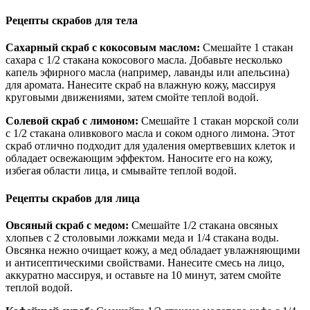
Рецепты скрабов для тела
Сахарный скраб с кокосовым маслом:
Смешайте 1 стакан
сахара с 1/2 стакана кокосового масла. Добавьте несколько
капель эфирного масла (например, лаванды или апельсина)
для аромата. Нанесите скраб на влажную кожу, массируя
круговыми движениями, затем смойте теплой водой.
Солевой скраб с лимоном:
Смешайте 1 стакан морской соли
с 1/2 стакана оливкового масла и соком одного лимона. Этот
скраб отлично подходит для удаления омертвевших клеток и
обладает освежающим эффектом. Наносите его на кожу,
избегая области лица, и смывайте теплой водой.
Рецепты скрабов для лица
Овсяный скраб с медом:
Смешайте 1/2 стакана овсяных
хлопьев с 2 столовыми ложками меда и 1/4 стакана воды.
Овсянка нежно очищает кожу, а мед обладает увлажняющими
и антисептическими свойствами. Нанесите смесь на лицо,
аккуратно массируя, и оставьте на 10 минут, затем смойте
теплой водой.