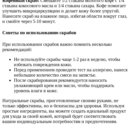
Кофейный скраб:
Смешайте 1/2 стакана молотого кофе с 1/4
стакана кокосового масла и 1/4 стакана сахара. Кофе помогает
улучшить микроциркуляцию и делает кожу более упругой.
Нанесите скраб на влажное лицо, избегая области вокруг глаз,
и смойте через 5-10 минут.
Советы по использованию скрабов
При использовании скрабов важно помнить несколько
рекомендаций:
Не используйте скрабы чаще 1-2 раз в неделю, чтобы
избежать повреждения кожи.
Перед применением проведите тест на аллергию, нанеся
небольшое количество смеси на запястье.
После скрабирования рекомендуется наносить
увлажняющий крем или масло, чтобы поддержать
уровень влаги в коже.
Натуральные скрабы, приготовленные своими руками, не
только эффективны, но и безопасны для здоровья. Используя
простые ингредиенты, вы можете создать идеальный продукт
для ухода за своей кожей, который будет соответствовать
вашим индивидуальным потребностям и предпочтениям.