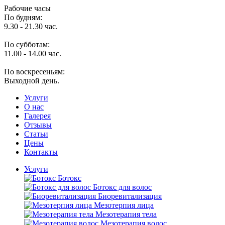
Рабочие часы
По будням:
9.30 - 21.30 час.
По субботам:
11.00 - 14.00 час.
По воскресеньям:
Выходной день.
Услуги
O нас
Галерея
Отзывы
Статьи
Цены
Контакты
Услуги
Ботокс
Ботокс для волос
Биоревитализация
Мезотерпия лица
Мезотерапия тела
Мезотерапия волос