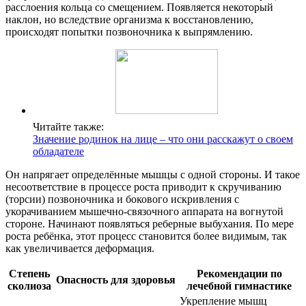
расслоения кольца со смещением. Появляется некоторый
наклон, но вследствие организма к восстановлению,
происходят попытки позвоночника к выпрямлению.
Читайте также:
Значение родинок на лице – что они расскажут о своем
обладателе
Он напрягает определённые мышцы с одной стороны. И такое
несоответствие в процессе роста приводит к скручиванию
(торсии) позвоночника и бокового искривления с
укорачиванием мышечно-связочного аппарата на вогнутой
стороне. Начинают появляться реберные выбухания. По мере
роста ребёнка, этот процесс становится более видимым, так
как увеличивается деформация.
Степень
Рекомендации по
Опасность для здоровья
сколиоза
лечебной гимнастике
Укрепление мышц