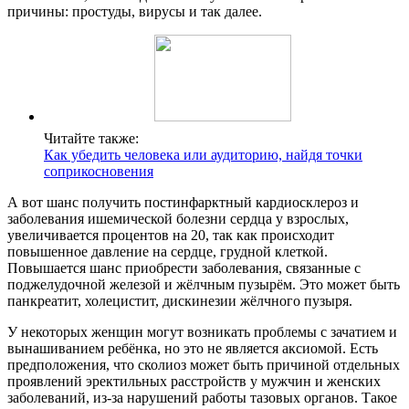
причины: простуды, вирусы и так далее.
Читайте также:
Как убедить человека или аудиторию, найдя точки
соприкосновения
А вот шанс получить постинфарктный кардиосклероз и
заболевания ишемической болезни сердца у взрослых,
увеличивается процентов на 20, так как происходит
повышенное давление на сердце, грудной клеткой.
Повышается шанс приобрести заболевания, связанные с
поджелудочной железой и жёлчным пузырём. Это может быть
панкреатит, холецистит, дискинезии жёлчного пузыря.
У некоторых женщин могут возникать проблемы с зачатием и
вынашиванием ребёнка, но это не является аксиомой. Есть
предположения, что сколиоз может быть причиной отдельных
проявлений эректильных расстройств у мужчин и женских
заболеваний, из-за нарушений работы тазовых органов. Такое