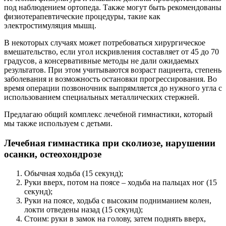
под наблюдением ортопеда. Также могут быть рекомендованы
физиотерапевтические процедуры, такие как
электростимуляция мышц.
В некоторых случаях может потребоваться хирургическое
вмешательство, если угол искривления составляет от 45 до 70
градусов, а консервативные методы не дали ожидаемых
результатов. При этом учитываются возраст пациента, степень
заболевания и возможность остановки прогрессирования. Во
время операции позвоночник выпрямляется до нужного угла с
использованием специальных металлических стержней.
Предлагаю общий комплекс лечебной гимнастики, который
мы также используем с детьми.
Лечебная гимнастика при сколиозе, нарушении
осанки, остеохондрозе
Обычная ходьба (15 секунд);
Руки вверх, потом на поясе – ходьба на пальцах ног (15
секунд);
Руки на поясе, ходьба с высоким подниманием колен,
локти отведены назад (15 секунд);
Стоим: руки в замок на голову, затем поднять вверх,