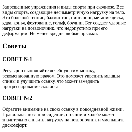
Запрещенные упражнения и виды спорта при сколиозе. Все
виды спорта, создающие несимметричную нагрузку на тело.
Это большой теннис, бадминтон, пинг-понг, метание диска,
ядра, копья, фехтование, гольф, боулинг. Бег создает ударные
нагрузки на позвоночник, что недопустимо при его
деформации. Не менее вредны любые прыжки.
Советы
СОВЕТ №1
Регулярно выполняйте лечебную гимнастику,
рекомендованную врачом. Это поможет укрепить мышцы
спины и улучшить осанку, что может замедлить
прогрессирование сколиоза.
СОВЕТ №2
Обратите внимание на свою осанку в повседневной жизни.
Правильная поза при сидении, стоянии и ходьбе может
значительно снизить нагрузку на позвоночник и уменьшить
дискомфорт.