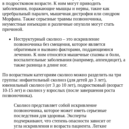
в подростковом возрасте. К ним могут приводить
заболевания, поражающие мышцы и нервы, такие как
церебральный паралич, мышечная дистрофия или синдром
Морфана. Также серьезные травмы позвоночника,
неуместные инъекции и различные опухоли могут стать
причиной.
Неструктурный сколиоз – это искривление
позвоночника без смещения, которое является
обратимым и вызвано факторами, поддающимися
лечению. К ним относятся мышечные спазмы и боли,
воспалительные заболевания (например, аппендицит), а
также разница в длине ног.
По возрастным категориям сколиоз можно разделить на три
группы: инфантильный сколиоз (для детей до 3 лет),
ювенильный сколиоз (от 3 до 10 лет), подростковый (возраст
10-15 лет) и сколиоз у взрослых (после завершения роста
позвоночника).
Сколиоз представляет собой искривление
позвоночника, которое может иметь серьезные
последствия для здоровья. Эксперты
подчеркивают, что степень опасности зависит от
угла искривления и возраста пациента. Легкие