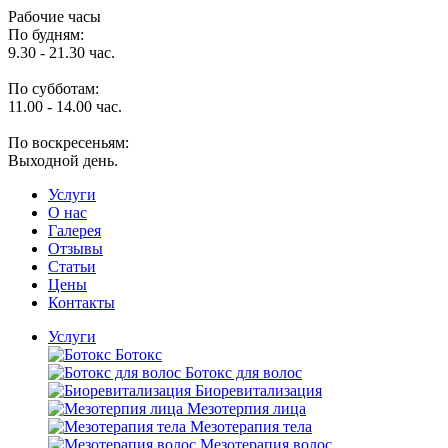
Рабочие часы
По будням:
9.30 - 21.30 час.
По субботам:
11.00 - 14.00 час.
По воскресеньям:
Выходной день.
Услуги
O нас
Галерея
Отзывы
Статьи
Цены
Контакты
Услуги
Ботокс
Ботокс для волос
Биоревитализация
Мезотерпия лица
Мезотерапия тела
Мезотерапия волос