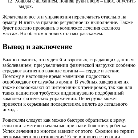
Ходьбы с дыханием, подняв руки вверх – вдох, опустить
– выдох.
Желательно все эти упражнения перепечатать отдельно на
бумагу. И взять за правило регулярное их выполнение. Также
будет полезно проводить в комплексе лечения сколиоза
массаж. Но об этом в новых статьях расскажем.
Вывод и заключение
Важно помнить, что у детей и взрослых, страдающих данным
заболеванием, при увеличении физической нагрузки особенно
страдают жизненно важные органы — сердце и легкие.
Поэтому в настоящее время мальчиков-подростков
освобождают от службы в армии. В учебных заведениях их
также освобождают от интенсивных тренировок, так как для
таких пациентов требуется индивидуально подобранный
комплекс физических упражнений. Перегрузка может
привести к серьезным последствиям, вплоть до летального
исхода.
Родителям следует как можно быстрее обратиться к врачу,
если они заметили начальные признаки болезни у ребенка.
Успех лечения во многом зависит от этого. Сколиоз не терпит
легкомысленного отношения! Если в процессе терапии