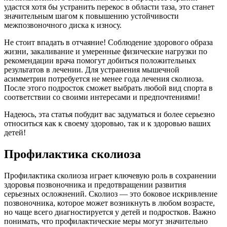
удастся хотя бы устранить перекос в области таза, это станет
значительным шагом к повышению устойчивости
межпозвоночного диска к износу.
Не стоит впадать в отчаяние! Соблюдение здорового образа
жизни, закаливание и умеренные физические нагрузки по
рекомендации врача помогут добиться положительных
результатов в лечении. Для устранения мышечной
асимметрии потребуется не менее года лечения сколиоза.
После этого подросток сможет выбрать любой вид спорта в
соответствии со своими интересами и предпочтениями!
Надеюсь, эта статья побудит вас задуматься и более серьезно
относиться как к своему здоровью, так и к здоровью ваших
детей!
Профилактика сколиоза
Профилактика сколиоза играет ключевую роль в сохранении
здоровья позвоночника и предотвращении развития
серьезных осложнений. Сколиоз — это боковое искривление
позвоночника, которое может возникнуть в любом возрасте,
но чаще всего диагностируется у детей и подростков. Важно
понимать, что профилактические меры могут значительно