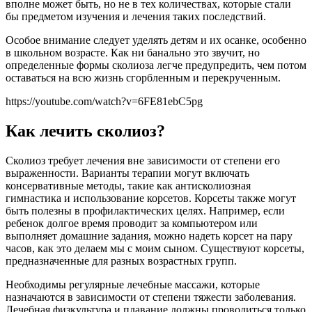
вполне может быть, но не в тех количествах, которые стали
бы предметом изучения и лечения таких последствий.
Особое внимание следует уделять детям и их осанке, особенно
в школьном возрасте. Как ни банально это звучит, но
определенные формы сколиоза легче предупредить, чем потом
оставаться на всю жизнь сгорбленным и перекрученным.
https://youtube.com/watch?v=6FE81ebC5pg
Как лечить сколиоз?
Сколиоз требует лечения вне зависимости от степени его
выраженности. Варианты терапии могут включать
консервативные методы, такие как антисколиозная
гимнастика и использование корсетов. Корсеты также могут
быть полезны в профилактических целях. Например, если
ребенок долгое время проводит за компьютером или
выполняет домашние задания, можно надеть корсет на пару
часов, как это делаем мы с моим сыном. Существуют корсеты,
предназначенные для разных возрастных групп.
Необходимы регулярные лечебные массажи, которые
назначаются в зависимости от степени тяжести заболевания.
Лечебная физкультура и плавание должны проводиться только