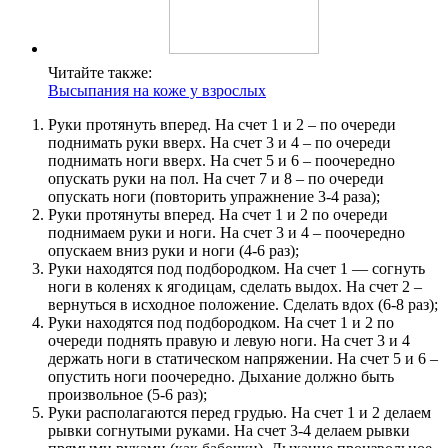
Читайте также:
Высыпания на коже у взрослых
Руки протянуть вперед. На счет 1 и 2 – по очереди
поднимать руки вверх. На счет 3 и 4 – по очереди
поднимать ноги вверх. На счет 5 и 6 – поочередно
опускать руки на пол. На счет 7 и 8 – по очереди
опускать ноги (повторить упражнение 3-4 раза);
Руки протянуты вперед. На счет 1 и 2 по очереди
поднимаем руки и ноги. На счет 3 и 4 – поочередно
опускаем вниз руки и ноги (4-6 раз);
Руки находятся под подбородком. На счет 1 — согнуть
ноги в коленях к ягодицам, сделать выдох. На счет 2 –
вернуться в исходное положение. Сделать вдох (6-8 раз);
Руки находятся под подбородком. На счет 1 и 2 по
очереди поднять правую и левую ноги. На счет 3 и 4
держать ноги в статическом напряжении. На счет 5 и 6 –
опустить ноги поочередно. Дыхание должно быть
произвольное (5-6 раз);
Руки располагаются перед грудью. На счет 1 и 2 делаем
рывки согнутыми руками. На счет 3-4 делаем рывки