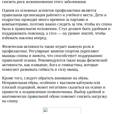
снизить риск возникновения этого заболевания.
Одним из основных аспектов профилактики является
правильная организация рабочего и учебного места. Дети и
подростки проводят много времени за партами и
компьютерами, поэтому важно следить за тем, чтобы их спина
была в правильном положении. Стул должен быть удобным и
поддерживать поясницу, а стол — на уровне локтей, чтобы
избежать наклона вперед.
Физическая активность также играет важную роль в
профилактике. Регулярные занятия спортом укрепляют
мышцы спины и живота, что способствует поддержанию
правильной осанки. Рекомендуются такие виды физической
активности, как плавание, йога и гимнастика, которые
помогают развивать гибкость и силу мышц.
Кроме того, следует обратить внимание на обувь.
Неправильная обувь, особенно с высоким каблуком или
плоской подошвой, может негативно сказаться на осанке и
привести к искривлению позвоночника. Выбор удобной и
анатомически правильной обуви поможет снизить нагрузку
на спину.