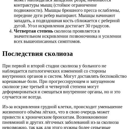
контрактуры мышц (стойкое ограничение
подвижности). Мышцы брюшного пресса ослаблены,
передние дуги ребер выпирают. Мышцы начинают
западать, а подвздошная кость сближается с реберной
дугой. Угол искривления достигает 30 градусов.
Четвертая степень
сколиоза проявляется в
значительном искривлении позвоночника и усилении
всех вышеописанных симптомов.
Последствия сколиоза
При первой и второй стадии сколиоза у больного не
наблюдается патологических изменений со стороны
внутренних органов и систем. Могут доставлять беспокойство
корешковые боли. При прогрессирующем и запущенном
сколиозе уже третьей и четвертой степени могут
деформироваться и смещаться внутренние органы, но и это
случается не всегда.
Из-за искривления грудной клетки, происходит уменьшение
жизненного объёма лёгких, что в свою очередь может
привести к хроническим бронхитам. Возникновение
пневмоний и других лёгочных заболеваний из-за сколиоза
невозможно, так как для этого нужны более серьезные