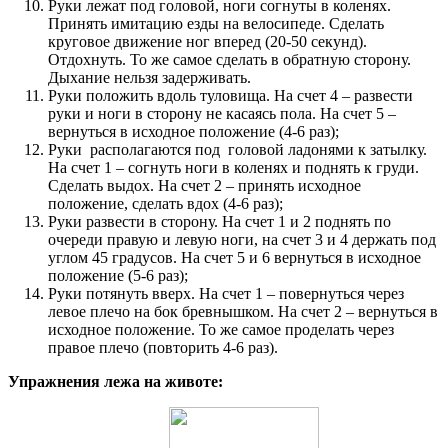
Руки лежат под головой, ноги согнуты в коленях.
Принять имитацию езды на велосипеде. Сделать
круговое движение ног вперед (20-50 секунд).
Отдохнуть. То же самое сделать в обратную сторону.
Дыхание нельзя задерживать.
Руки положить вдоль туловища. На счет 4 – развести
руки и ноги в сторону не касаясь пола. На счет 5 –
вернуться в исходное положение (4-6 раз);
Руки располагаются под головой ладонями к затылку.
На счет 1 – согнуть ноги в коленях и поднять к груди.
Сделать выдох. На счет 2 – принять исходное
положение, сделать вдох (4-6 раз);
Руки развести в сторону. На счет 1 и 2 поднять по
очереди правую и левую ноги, на счет 3 и 4 держать под
углом 45 градусов. На счет 5 и 6 вернуться в исходное
положение (5-6 раз);
Руки потянуть вверх. На счет 1 – повернуться через
левое плечо на бок бревнышком. На счет 2 – вернуться в
исходное положение. То же самое проделать через
правое плечо (повторить 4-6 раз).
Упражнения лежа на животе: