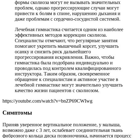
формы сколиоза могут не вызывать значительных
проблем, однако прогрессирующие случаи могут
привести к болям в спине, нарушению дыхания и
даже проблемам с сердечно-сосудистой системой.
Лечебная гимнастика считается одним из наиболее
эффективных методов коррекции сколиоза.
Специалисты отмечают, что регулярные занятия
помогают укрепить мышечный корсет, улучшить
осанку и снизить риск дальнейшего
прогрессирования искривления. Важно, чтобы
гимнастика была подобрана индивидуально и
проводилась под контролем квалифицированного
инструктора. Таким образом, своевременное
обращение к специалистам и активное участие в
лечебной гимнастике могут значительно улучшить
качество жизни пациентов с сколиозом.
https://youtube.com/watch?v=bnZP69CWIwg
Симптомы
Приняв уверенное вертикальное положение, у малыша,
возможно даже с 3 лет, ослабевает соединительная ткань
фиброзного кольца диска позвоночника, начинается процесс