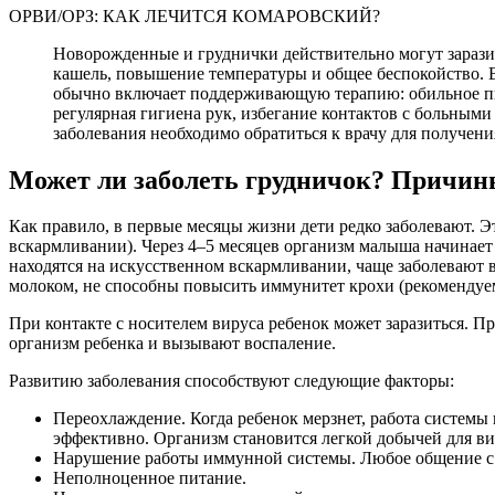
ОРВИ/ОРЗ: КАК ЛЕЧИТСЯ КОМАРОВСКИЙ?
Новорожденные и груднички действительно могут зарази
кашель, повышение температуры и общее беспокойство. В
обычно включает поддерживающую терапию: обильное пит
регулярная гигиена рук, избегание контактов с больным
заболевания необходимо обратиться к врачу для получе
Может ли заболеть грудничок? Причин
Как правило, в первые месяцы жизни дети редко заболевают. Э
вскармливании). Через 4–5 месяцев организм малыша начинает
находятся на искусственном вскармливании, чаще заболевают 
молоком, не способны повысить иммунитет крохи (рекомендуе
При контакте с носителем вируса ребенок может заразиться.
организм ребенка и вызывают воспаление.
Развитию заболевания способствуют следующие факторы:
Переохлаждение. Когда ребенок мерзнет, работа системы 
эффективно. Организм становится легкой добычей для ви
Нарушение работы иммунной системы. Любое общение с 
Неполноценное питание.