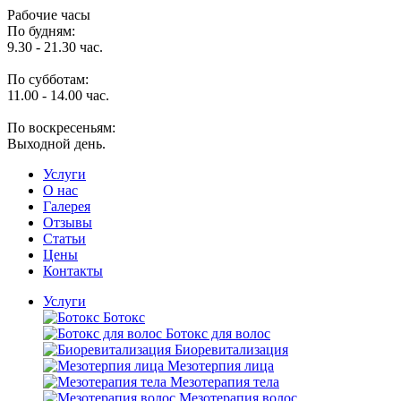
Рабочие часы
По будням:
9.30 - 21.30 час.
По субботам:
11.00 - 14.00 час.
По воскресеньям:
Выходной день.
Услуги
O нас
Галерея
Отзывы
Статьи
Цены
Контакты
Услуги
Ботокс
Ботокс для волос
Биоревитализация
Мезотерпия лица
Мезотерапия тела
Мезотерапия волос