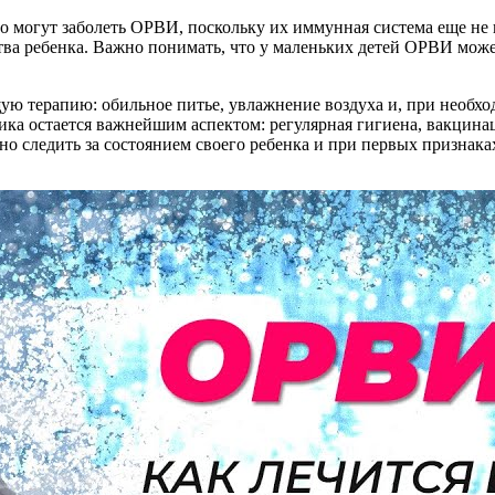
 могут заболеть ОРВИ, поскольку их иммунная система еще не 
а ребенка. Важно понимать, что у маленьких детей ОРВИ может 
ю терапию: обильное питье, увлажнение воздуха и, при необх
ика остается важнейшим аспектом: регулярная гигиена, вакцина
но следить за состоянием своего ребенка и при первых признак