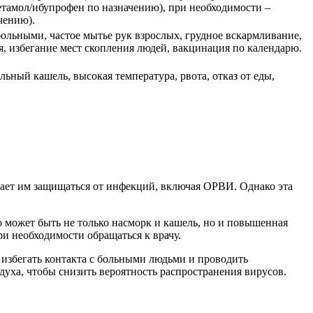
амол/ибупрофен по назначению), при необходимости –
чению).
ольными, частое мытье рук взрослых, грудное вскармливание,
, избегание мест скопления людей, вакцинация по календарю.
льный кашель, высокая температура, рвота, отказ от еды,
гает им защищаться от инфекций, включая ОРВИ. Однако эта
о может быть не только насморк и кашель, но и повышенная
ри необходимости обращаться к врачу.
 избегать контакта с больными людьми и проводить
духа, чтобы снизить вероятность распространения вирусов.