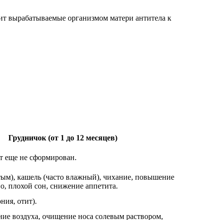
жит вырабатываемые организмом матери антитела к
Грудничок (от 1 до 12 месяцев)
т еще не сформирован.
тым), кашель (часто влажный), чихание, повышение
о, плохой сон, снижение аппетита.
ния, отит).
ние воздуха, очищение носа солевым раствором,