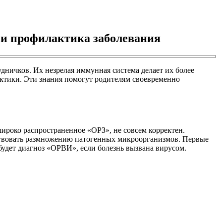
 и профилактика заболевания
ничков. Их незрелая иммунная система делает их более
ктики. Эти знания помогут родителям своевременно
широко распространенное «ОРЗ», не совсем корректен.
бствовать размножению патогенных микроорганизмов. Первые
 будет диагноз «ОРВИ», если болезнь вызвана вирусом.