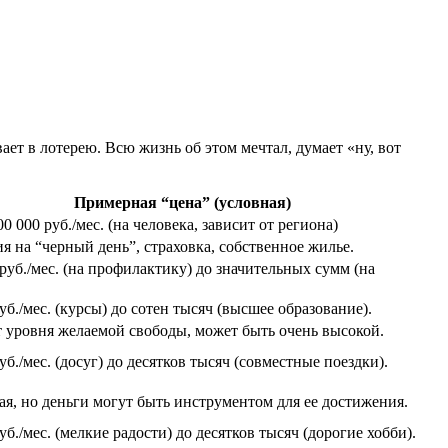
вает в лотерею. Всю жизнь об этом мечтал, думает «ну, вот
Примерная “цена” (условная)
00 000 руб./мес. (на человека, зависит от региона)
я на “черный день”, страховка, собственное жилье.
 руб./мес. (на профилактику) до значительных сумм (на
уб./мес. (курсы) до сотен тысяч (высшее образование).
т уровня желаемой свободы, может быть очень высокой.
уб./мес. (досуг) до десятков тысяч (совместные поездки).
я, но деньги могут быть инструментом для ее достижения.
уб./мес. (мелкие радости) до десятков тысяч (дорогие хобби).