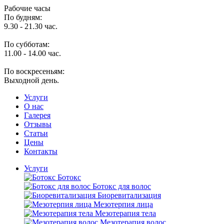
Рабочие часы
По будням:
9.30 - 21.30 час.
По субботам:
11.00 - 14.00 час.
По воскресеньям:
Выходной день.
Услуги
O нас
Галерея
Отзывы
Статьи
Цены
Контакты
Услуги
Ботокс
Ботокс для волос
Биоревитализация
Мезотерпия лица
Мезотерапия тела
Мезотерапия волос