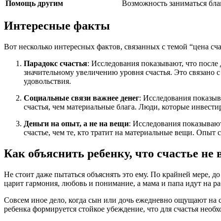
Помощь другим
Возможность заниматься бла
Интересные факты
Вот несколько интересных фактов, связанных с темой “цена сча
Парадокс счастья
: Исследования показывают, что после
значительному увеличению уровня счастья. Это связано с
удовольствия.
Социальные связи важнее денег
: Исследования показыв
счастья, чем материальные блага. Люди, которые инвест
Деньги на опыт, а не на вещи
: Исследования показывают
счастье, чем те, кто тратит на материальные вещи. Опыт
Как объяснить ребенку, что счастье не 
Не стоит даже пытаться объяснять это ему. По крайней мере, д
царит гармония, любовь и понимание, а мама и папа идут на раб
Совсем иное дело, когда сын или дочь ежедневно ощущают на се
ребенка формируется стойкое убеждение, что для счастья необ