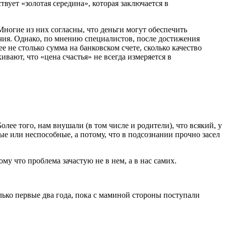
твует «золотая середина», которая заключается в
Многие из них согласны, что деньги могут обеспечить
лучия. Однако, по мнению специалистов, после достижения
е не столько сумма на банковском счете, сколько качество
ают, что «цена счастья» не всегда измеряется в
олее того, нам внушали (в том числе и родители), что всякий, у
пые или неспособные, а потому, что в подсознании прочно засел
ому что проблема зачастую не в нем, а в нас самих.
лько первые два года, пока с маминой стороны поступали