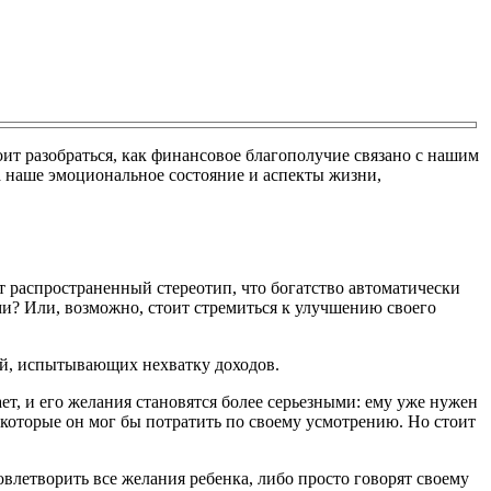
оит разобраться, как финансовое благополучие связано с нашим
а наше эмоциональное состояние и аспекты жизни,
т распространенный стереотип, что богатство автоматически
ами? Или, возможно, стоит стремиться к улучшению своего
мей, испытывающих нехватку доходов.
т, и его желания становятся более серьезными: ему уже нужен
 которые он мог бы потратить по своему усмотрению. Но стоит
овлетворить все желания ребенка, либо просто говорят своему