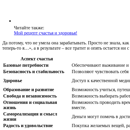
Читайте также:
Мой рецепт счастья и здоровья!
Да потому, что не умела она зарабатывать. Просто не знала, как
теперь-то я…», а в результате – все тратит и опять остается ни с
Аспект счастья
Базовые потребности
Обеспечивают выживание и к
Безопасность и стабильность
Позволяют чувствовать себя
Здоровье
Доступ к качественной меди
Образование и развитие
Возможность учиться, путеше
Свобода и независимость
Возможность выбирать работу
Отношения и социальная
Возможность проводить врем
жизнь
вместе.
Самореализация и смысл
Деньги могут помочь в дост
жизни
Радость и удовольствие
Покупка желаемых вещей, ра