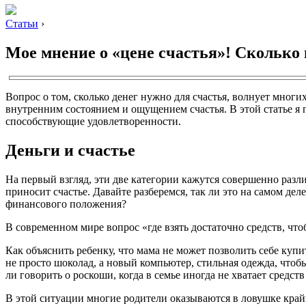
Статьи
›
Мое мнение о «цене счастья»! Сколько
Вопрос о том, сколько денег нужно для счастья, волнует мног
внутренним состоянием и ощущением счастья. В этой статье я 
способствующие удовлетворенности.
Деньги и счастье
На первый взгляд, эти две категории кажутся совершенно раз
приносит счастье. Давайте разберемся, так ли это на самом д
финансового положения?
В современном мире вопрос «где взять достаточно средств, чт
Как объяснить ребенку, что мама не может позволить себе куп
не просто шоколад, а новый компьютер, стильная одежда, чтоб
ли говорить о роскоши, когда в семье иногда не хватает средст
В этой ситуации многие родители оказываются в ловушке крайн