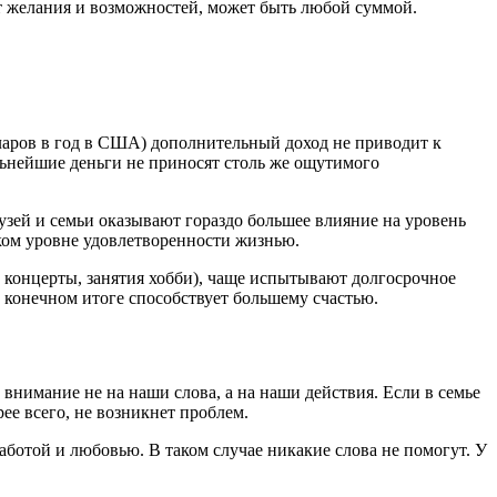
т желания и возможностей, может быть любой суммой.
лларов в год в США) дополнительный доход не приводит к
альнейшие деньги не приносят столь же ощутимого
узей и семьи оказывают гораздо большее влияние на уровень
оком уровне удовлетворенности жизнью.
, концерты, занятия хобби), чаще испытывают долгосрочное
в конечном итоге способствует большему счастью.
 внимание не на наши слова, а на наши действия. Если в семье
рее всего, не возникнет проблем.
аботой и любовью. В таком случае никакие слова не помогут. У