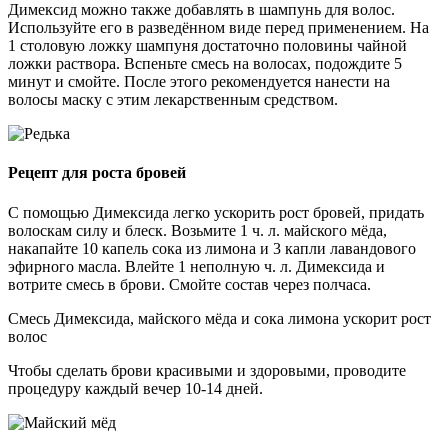
Димексид можно также добавлять в шампунь для волос.
Используйте его в разведённом виде перед применением. На
1 столовую ложку шампуня достаточно половины чайной
ложки раствора. Вспеньте смесь на волосах, подождите 5
минут и смойте. После этого рекомендуется нанести на
волосы маску с этим лекарственным средством.
Рецепт для роста бровей
С помощью Димексида легко ускорить рост бровей, придать
волоскам силу и блеск. Возьмите 1 ч. л. майского мёда,
накапайте 10 капель сока из лимона и 3 капли лавандового
эфирного масла. Влейте 1 неполную ч. л. Димексида и
вотрите смесь в брови. Смойте состав через полчаса.
Смесь Димексида, майского мёда и сока лимона ускорит рост
волос
Чтобы сделать брови красивыми и здоровыми, проводите
процедуру каждый вечер 10-14 дней.