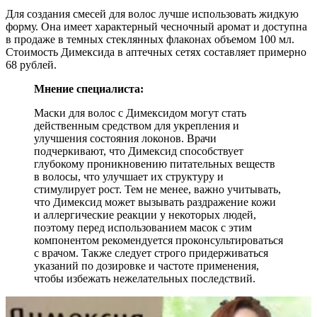
Для создания смесей для волос лучше использовать жидкую
форму. Она имеет характерный чесночный аромат и доступна
в продаже в темных стеклянных флаконах объемом 100 мл.
Стоимость Димексида в аптечных сетях составляет примерно
68 рублей.
Мнение специалиста:
Маски для волос с Димексидом могут стать
действенным средством для укрепления и
улучшения состояния локонов. Врачи
подчеркивают, что Димексид способствует
глубокому проникновению питательных веществ
в волосы, что улучшает их структуру и
стимулирует рост. Тем не менее, важно учитывать,
что Димексид может вызывать раздражение кожи
и аллергические реакции у некоторых людей,
поэтому перед использованием масок с этим
компонентом рекомендуется проконсультироваться
с врачом. Также следует строго придерживаться
указаний по дозировке и частоте применения,
чтобы избежать нежелательных последствий.