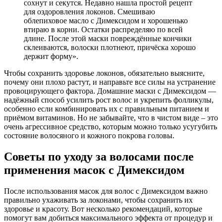
сохнут и секутся. Недавно нашла простой рецепт
для оздоровления локонов. Смешиваю
облепиховое масло с Димексидом и хорошенько
втираю в корни. Остатки распределяю по всей
длине. После этой маски повреждённые кончики
склеиваются, волоски плотнеют, причёска хорошо
держит форму».
Чтобы сохранить здоровье локонов, обязательно выясните,
почему они плохо растут, и направьте все силы на устранение
провоцирующего фактора. Домашние маски с Димексидом —
надёжный способ усилить рост волос и укрепить фолликулы,
особенно если комбинировать их с правильным питанием и
приёмом витаминов. Но не забывайте, что в чистом виде – это
очень агрессивное средство, которым можно только усугубить
состояние волосяного и кожного покрова головы.
Советы по уходу за волосами после
применения масок с Димексидом
После использования масок для волос с Димексидом важно
правильно ухаживать за локонами, чтобы сохранить их
здоровье и красоту. Вот несколько рекомендаций, которые
помогут вам добиться максимального эффекта от процедур и