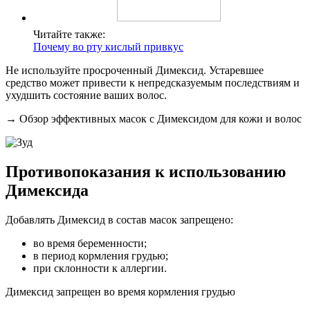
Читайте также:
Почему во рту кислый привкус
Не используйте просроченный Димексид. Устаревшее
средство может привести к непредсказуемым последствиям и
ухудшить состояние ваших волос.
→ Обзор эффективных масок с Димексидом для кожи и волос
Противопоказания к использованию
Димексида
Добавлять Димексид в состав масок запрещено:
во время беременности;
в период кормления грудью;
при склонности к аллергии.
Димексид запрещен во время кормления грудью