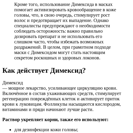
Кроме того, использование Димексида в масках
помогает активизировать кровообращение в коже
головы, что, в свою очередь, стимулирует рост
волос и предотвращает их выпадение. Однако
специалисты предупреждают о необходимости
соблюдать осторожность: важно правильно
дозировать препарат и не использовать его
слишком часто, чтобы избежать возможных
раздражений. В целом, при грамотном подходе
маски с Димексидом могут стать настоящим
секретом роскошных и здоровых локонов.
Как действует Димексид?
Димексид
— мощное лекарство, усиливающее циркуляцию крови.
Включённое в состав ухаживающих средств, стимулирует
регенерацию повреждённых клеток и активирует приток
крови к луковицам. Фолликулы насыщаются кислородом,
витаминами и пряди начинают лучше расти.
Раствор укрепляет корни, также его используют:
для дезинфекции кожи головы;