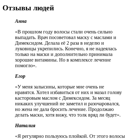
Отзывы людей
Анна
«В прошлом году волосы стали очень сильно
выпадать. Врач посоветовал маску с маслами и
Димексидом. Делала её 2 раза в неделю и
луковицы укрепились. Конечно, я не надеялась
только на маски и дополнительно принимала
хорошие витамины. Но в комплексе лечение
помогло».
Егор
«У меня залысины, которые мне очень не
нравятся. Хотел избавиться от них и мазал голову
касторовым маслом с Димексидом. За месяц
никаких улучшений не заметил и разочаровался,
но жена не дала бросить лечение. Продолжаю
делать маски, хотя вижу, что толк вряд ли будет».
Наталия
«Я регулярно пользуюсь плойкой. От этого волосы