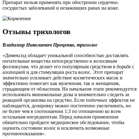
Препарат нельзя применять при обострении сердечно-
сосудистых заболеваний и незаживших ранах на коже.
Отзывы трихологов
Владимир Николаевич Проценко, трихолог
«Димексид обладает уникальной способностью доставлять
питательные вещества непосредственно к волосяным
фолликулам, что делает его популярным средством в борьбе с
алопецией и для стимуляции роста волос. Этот препарат
значительно усиливает действие косметических масок и
эффективно помогает как мужчинам, так и женщинам,
страдающим от облысения. На начальном этапе рекомендуется
использовать минимальные дозы и внимательно следить за
реакцией организма на средство. Если побочных эффектов не
наблюдается, дозировку можно постепенно увеличивать, но
не более чем в соотношении 1:3 по отношению ко всем
остальным ингредиентам. Перед началом применения
обязательно пройдите медицинское обследование, чтобы
оценить состояние волос и исключить возможные
противопоказания».