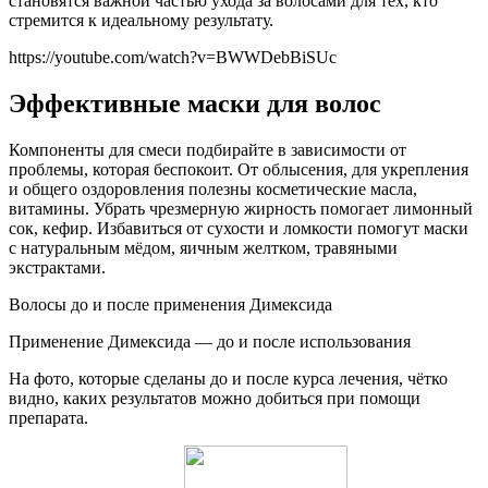
становятся важной частью ухода за волосами для тех, кто
стремится к идеальному результату.
https://youtube.com/watch?v=BWWDebBiSUc
Эффективные маски для волос
Компоненты для смеси подбирайте в зависимости от
проблемы, которая беспокоит. От облысения, для укрепления
и общего оздоровления полезны косметические масла,
витамины. Убрать чрезмерную жирность помогает лимонный
сок, кефир. Избавиться от сухости и ломкости помогут маски
с натуральным мёдом, яичным желтком, травяными
экстрактами.
Волосы до и после применения Димексида
Применение Димексида — до и после использования
На фото, которые сделаны до и после курса лечения, чётко
видно, каких результатов можно добиться при помощи
препарата.