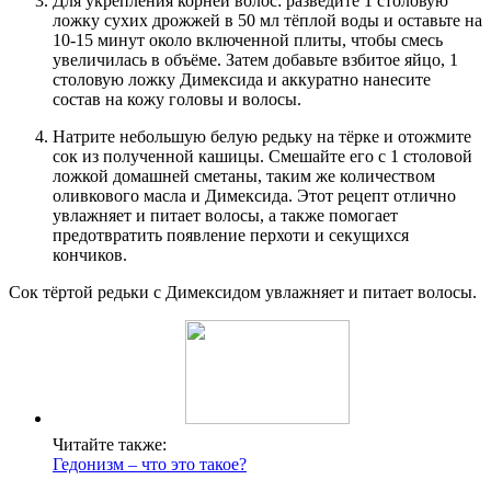
Для укрепления корней волос: разведите 1 столовую
ложку сухих дрожжей в 50 мл тёплой воды и оставьте на
10-15 минут около включенной плиты, чтобы смесь
увеличилась в объёме. Затем добавьте взбитое яйцо, 1
столовую ложку Димексида и аккуратно нанесите
состав на кожу головы и волосы.
Натрите небольшую белую редьку на тёрке и отожмите
сок из полученной кашицы. Смешайте его с 1 столовой
ложкой домашней сметаны, таким же количеством
оливкового масла и Димексида. Этот рецепт отлично
увлажняет и питает волосы, а также помогает
предотвратить появление перхоти и секущихся
кончиков.
Сок тёртой редьки с Димексидом увлажняет и питает волосы.
Читайте также:
Гедонизм – что это такое?