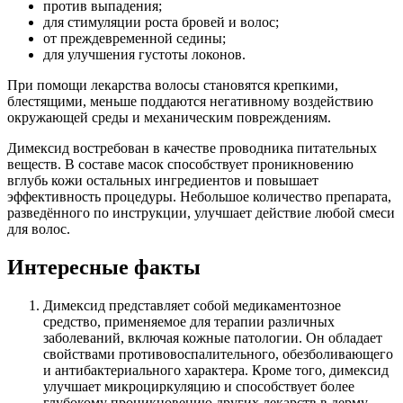
против выпадения;
для стимуляции роста бровей и волос;
от преждевременной седины;
для улучшения густоты локонов.
При помощи лекарства волосы становятся крепкими,
блестящими, меньше поддаются негативному воздействию
окружающей среды и механическим повреждениям.
Димексид востребован в качестве проводника питательных
веществ. В составе масок способствует проникновению
вглубь кожи остальных ингредиентов и повышает
эффективность процедуры. Небольшое количество препарата,
разведённого по инструкции, улучшает действие любой смеси
для волос.
Интересные факты
Димексид представляет собой медикаментозное
средство, применяемое для терапии различных
заболеваний, включая кожные патологии. Он обладает
свойствами противовоспалительного, обезболивающего
и антибактериального характера. Кроме того, димексид
улучшает микроциркуляцию и способствует более
глубокому проникновению других лекарств в дерму.