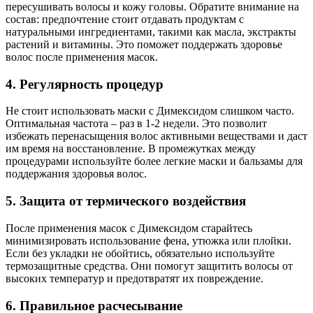
пересушивать волосы и кожу головы. Обратите внимание на
состав: предпочтение стоит отдавать продуктам с
натуральными ингредиентами, такими как масла, экстракты
растений и витамины. Это поможет поддержать здоровье
волос после применения масок.
4. Регулярность процедур
Не стоит использовать маски с Димексидом слишком часто.
Оптимальная частота – раз в 1-2 недели. Это позволит
избежать перенасыщения волос активными веществами и даст
им время на восстановление. В промежутках между
процедурами используйте более легкие маски и бальзамы для
поддержания здоровья волос.
5. Защита от термического воздействия
После применения масок с Димексидом старайтесь
минимизировать использование фена, утюжка или плойки.
Если без укладки не обойтись, обязательно используйте
термозащитные средства. Они помогут защитить волосы от
высоких температур и предотвратят их повреждение.
6. Правильное расчесывание