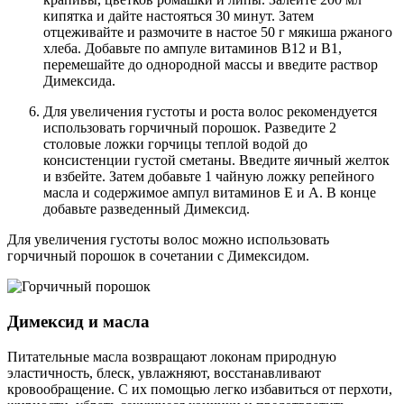
кипятка и дайте настояться 30 минут. Затем
отцеживайте и размочите в настое 50 г мякиша ржаного
хлеба. Добавьте по ампуле витаминов В12 и В1,
перемешайте до однородной массы и введите раствор
Димексида.
Для увеличения густоты и роста волос рекомендуется
использовать горчичный порошок. Разведите 2
столовые ложки горчицы теплой водой до
консистенции густой сметаны. Введите яичный желток
и взбейте. Затем добавьте 1 чайную ложку репейного
масла и содержимое ампул витаминов Е и А. В конце
добавьте разведенный Димексид.
Для увеличения густоты волос можно использовать
горчичный порошок в сочетании с Димексидом.
Димексид и масла
Питательные масла возвращают локонам природную
эластичность, блеск, увлажняют, восстанавливают
кровообращение. С их помощью легко избавиться от перхоти,