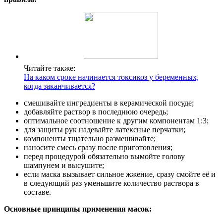
Читайте также:
На каком сроке начинается токсикоз у беременных,
когда заканчивается?
смешивайте ингредиенты в керамической посуде;
добавляйте раствор в последнюю очередь;
оптимальное соотношение к другим компонентам 1:3;
для защиты рук надевайте латексные перчатки;
компоненты тщательно размешивайте;
наносите смесь сразу после приготовления;
перед процедурой обязательно вымойте голову
шампунем и высушите;
если маска вызывает сильное жжение, сразу смойте её и
в следующий раз уменьшите количество раствора в
составе.
Основные принципы применения масок: