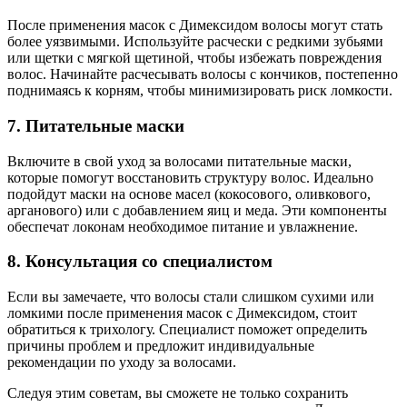
После применения масок с Димексидом волосы могут стать
более уязвимыми. Используйте расчески с редкими зубьями
или щетки с мягкой щетиной, чтобы избежать повреждения
волос. Начинайте расчесывать волосы с кончиков, постепенно
поднимаясь к корням, чтобы минимизировать риск ломкости.
7. Питательные маски
Включите в свой уход за волосами питательные маски,
которые помогут восстановить структуру волос. Идеально
подойдут маски на основе масел (кокосового, оливкового,
арганового) или с добавлением яиц и меда. Эти компоненты
обеспечат локонам необходимое питание и увлажнение.
8. Консультация со специалистом
Если вы замечаете, что волосы стали слишком сухими или
ломкими после применения масок с Димексидом, стоит
обратиться к трихологу. Специалист поможет определить
причины проблем и предложит индивидуальные
рекомендации по уходу за волосами.
Следуя этим советам, вы сможете не только сохранить