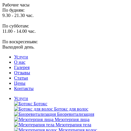
Рабочие часы
По будням:
9.30 - 21.30 час.
По субботам:
11.00 - 14.00 час.
По воскресеньям:
Выходной день.
Услуги
O нас
Галерея
Отзывы
Статьи
Цены
Контакты
Услуги
Ботокс
Ботокс для волос
Биоревитализация
Мезотерпия лица
Мезотерапия тела
Мезотерапия волос