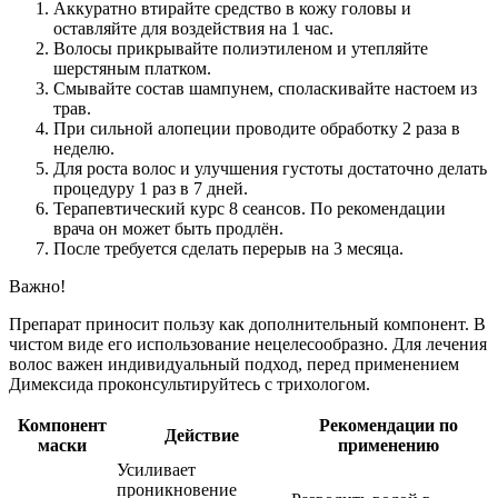
Аккуратно втирайте средство в кожу головы и
оставляйте для воздействия на 1 час.
Волосы прикрывайте полиэтиленом и утепляйте
шерстяным платком.
Смывайте состав шампунем, споласкивайте настоем из
трав.
При сильной алопеции проводите обработку 2 раза в
неделю.
Для роста волос и улучшения густоты достаточно делать
процедуру 1 раз в 7 дней.
Терапевтический курс 8 сеансов. По рекомендации
врача он может быть продлён.
После требуется сделать перерыв на 3 месяца.
Важно!
Препарат приносит пользу как дополнительный компонент. В
чистом виде его использование нецелесообразно. Для лечения
волос важен индивидуальный подход, перед применением
Димексида проконсультируйтесь с трихологом.
Компонент
Рекомендации по
Действие
маски
применению
Усиливает
проникновение