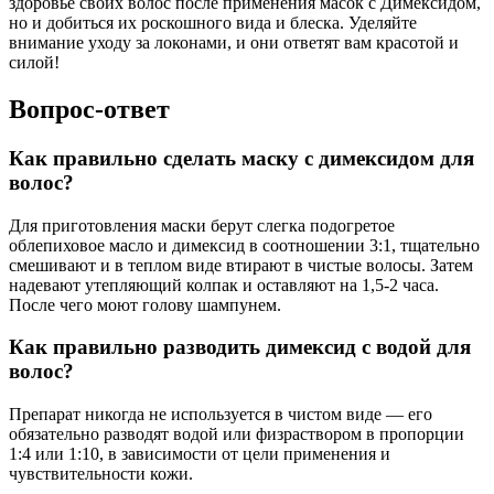
здоровье своих волос после применения масок с Димексидом,
но и добиться их роскошного вида и блеска. Уделяйте
внимание уходу за локонами, и они ответят вам красотой и
силой!
Вопрос-ответ
Как правильно сделать маску с димексидом для
волос?
Для приготовления маски берут слегка подогретое
облепиховое масло и димексид в соотношении 3:1, тщательно
смешивают и в теплом виде втирают в чистые волосы. Затем
надевают утепляющий колпак и оставляют на 1,5-2 часа.
После чего моют голову шампунем.
Как правильно разводить димексид с водой для
волос?
Препарат никогда не используется в чистом виде — его
обязательно разводят водой или физраствором в пропорции
1:4 или 1:10, в зависимости от цели применения и
чувствительности кожи.