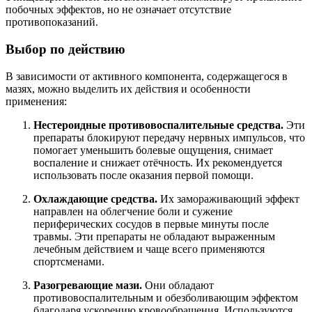
побочных эффектов, но не означает отсутствие
противопоказаний.
Выбор по действию
В зависимости от активного компонента, содержащегося в
мазях, можно выделить их действия и особенности
применения:
Нестероидные противовоспалительные средства.
Эти
препараты блокируют передачу нервных импульсов, что
помогает уменьшить болевые ощущения, снимает
воспаление и снижает отёчность. Их рекомендуется
использовать после оказания первой помощи.
Охлаждающие средства.
Их замораживающий эффект
направлен на облегчение боли и сужение
периферических сосудов в первые минуты после
травмы. Эти препараты не обладают выраженным
лечебным действием и чаще всего применяются
спортсменами.
Разогревающие мази.
Они обладают
противовоспалительным и обезболивающим эффектом
благодаря ускорению кровообращения. Используются