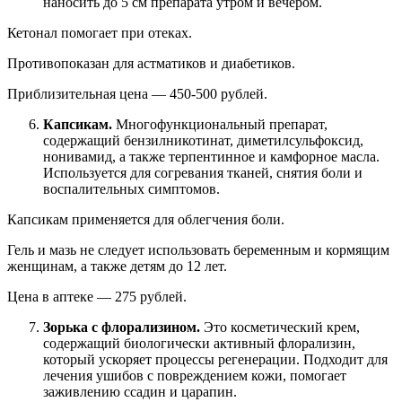
наносить до 5 см препарата утром и вечером.
Кетонал помогает при отеках.
Противопоказан для астматиков и диабетиков.
Приблизительная цена — 450-500 рублей.
Капсикам.
Многофункциональный препарат,
содержащий бензилникотинат, диметилсульфоксид,
нонивамид, а также терпентинное и камфорное масла.
Используется для согревания тканей, снятия боли и
воспалительных симптомов.
Капсикам применяется для облегчения боли.
Гель и мазь не следует использовать беременным и кормящим
женщинам, а также детям до 12 лет.
Цена в аптеке — 275 рублей.
Зорька с флорализином.
Это косметический крем,
содержащий биологически активный флорализин,
который ускоряет процессы регенерации. Подходит для
лечения ушибов с повреждением кожи, помогает
заживлению ссадин и царапин.