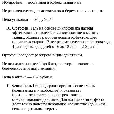
Ибупрофен — доступная и эффективная мазь.
Не рекомендуется для астматиков и беременных женщин.
Цена упаковки — 30 рублей.
Ортофен.
Гель на основе диклофенака натрия
эффективно снимает боль и воспаление в мягких
тканях, обладает разогревающим эффектом. Для
пациентов старше 12 лет рекомендуется использовать до
4 раз в день, для детей от 6 до 12 лет — 2-3 раза.
Ортофен обладает разогревающим действием.
Не подходит для детей до 6 лет, во второй половине
беременности и при лактации.
Цена в аптеке — 187 рублей.
Финалгон.
Гель содержит органические амины
(нонивамид и никобоксил) и оказывает
противовоспалительное, согревающее и
обезболивающее действие. Для достижения эффекта
достаточно нанести небольшое количество (до 0,5 см)
геля и тщательно втереть.