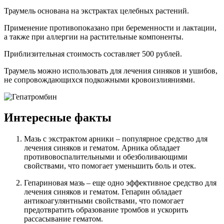
Траумель основана на экстрактах целебных растений.
Применение противопоказано при беременности и лактации,
а также при аллергии на растительные компоненты.
Приблизительная стоимость составляет 500 рублей.
Траумель можно использовать для лечения синяков и ушибов,
не сопровождающихся подкожными кровоизлияниями.
Интересные факты
Мазь с экстрактом арники – популярное средство для
лечения синяков и гематом. Арника обладает
противовоспалительными и обезболивающими
свойствами, что помогает уменьшить боль и отек.
Гепариновая мазь – еще одно эффективное средство для
лечения синяков и гематом. Гепарин обладает
антикоагулянтными свойствами, что помогает
предотвратить образование тромбов и ускорить
рассасывание гематом.