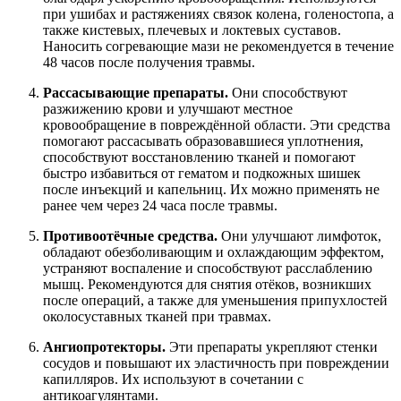
при ушибах и растяжениях связок колена, голеностопа, а
также кистевых, плечевых и локтевых суставов.
Наносить согревающие мази не рекомендуется в течение
48 часов после получения травмы.
Рассасывающие препараты.
Они способствуют
разжижению крови и улучшают местное
кровообращение в повреждённой области. Эти средства
помогают рассасывать образовавшиеся уплотнения,
способствуют восстановлению тканей и помогают
быстро избавиться от гематом и подкожных шишек
после инъекций и капельниц. Их можно применять не
ранее чем через 24 часа после травмы.
Противоотёчные средства.
Они улучшают лимфоток,
обладают обезболивающим и охлаждающим эффектом,
устраняют воспаление и способствуют расслаблению
мышц. Рекомендуются для снятия отёков, возникших
после операций, а также для уменьшения припухлостей
околосуставных тканей при травмах.
Ангиопротекторы.
Эти препараты укрепляют стенки
сосудов и повышают их эластичность при повреждении
капилляров. Их используют в сочетании с
антикоагулянтами.