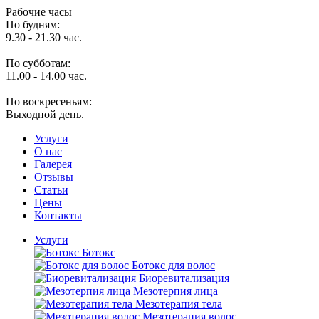
Рабочие часы
По будням:
9.30 - 21.30 час.
По субботам:
11.00 - 14.00 час.
По воскресеньям:
Выходной день.
Услуги
O нас
Галерея
Отзывы
Статьи
Цены
Контакты
Услуги
Ботокс
Ботокс для волос
Биоревитализация
Мезотерпия лица
Мезотерапия тела
Мезотерапия волос