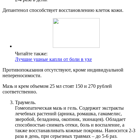
Депантенол способствует восстановлению клеток кожи.
Читайте также:
Лучшие ушные капли от боли в ухе
Противопоказания отсутствуют, кроме индивидуальной
непереносимости.
Мазь и крем объемом 25 мл стоят 150 и 270 рублей
соответственно.
Траумель.
Гомеопатическая мазь и гель. Содержит экстракты
лечебных растений (арника, ромашка, гамамелис,
зверобой, беладонна, окопник, эхинацея). Обладает
способностью снимать отеки, боль и воспаление, а
также восстанавливать кожные покровы. Наносится 2-3
раза в день, при серьезных травмах – до 5-6 раз.