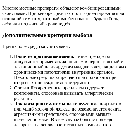
Многие местные препараты обладают комбинированными
свойствами. При выборе средства стоит ориентироваться на
основной симптом, который вас беспокоит – будь то боль,
отёк или подкожный кровоподтёк.
Дополнительные критерии выбора
При выборе средства учитывают:
Наличие противопоказаний.
Не все препараты
допускается применять женщинам в перинатальный и
лактационный период, детям младше 3 лет, пациентам с
хроническими патологиями внутренних органов.
Некоторые средства запрещается использовать при
открытых повреждениях эпидермиса.
Состав.
Лекарственные препараты содержат
компоненты, способные вызывать аллергические
реакции.
Локализацию гематомы на теле.
Фингал под глазом
или ушиб молочной железы не рекомендуется лечить
агрессивными средствами, способными вызвать
шелушение кожи. В этом случае больше подходят
лекарства на основе растительных компонентов.