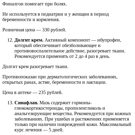
Финалгон помогает при болях.
Не используется в педиатрии и у женщин в период
беременности и кормления.
Розничная цена — 330 рублей.
Долгит крем.
Активный компонент — ибупрофен,
который обеспечивает обезболивающее и
противовоспалительное действие, разогревает ткани.
Рекомендуется применять от 2 до 4 раз в день.
Долгит крем разогревает ткани.
Противопоказан при дерматологических заболеваниях,
открытых ранах, астме, беременности и лактации.
Цена в аптеке — 235 рублей.
Синафлан.
Мазь содержит гормоны-
глюкокортикостероиды, пропиленгликоль и
анальгезирующие вещества. Рекомендуется при кожных
заболеваниях. При ушибах и растяжениях применяется
только при наличии повреждений кожи. Максимальный
курс лечения — 5 дней.