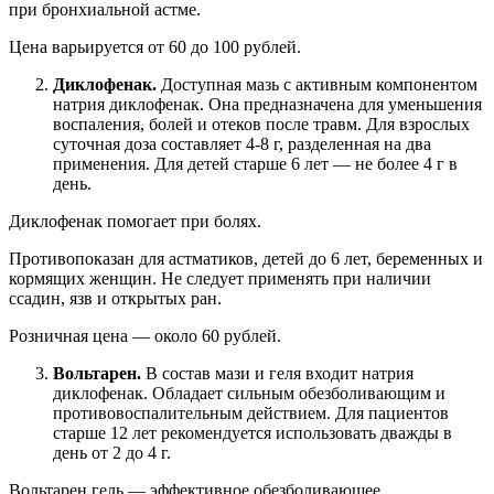
при бронхиальной астме.
Цена варьируется от 60 до 100 рублей.
Диклофенак.
Доступная мазь с активным компонентом
натрия диклофенак. Она предназначена для уменьшения
воспаления, болей и отеков после травм. Для взрослых
суточная доза составляет 4-8 г, разделенная на два
применения. Для детей старше 6 лет — не более 4 г в
день.
Диклофенак помогает при болях.
Противопоказан для астматиков, детей до 6 лет, беременных и
кормящих женщин. Не следует применять при наличии
ссадин, язв и открытых ран.
Розничная цена — около 60 рублей.
Вольтарен.
В состав мази и геля входит натрия
диклофенак. Обладает сильным обезболивающим и
противовоспалительным действием. Для пациентов
старше 12 лет рекомендуется использовать дважды в
день от 2 до 4 г.
Вольтарен гель — эффективное обезболивающее.