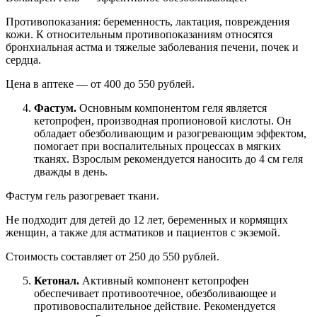
Противопоказания: беременность, лактация, повреждения
кожи. К относительным противопоказаниям относятся
бронхиальная астма и тяжелые заболевания печени, почек и
сердца.
Цена в аптеке — от 400 до 550 рублей.
Фастум.
Основным компонентом геля является
кетопрофен, производная пропионовой кислоты. Он
обладает обезболивающим и разогревающим эффектом,
помогает при воспалительных процессах в мягких
тканях. Взрослым рекомендуется наносить до 4 см геля
дважды в день.
Фастум гель разогревает ткани.
Не подходит для детей до 12 лет, беременных и кормящих
женщин, а также для астматиков и пациентов с экземой.
Стоимость составляет от 250 до 550 рублей.
Кетонал.
Активный компонент кетопрофен
обеспечивает противоотечное, обезболивающее и
противовоспалительное действие. Рекомендуется