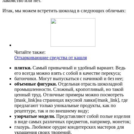
лакомство или нет.
Итак, мы можем встретить шоколад в следующих обличьях:
Читайте также:
Отхаркивающие средства от кашля
плитки.
Самый привычный и удобный вариант. Ведь
его всегда можно взять с собой в качестве перекуса;
батончики. Могут выпускаться с начинкой и без нее;
объемные фигурки.
Отдельная отрасль шоколадной
промышленности. Сложный, кропотливый, но такой
ценный труд. Отличные примеры можно посмотреть
[mask_link]на страницах вкусной лавки[/mask_link], где
предлагают только уникальные продукты, как по
рецептуре, так и по внешнему виду;
узорчатые модели.
Представляют собой полые изделия
в виде самых различных предметов, например, монеток;
глазурь. Любимое орудие кондитерских мастеров для
украшения своих творений.