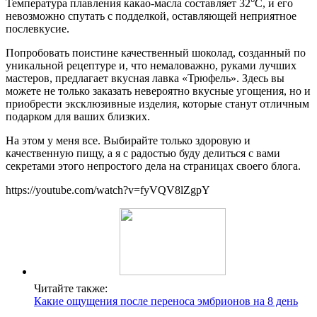
Температура плавления какао-масла составляет 32°С, и его
невозможно спутать с подделкой, оставляющей неприятное
послевкусие.
Попробовать поистине качественный шоколад, созданный по
уникальной рецептуре и, что немаловажно, руками лучших
мастеров, предлагает вкусная лавка «Трюфель». Здесь вы
можете не только заказать невероятно вкусные угощения, но и
приобрести эксклюзивные изделия, которые станут отличным
подарком для ваших близких.
На этом у меня все. Выбирайте только здоровую и
качественную пищу, а я с радостью буду делиться с вами
секретами этого непростого дела на страницах своего блога.
https://youtube.com/watch?v=fyVQV8lZgpY
Читайте также:
Какие ощущения после переноса эмбрионов на 8 день