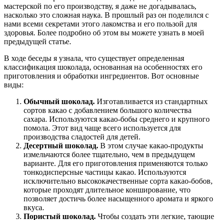
мастерской по его производству, я даже не догадывалась,
насколько это сложная наука. В прошлый раз он поделился с
нами всеми секретами этого лакомства и его пользой для
здоровья. Более подробно об этом вы можете узнать в моей
предыдущей статье.
В ходе беседы я узнала, что существует определенная
классификация шоколада, основанная на особенностях его
приготовления и обработки ингредиентов. Вот основные
виды:
Обычный шоколад.
Изготавливается из стандартных
сортов какао с добавлением большого количества
сахара. Используются какао-бобы среднего и крупного
помола. Этот вид чаще всего используется для
производства сладостей для детей.
Десертный шоколад.
В этом случае какао-продукты
измельчаются более тщательно, чем в предыдущем
варианте. Для его приготовления применяются только
тонкодисперсные частицы какао. Используются
исключительно высококачественные сорта какао-бобов,
которые проходят длительное конширование, что
позволяет достичь более насыщенного аромата и яркого
вкуса.
Пористый шоколад.
Чтобы создать эти легкие, тающие