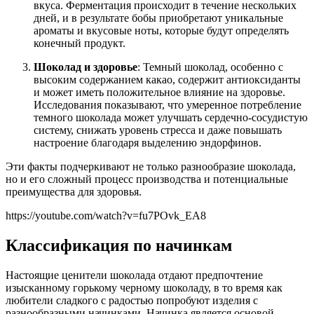
вкуса. Ферментация происходит в течение нескольких
дней, и в результате бобы приобретают уникальные
ароматы и вкусовые ноты, которые будут определять
конечный продукт.
Шоколад и здоровье
: Темный шоколад, особенно с
высоким содержанием какао, содержит антиоксиданты
и может иметь положительное влияние на здоровье.
Исследования показывают, что умеренное потребление
темного шоколада может улучшать сердечно-сосудистую
систему, снижать уровень стресса и даже повышать
настроение благодаря выделению эндорфинов.
Эти факты подчеркивают не только разнообразие шоколада,
но и его сложный процесс производства и потенциальные
преимущества для здоровья.
https://youtube.com/watch?v=fu7POvk_EA8
Классификация по начинкам
Настоящие ценители шоколада отдают предпочтение
изысканному горькому черному шоколаду, в то время как
любители сладкого с радостью попробуют изделия с
разнообразными начинками. Начинка является основой