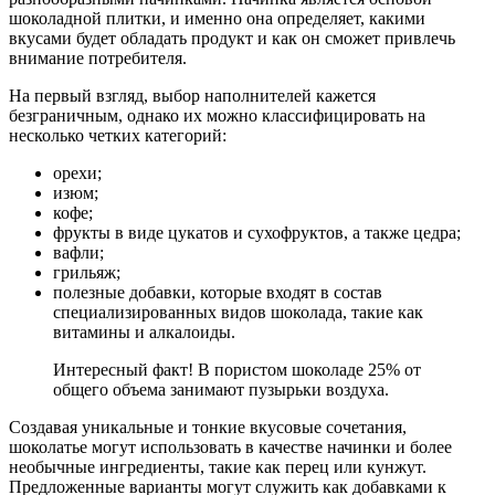
шоколадной плитки, и именно она определяет, какими
вкусами будет обладать продукт и как он сможет привлечь
внимание потребителя.
На первый взгляд, выбор наполнителей кажется
безграничным, однако их можно классифицировать на
несколько четких категорий:
орехи;
изюм;
кофе;
фрукты в виде цукатов и сухофруктов, а также цедра;
вафли;
грильяж;
полезные добавки, которые входят в состав
специализированных видов шоколада, такие как
витамины и алкалоиды.
Интересный факт! В пористом шоколаде 25% от
общего объема занимают пузырьки воздуха.
Создавая уникальные и тонкие вкусовые сочетания,
шоколатье могут использовать в качестве начинки и более
необычные ингредиенты, такие как перец или кунжут.
Предложенные варианты могут служить как добавками к