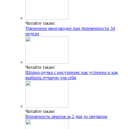
Читайте также:
Умеренное многоводие при беременности 34
недели
Читайте также:
Шприц-ручка с инсулином: как устроена и как
выбрать лучшую для себя
Читайте также:
Вероятность зачатия за 2 дня до овуляции