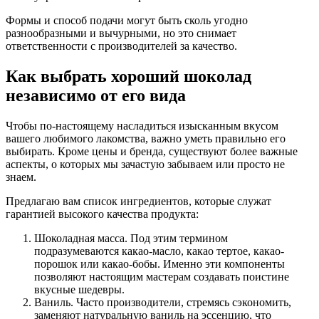
Формы и способ подачи могут быть сколь угодно
разнообразными и вычурными, но это снимает
ответственности с производителей за качество.
Как выбрать хороший шоколад
независимо от его вида
Чтобы по-настоящему насладиться изысканным вкусом
вашего любимого лакомства, важно уметь правильно его
выбирать. Кроме цены и бренда, существуют более важные
аспекты, о которых мы зачастую забываем или просто не
знаем.
Предлагаю вам список ингредиентов, которые служат
гарантией высокого качества продукта:
Шоколадная масса. Под этим термином
подразумеваются какао-масло, какао тертое, какао-
порошок или какао-бобы. Именно эти компоненты
позволяют настоящим мастерам создавать поистине
вкусные шедевры.
Ваниль. Часто производители, стремясь сэкономить,
заменяют натуральную ваниль на эссенцию, что