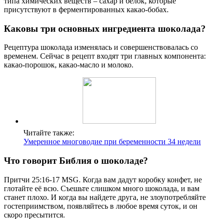
типа химических веществ – сахар и белок, которые
присутствуют в ферментированных какао-бобах.
Каковы три основных ингредиента шоколада?
Рецептура шоколада изменялась и совершенствовалась со
временем. Сейчас в рецепт входят три главных компонента:
какао-порошок, какао-масло и молоко.
Читайте также:
Умеренное многоводие при беременности 34 недели
Что говорит Библия о шоколаде?
Притчи 25:16-17 MSG. Когда вам дадут коробку конфет, не
глотайте её всю. Съешьте слишком много шоколада, и вам
станет плохо. И когда вы найдете друга, не злоупотребляйте
гостеприимством, появляйтесь в любое время суток, и он
скоро пресытится.