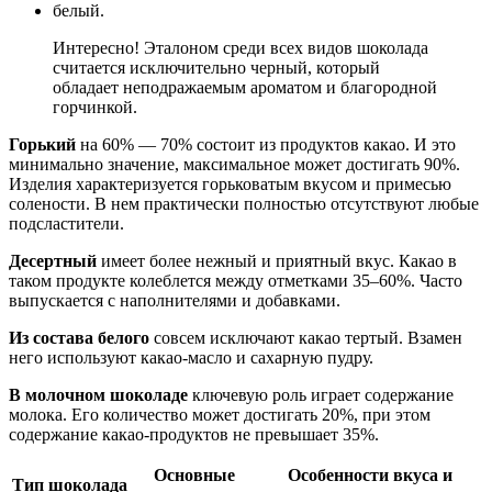
белый.
Интересно! Эталоном среди всех видов шоколада
считается исключительно черный, который
обладает неподражаемым ароматом и благородной
горчинкой.
Горький
на 60% — 70% состоит из продуктов какао. И это
минимально значение, максимальное может достигать 90%.
Изделия характеризуется горьковатым вкусом и примесью
солености. В нем практически полностью отсутствуют любые
подсластители.
Десертный
имеет более нежный и приятный вкус. Какао в
таком продукте колеблется между отметками 35–60%. Часто
выпускается с наполнителями и добавками.
Из состава белого
совсем исключают какао тертый. Взамен
него используют какао-масло и сахарную пудру.
В молочном шоколаде
ключевую роль играет содержание
молока. Его количество может достигать 20%, при этом
содержание какао-продуктов не превышает 35%.
Основные
Особенности вкуса и
Тип шоколада