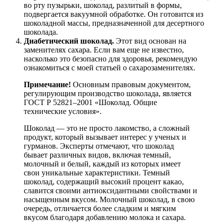
во рту пузырьки, шоколад, разлитый в формы,
подвергается вакуумной обработке. Он готовится из
шоколадной массы, предназначенной для десертного
шоколада.
Диабетический шоколад.
Этот вид основан на
заменителях сахара. Если вам еще не известно,
насколько это безопасно для здоровья, рекомендую
ознакомиться с моей статьей о сахарозаменителях.
Примечание!
Основным правовым документом,
регулирующим производство шоколада, является
ГОСТ Р 52821–2001 «Шоколад. Общие
технические условия».
Шоколад — это не просто лакомство, а сложный
продукт, который вызывает интерес у ученых и
гурманов. Эксперты отмечают, что шоколад
бывает различных видов, включая темный,
молочный и белый, каждый из которых имеет
свои уникальные характеристики. Темный
шоколад, содержащий высокий процент какао,
славится своими антиоксидантными свойствами и
насыщенным вкусом. Молочный шоколад, в свою
очередь, отличается более сладким и мягким
вкусом благодаря добавлению молока и сахара.