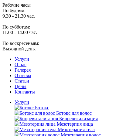
Рабочие часы
По будням:
9.30 - 21.30 час.
По субботам:
11.00 - 14.00 час.
По воскресеньям:
Выходной день.
Услуги
O нас
Галерея
Отзывы
Статьи
Цены
Контакты
Услуги
Ботокс
Ботокс для волос
Биоревитализация
Мезотерпия лица
Мезотерапия тела
Мезотерапия волос