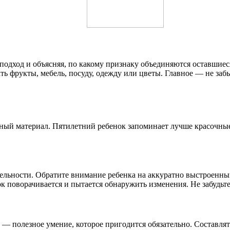
одход и объясняя, по какому признаку объединяются оставшиес
ь фрукты, мебель, посуду, одежду или цветы. Главное — не заб
енный материал. Пятилетний ребенок запоминает лучше красочн
тельности. Обратите внимание ребенка на аккуратно выстроенны
к поворачивается и пытается обнаружить изменения. Не забудьте
 — полезное умение, которое пригодится обязательно. Составлят