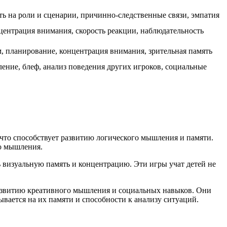
ь на роли и сценарии, причинно-следственные связи, эмпатия
нцентрация внимания, скорость реакции, наблюдательность
 планирование, концентрация внимания, зрительная память
ение, блеф, анализ поведения других игроков, социальные
 что способствует развитию логического мышления и памяти.
о мышления.
ть визуальную память и концентрацию. Эти игры учат детей не
 развитию креативного мышления и социальных навыков. Они
вается на их памяти и способности к анализу ситуаций.