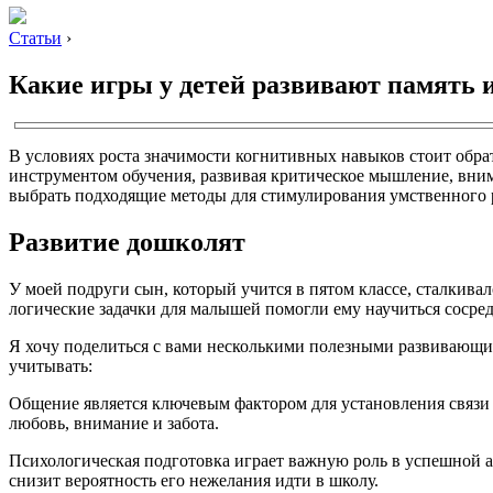
Статьи
›
Какие игры у детей развивают память
В условиях роста значимости когнитивных навыков стоит обра
инструментом обучения, развивая критическое мышление, вним
выбрать подходящие методы для стимулирования умственного ро
Развитие дошколят
У моей подруги сын, который учится в пятом классе, сталкивал
логические задачки для малышей помогли ему научиться сосред
Я хочу поделиться с вами несколькими полезными развивающими
учитывать:
Общение является ключевым фактором для установления связи 
любовь, внимание и забота.
Психологическая подготовка играет важную роль в успешной а
снизит вероятность его нежелания идти в школу.