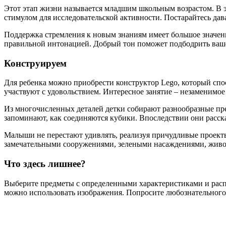
Этот этап жизни называется младшим школьным возрастом. В 
стимулом для исследовательской активности. Постарайтесь дав
Поддержка стремления к новым знаниям имеет большое значени
правильной интонацией. Добрый тон поможет подбодрить ваш
Конструируем
Для ребенка можно приобрести конструктор Lego, который спо
участвуют с удовольствием. Интересное занятие – незаменимо
Из многочисленных деталей детки собирают разнообразные пр
запоминают, как соединяются кубики. Впоследствии они расск
Малыши не перестают удивлять, реализуя причудливые проекты
замечательными сооружениями, зелеными насаждениями, живо
Что здесь лишнее?
Выберите предметы с определенными характеристиками и распол
можно использовать изображения. Попросите любознательного 