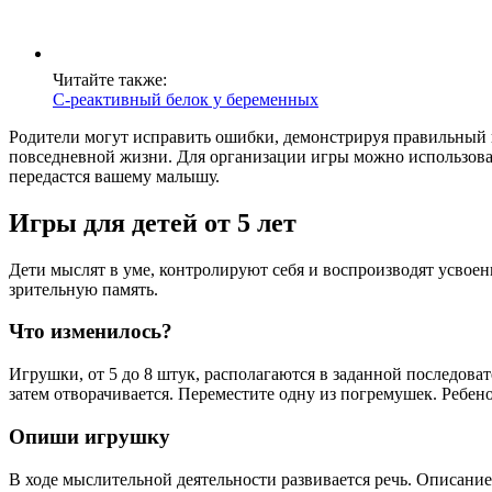
Читайте также:
С-реактивный белок у беременных
Родители могут исправить ошибки, демонстрируя правильный п
повседневной жизни. Для организации игры можно использоват
передастся вашему малышу.
Игры для детей от 5 лет
Дети мыслят в уме, контролируют себя и воспроизводят усво
зрительную память.
Что изменилось?
Игрушки, от 5 до 8 штук, располагаются в заданной последова
затем отворачивается. Переместите одну из погремушек. Ребено
Опиши игрушку
В ходе мыслительной деятельности развивается речь. Описание