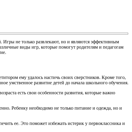
. Игры не только развлекают, но и являются эффективным
азличные виды игр, которые помогут родителям и педагогам
ие.
етитором ему удалось настичь своих сверстников. Кроме того,
нное умственное развитие детей до начала школьного обучения.
озраста есть свои особенности развития, которые важно
нно. Ребенку необходимо не только питание и одежда, но и
ечить ее. Это поможет избежать истерик у первоклассника и