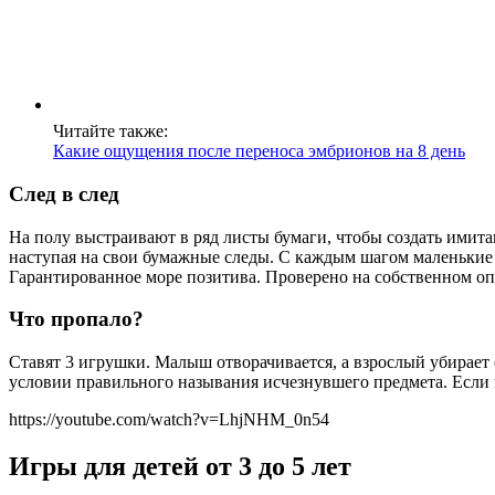
Читайте также:
Какие ощущения после переноса эмбрионов на 8 день
След в след
На полу выстраивают в ряд листы бумаги, чтобы создать имита
наступая на свои бумажные следы. С каждым шагом маленькие 
Гарантированное море позитива. Проверено на собственном оп
Что пропало?
Ставят 3 игрушки. Малыш отворачивается, а взрослый убирает 
условии правильного называния исчезнувшего предмета. Если 
https://youtube.com/watch?v=LhjNHM_0n54
Игры для детей от 3 до 5 лет