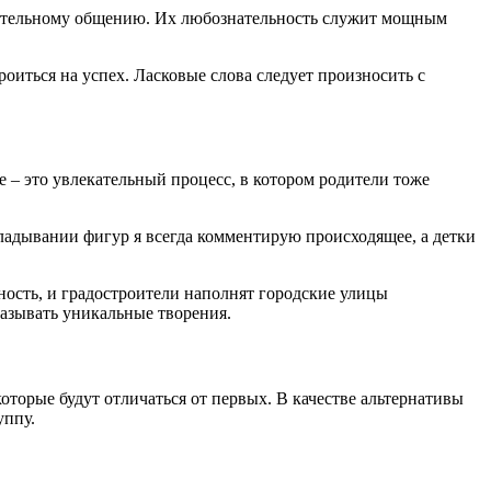
авательному общению. Их любознательность служит мощным
иться на успех. Ласковые слова следует произносить с
 – это увлекательный процесс, в котором родители тоже
ладывании фигур я всегда комментирую происходящее, а детки
ность, и градостроители наполнят городские улицы
азывать уникальные творения.
оторые будут отличаться от первых. В качестве альтернативы
уппу.