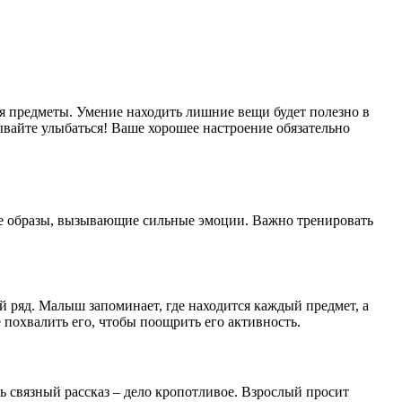
я предметы. Умение находить лишние вещи будет полезно в
ывайте улыбаться! Ваше хорошее настроение обязательно
ые образы, вызывающие сильные эмоции. Важно тренировать
й ряд. Малыш запоминает, где находится каждый предмет, а
 похвалить его, чтобы поощрить его активность.
ь связный рассказ – дело кропотливое. Взрослый просит