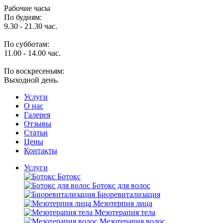
Рабочие часы
По будням:
9.30 - 21.30 час.
По субботам:
11.00 - 14.00 час.
По воскресеньям:
Выходной день.
Услуги
O нас
Галерея
Отзывы
Статьи
Цены
Контакты
Услуги
Ботокс
Ботокс для волос
Биоревитализация
Мезотерпия лица
Мезотерапия тела
Мезотерапия волос