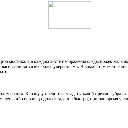
цию мостика. На каждом листе изображены следы ножек малыша. 
шаги становятся всё более уверенными. В какой-то момент юный
ыте.
одну из них. Карапузу предстоит угадать, какой предмет убрали.
маленький сорванец одолеет задание быстро, пришло время уве