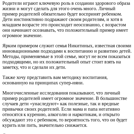
Родители играют ключевую роль в создании здорового образа
жизни и могут сделать для этого очень много. Личный
пример родителей обязательно будет воспринят ребенком.
Дети инстинктивно подражают своим родителям, и хотя в
младшем возрасте это происходит неосознанно, с возрастом
они начинают осознавать, что положительный пример имеет
огромное значение.
Ярким примером служит семья Никитиных, известная своими
инновационными подходами к воспитанию и развитию детей.
Методы, применяемые в этой семье, могут не всем показаться
подходящими, но их положительный опыт стоит взять на
заметку, что и сделали их дети.
Также хочу представить вам методику воспитания,
основанную на принципах супер-няни.
Многочисленные исследования показывают, что личный
пример родителей имеет огромное значение. В большинстве
случаев дети «унаследуют» как полезные, так и вредные
привычки своих родителей. Если мама и папа негативно
относятся к курению, алкоголю и наркотикам, и открыто
обсуждают это с ребенком, то вероятность того, что он будет
курить или пить, значительно снижается.