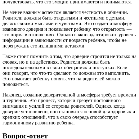
почувствовать, что его эмоции принимаются и понимаются.
Не менее важным аспектом является честность в общении.
Родители должны быть открытыми и честными с детьми,
делясь своими мыслями и чувствами. Это создает атмосферу
взаимного доверия и показывает ребенку, что открытость —
это норма в отношениях. Однако важно адаптировать уровень
информации в зависимости от возраста ребенка, чтобы не
перегружать его излишними деталями.
Также стоит помнить о том, что доверие строится не только на
словах, но и на действиях. Родители должны быть
последовательными в своих обещаниях и поступках. Если
они говорят, что что-то сделают, то должны это выполнить.
Это помогает ребенку понять, что на родителей можно
положиться.
Наконец, создание доверительной атмосферы требует времени
и терпения. Это процесс, который требует постоянного
внимания и усилий со стороны родителей. Однако, когда
доверие установлено, оно становится основой для здоровых и
крепких отношений, что в свою очередь способствует
гармоничному развитию ребенка.
Вопрос-ответ