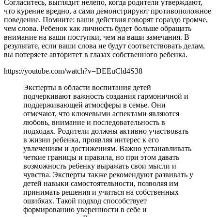
Согласитесь, выглядит нелепо, когда родители утверждают,
что курение вредно, а сами демонстрируют противоположное
поведение. Помните: ваши действия говорят гораздо громче,
чем слова. Ребенок как личность будет больше обращать
внимание на ваши поступки, чем на ваши замечания. В
результате, если ваши слова не будут соответствовать делам,
вы потеряете авторитет в глазах собственного ребенка.
https://youtube.com/watch?v=DEEuCld4S38
Эксперты в области воспитания детей
подчеркивают важность создания гармоничной и
поддерживающей атмосферы в семье. Они
отмечают, что ключевыми аспектами являются
любовь, внимание и последовательность в
подходах. Родители должны активно участвовать
в жизни ребенка, проявляя интерес к его
увлечениям и достижениям. Важно устанавливать
четкие границы и правила, но при этом давать
возможность ребенку выражать свои мысли и
чувства. Эксперты также рекомендуют развивать у
детей навыки самостоятельности, позволяя им
принимать решения и учиться на собственных
ошибках. Такой подход способствует
формированию уверенности в себе и