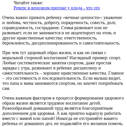
Читайте также:
Реверс в венозном протоке у плода - что это
Очень важно привить ребенку «вечные ценности»: уважение
и любовь, честность, доброту, порядочность, совесть, долг,
справедливость, сострадание. Семья развивает или не
развивает, если не занимается и не акцентирует на этом, и
другие нравственные качества: ответственность,
бережливость, дисциплинированность и самостоятельность.
При чем тут здоровый образ жизни, и как он связан с
моральной стороной воспитания? Наглядный пример: спорт.
Любые систематические занятия спортом, даже простая
зарядка с утра, развивают в ребенке дисциплину и
самостоятельность – хорошие нравственные качества. Главное
– это системность и последовательность. Если малыш видит,
что папа и мама занимаются спортом, он захочет попробовать
сам.
Очень важным фактором в процессе формирования здорового
образа жизни является трудовое воспитание детей.
Разнообразный домашний труд является благоприятным
дополнением для здоровья. А как приятно карапузу работать
вместе с мамой или папой! Никогда не отстраняйте вашего
ребенка от домашних дел, не подавляйте его желания помочь.