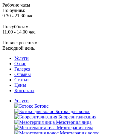
Рабочие часы
По будням:
9.30 - 21.30 час.
По субботам:
11.00 - 14.00 час.
По воскресеньям:
Выходной день.
Услуги
O нас
Галерея
Отзывы
Статьи
Цены
Контакты
Услуги
Ботокс
Ботокс для волос
Биоревитализация
Мезотерпия лица
Мезотерапия тела
Мезотерапия волос