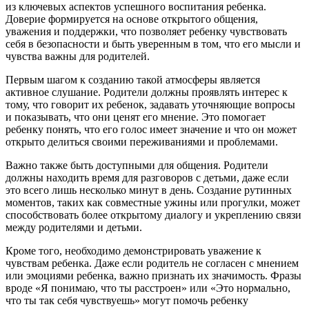
из ключевых аспектов успешного воспитания ребенка.
Доверие формируется на основе открытого общения,
уважения и поддержки, что позволяет ребенку чувствовать
себя в безопасности и быть уверенным в том, что его мысли и
чувства важны для родителей.
Первым шагом к созданию такой атмосферы является
активное слушание. Родители должны проявлять интерес к
тому, что говорит их ребенок, задавать уточняющие вопросы
и показывать, что они ценят его мнение. Это помогает
ребенку понять, что его голос имеет значение и что он может
открыто делиться своими переживаниями и проблемами.
Важно также быть доступными для общения. Родители
должны находить время для разговоров с детьми, даже если
это всего лишь несколько минут в день. Создание рутинных
моментов, таких как совместные ужины или прогулки, может
способствовать более открытому диалогу и укреплению связи
между родителями и детьми.
Кроме того, необходимо демонстрировать уважение к
чувствам ребенка. Даже если родитель не согласен с мнением
или эмоциями ребенка, важно признать их значимость. Фразы
вроде «Я понимаю, что ты расстроен» или «Это нормально,
что ты так себя чувствуешь» могут помочь ребенку