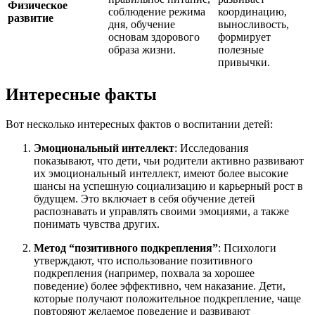
Физическое
соблюдение режима
координацию,
развитие
дня, обучение
выносливость,
основам здорового
формирует
образа жизни.
полезные
привычки.
Интересные факты
Вот несколько интересных фактов о воспитании детей:
Эмоциональный интеллект
: Исследования
показывают, что дети, чьи родители активно развивают
их эмоциональный интеллект, имеют более высокие
шансы на успешную социализацию и карьерный рост в
будущем. Это включает в себя обучение детей
распознавать и управлять своими эмоциями, а также
понимать чувства других.
Метод “позитивного подкрепления”
: Психологи
утверждают, что использование позитивного
подкрепления (например, похвала за хорошее
поведение) более эффективно, чем наказание. Дети,
которые получают положительное подкрепление, чаще
повторяют желаемое поведение и развивают