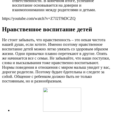
ответственности. В конечном итоге, успешное
воспитание основывается на доверии и
взаимопонимании между родителями и детьми.
https://youtube.com/watch?v=Z7J2T9tDCZQ
Нравственное воспитание детей
Не стоит забывать, что нравственность – это некая чистота
нашей души, если хотите. Именно поэтому нравственное
воспитание детей можно легко увязать со здоровым образом
жизни. Одни привычки плавно перетекают в другие. Опять
же начинается все с семьи. Не забывайте, что ваши поступки,
слова и высказывания тоже нравственно воспитывают.
Нормы поведения и отношения с миром малыш увидит у вас,
дорогие родители. Поэтому будьте бдительны и следите за
собой. Общение с ребенком должно быть не только
постоянным, но и разнообразным.