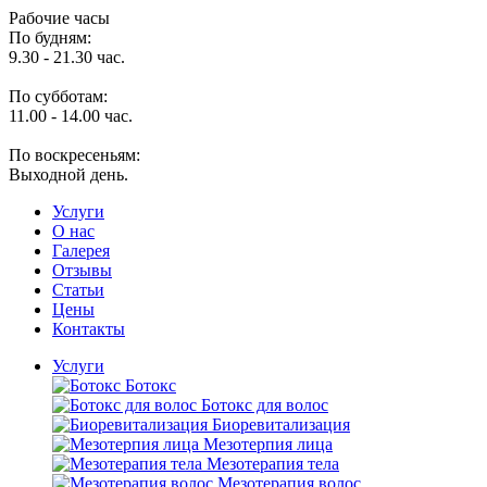
Рабочие часы
По будням:
9.30 - 21.30 час.
По субботам:
11.00 - 14.00 час.
По воскресеньям:
Выходной день.
Услуги
O нас
Галерея
Отзывы
Статьи
Цены
Контакты
Услуги
Ботокс
Ботокс для волос
Биоревитализация
Мезотерпия лица
Мезотерапия тела
Мезотерапия волос