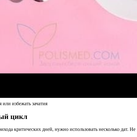
я или избежать зачатия
ный цикл
рихода критических дней, нужно использовать несколько дат. Не