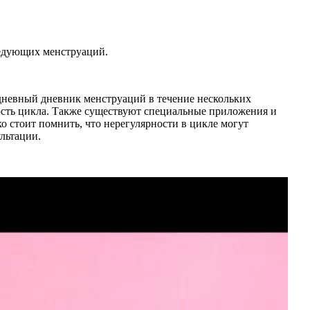
следующих менструаций.
дневный дневник менструаций в течение нескольких
ость цикла. Также существуют специальные приложения и
 стоит помнить, что нерегулярности в цикле могут
ультации.