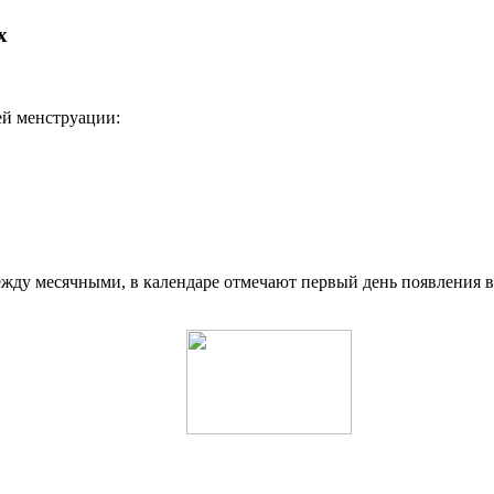
х
ей менструации:
жду месячными, в календаре отмечают первый день появления 