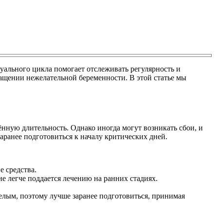
ального цикла помогает отслеживать регулярность и
ащении нежелательной беременности. В этой статье мы
ную длительность. Однако иногда могут возникать сбои, и
аранее подготовиться к началу критических дней.
 средства.
ие легче поддается лечению на ранних стадиях.
лым, поэтому лучше заранее подготовиться, принимая