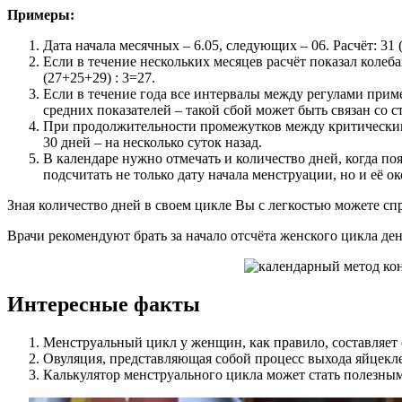
Примеры:
Дата начала месячных – 6.05, следующих – 06. Расчёт: 31
Если в течение нескольких месяцев расчёт показал колеб
(27+25+29) : 3=27.
Если в течение года все интервалы между регулами прим
средних показателей – такой сбой может быть связан со с
При продолжительности промежутков между критическими 
30 дней – на несколько суток назад.
В календаре нужно отмечать и количество дней, когда п
подсчитать не только дату начала менструации, но и её о
Зная количество дней в своем цикле Вы с легкостью можете с
Врачи рекомендуют брать за начало отсчёта женского цикла де
Интересные факты
Менструальный цикл у женщин, как правило, составляет 
Овуляция, представляющая собой процесс выхода яйцекле
Калькулятор менструального цикла может стать полезны