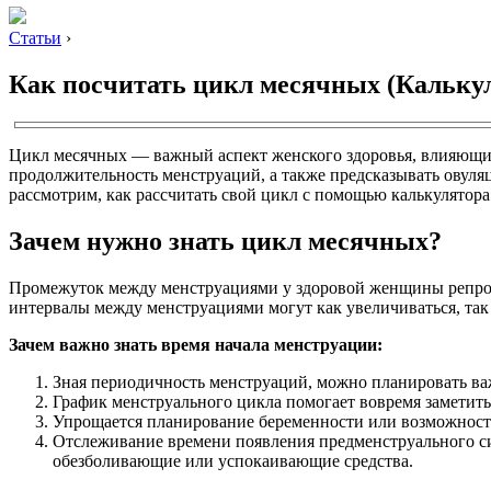
Статьи
›
Как посчитать цикл месячных (Кальку
Цикл месячных — важный аспект женского здоровья, влияющий
продолжительность менструаций, а также предсказывать овуля
рассмотрим, как рассчитать свой цикл с помощью калькулятора
Зачем нужно знать цикл месячных?
Промежуток между менструациями у здоровой женщины репроду
интервалы между менструациями могут как увеличиваться, так
Зачем важно знать время начала менструации:
Зная периодичность менструаций, можно планировать ва
График менструального цикла помогает вовремя заметить 
Упрощается планирование беременности или возможность
Отслеживание времени появления предменструального си
обезболивающие или успокаивающие средства.