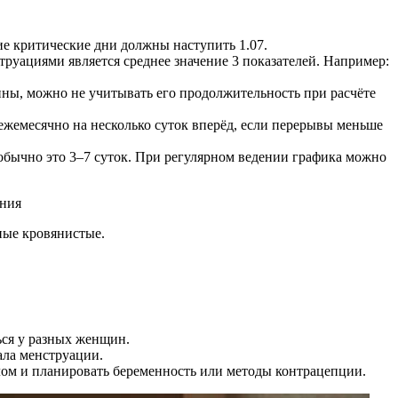
щие критические дни должны наступить 1.07.
труациями является среднее значение 3 показателей. Например:
ины, можно не учитывать его продолжительность при расчёте
ежемесячно на несколько суток вперёд, если перерывы меньше
 обычно это 3–7 суток. При регулярном ведении графика можно
ения
ные кровянистые.
ься у разных женщин.
ала менструации.
лом и планировать беременность или методы контрацепции.