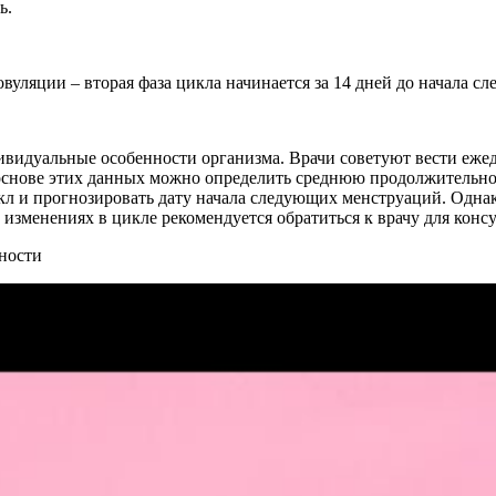
ь.
овуляции – вторая фаза цикла начинается за 14 дней до начала 
ивидуальные особенности организма. Врачи советуют вести еже
 основе этих данных можно определить среднюю продолжительн
л и прогнозировать дату начала следующих менструаций. Однако
изменениях в цикле рекомендуется обратиться к врачу для конс