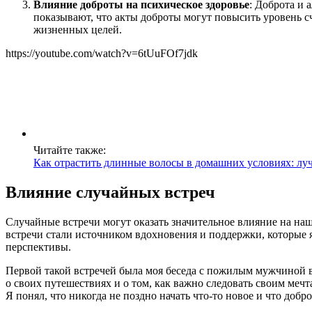
Влияние доброты на психическое здоровье
: Доброта и 
показывают, что акты доброты могут повысить уровень сч
жизненных целей.
https://youtube.com/watch?v=6tUuFOf7jdk
Читайте также:
Как отрастить длинные волосы в домашних условиях: лу
Влияние случайных встреч
Случайные встречи могут оказать значительное влияние на на
встречи стали источником вдохновения и поддержки, которые я
перспективы.
Первой такой встречей была моя беседа с пожилым мужчиной в 
о своих путешествиях и о том, как важно следовать своим меч
Я понял, что никогда не поздно начать что-то новое и что доб