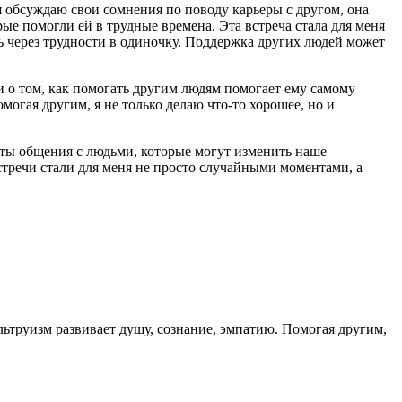
 я обсуждаю свои сомнения по поводу карьеры с другом, она
е помогли ей в трудные времена. Эта встреча стала для меня
ть через трудности в одиночку. Поддержка других людей может
и о том, как помогать другим людям помогает ему самому
могая другим, я не только делаю что-то хорошее, но и
нты общения с людьми, которые могут изменить наше
встречи стали для меня не просто случайными моментами, а
ьтруизм развивает душу, сознание, эмпатию. Помогая другим,