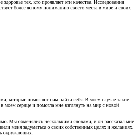
 здоровье тех, кто проявляет эти качества. Исследования
ствует более ясному пониманию своего места в мире и своих
ми, которые помогают нам найти себя. В моем случае такие
в моем сердце и помогла мне взглянуть на мир с новой
имо. Мы обменялись несколькими словами, и он рассказал мне
овили меня задуматься о своих собственных целях и желаниях.
знь окружающих.