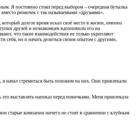
ным. Я постоянно стоял перед выбором – очередная бутылка
у вместо рюмочек с так называемыми «друзьями».
, который долгое время искал своё место в жизни, именно
тупки друзей и незнакомцев вдохновили его на
вают, что такие взаимодействия не только укрепляют
йти себя, но и начать делиться своим опытом с другими,
, я начал стремиться быть похожим на них. Они привлекали
 это выставлять напоказ перед новичками. Меня привлекала
мои старые компании ничего не стоят в сравнении с клубным