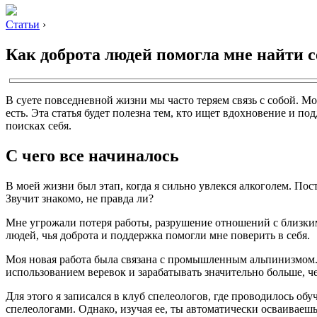
Статьи
›
Как доброта людей помогла мне найти с
В суете повседневной жизни мы часто теряем связь с собой. Мо
есть. Эта статья будет полезна тем, кто ищет вдохновение и по
поисках себя.
С чего все начиналось
В моей жизни был этап, когда я сильно увлекся алкоголем. Пос
Звучит знакомо, не правда ли?
Мне угрожали потеря работы, разрушение отношений с близкими
людей, чья доброта и поддержка помогли мне поверить в себя.
Моя новая работа была связана с промышленным альпинизмом. 
использованием веревок и зарабатывать значительно больше, ч
Для этого я записался в клуб спелеологов, где проводилось о
спелеологами. Однако, изучая ее, ты автоматически осваиваешь