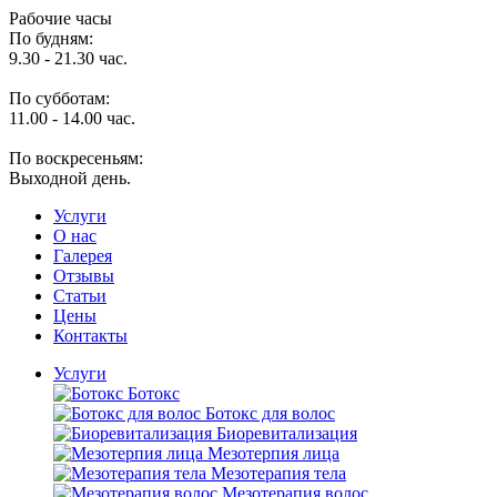
Рабочие часы
По будням:
9.30 - 21.30 час.
По субботам:
11.00 - 14.00 час.
По воскресеньям:
Выходной день.
Услуги
O нас
Галерея
Отзывы
Статьи
Цены
Контакты
Услуги
Ботокс
Ботокс для волос
Биоревитализация
Мезотерпия лица
Мезотерапия тела
Мезотерапия волос