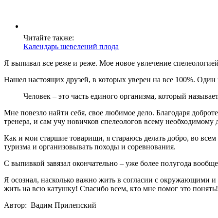
Читайте также:
Календарь шевелений плода
Я выпивал все реже и реже. Мое новое увлечение спелеологией
Нашел настоящих друзей, в которых уверен на все 100%. Один
Человек – это часть единого организма, который называ
Мне повезло найти себя, свое любимое дело. Благодаря добро
тренера, и сам учу новичков спелеологов всему необходимому 
Как и мои старшие товарищи, я стараюсь делать добро, во все
туризма и организовывать походы и соревнования.
С выпивкой завязал окончательно – уже более полугода вообще
Я осознал, насколько важно жить в согласии с окружающими и 
жить на всю катушку! Спасибо всем, кто мне помог это понять!
Автор: Вадим Прилепский