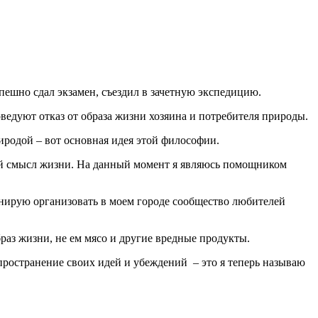
пешно сдал экзамен, съездил в зачетную экспедицию.
едуют отказ от образа жизни хозяина и потребителя природы.
иродой – вот основная идея этой философии.
вый смысл жизни. На данный момент я являюсь помощником
ланирую организовать в моем городе сообщество любителей
раз жизни, не ем мясо и другие вредные продукты.
спространение своих идей и убеждений – это я теперь называю