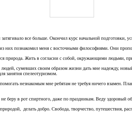
 затягивало все больше. Окончил курс начальной подготовки, ус
 из них познакомил меня с восточными философиями. Они пропов
ется природа. Жить в согласии с собой, окружающими людьми, пр
те людей, сумевших своим образом жизни дать мне надежду, но
для занятия спелеотуризмом.
м помогать незнакомым мне ребятам не требуя ничего взамен. П
 не беру в рот спиртного, даже по праздникам. Веду здоровый об
природой, делать добро. Свобода, творчество, путешествия, ра