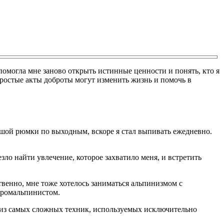
 помогла мне заново открыть истинные ценности и понять, кто я
к простые акты доброты могут изменить жизнь и помочь в
льшой рюмки по выходным, вскоре я стал выпивать ежедневно.
ло найти увлечение, которое захватило меня, и встретить
венно, мне тоже хотелось заниматься альпинизмом с
 промальпинистом.
на из самых сложных техник, используемых исключительно