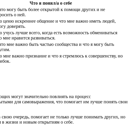
Что я понял/а о себе
 что могу быть более открытой к помощи других и не
росить о ней.
то ценю искреннее общение и что мне важно иметь людей,
огу доверять.
о учусь лучше всего, когда есть возможность обмениваться
о мне нравится развиваться.
 что мне важно быть частью сообщества и что я могу быть
угим.
то мне важно признание и что я стремлюсь к совершенству, но
ибок.
ющих могут значительно повлиять на процесс
рытыми для самовыражения, что помогает им лучше понять свои
 свою очередь, помогает не только лучше понимать других, но
м в жизни и новым открытиям о себе.