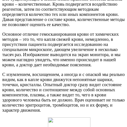
крови – количественные. Кровь подвергается воздействию
реагентов, затем по соответствующим методикам
определяется количество тех или иных компонентов крови.
Давая представление о составе крови, количественные методы
не позволяют оценить ее качество.
Основное отличие гемосканирования крови от химических
методов – это то, что капля свежей крови, немедленно, в
присутствии пациента подвергается исследованию на
специальном микроскопе, дающем увеличение в несколько
тысяч раз. Изображение выводится на экран монитора, и мы
можем наглядно увидеть, что именно происходит в нашей
крови, а доктор дает необходимые пояснения.
С изумлением, восхищением, а иногда и с опаской мы реально
видим, как в капле крови движутся непонятные шарики,
точечки, кристаллы. Опытный доктор сразу видит состояние
крови, количество и соотношение между собой основных
компонентов, плазмы, а также видит то, чего в крови
здорового человека быть не должно. Врач оценивает не только
количество эритроцитов, тромбоцитов, но и их форму, и
характер движения.