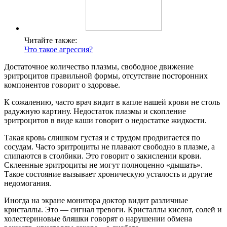
Читайте также:
Что такое агрессия?
Достаточное количество плазмы, свободное движение
эритроцитов правильной формы, отсутствие посторонних
компонентов говорит о здоровье.
К сожалению, часто врач видит в капле нашей крови не столь
радужную картину. Недостаток плазмы и скопление
эритроцитов в виде каши говорит о недостатке жидкости.
Такая кровь слишком густая и с трудом продвигается по
сосудам. Часто эритроциты не плавают свободно в плазме, а
слипаются в столбики. Это говорит о закислении крови.
Склеенные эритроциты не могут полноценно «дышать».
Такое состояние вызывает хроническую усталость и другие
недомогания.
Иногда на экране монитора доктор видит различные
кристаллы. Это — сигнал тревоги. Кристаллы кислот, солей и
холестериновые бляшки говорят о нарушении обмена