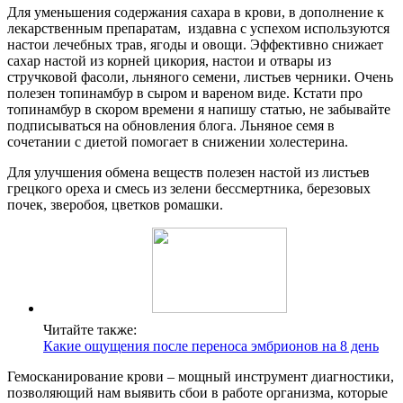
Для уменьшения содержания сахара в крови, в дополнение к
лекарственным препаратам, издавна с успехом используются
настои лечебных трав, ягоды и овощи. Эффективно снижает
сахар настой из корней цикория, настои и отвары из
стручковой фасоли, льняного семени, листьев черники. Очень
полезен топинамбур в сыром и вареном виде. Кстати про
топинамбур в скором времени я напишу статью, не забывайте
подписываться на обновления блога. Льняное семя в
сочетании с диетой помогает в снижении холестерина.
Для улучшения обмена веществ полезен настой из листьев
грецкого ореха и смесь из зелени бессмертника, березовых
почек, зверобоя, цветков ромашки.
Читайте также:
Какие ощущения после переноса эмбрионов на 8 день
Гемосканирование крови – мощный инструмент диагностики,
позволяющий нам выявить сбои в работе организма, которые