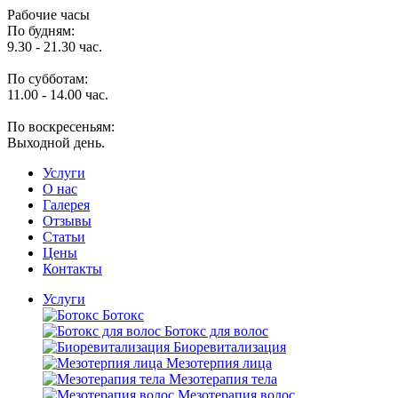
Рабочие часы
По будням:
9.30 - 21.30 час.
По субботам:
11.00 - 14.00 час.
По воскресеньям:
Выходной день.
Услуги
O нас
Галерея
Отзывы
Статьи
Цены
Контакты
Услуги
Ботокс
Ботокс для волос
Биоревитализация
Мезотерпия лица
Мезотерапия тела
Мезотерапия волос