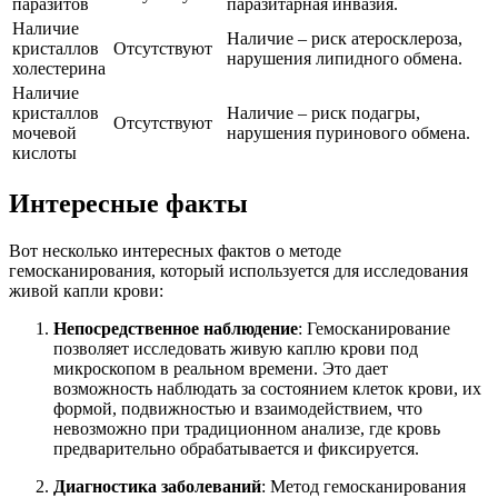
паразитов
паразитарная инвазия.
Наличие
Наличие – риск атеросклероза,
кристаллов
Отсутствуют
нарушения липидного обмена.
холестерина
Наличие
кристаллов
Наличие – риск подагры,
Отсутствуют
мочевой
нарушения пуринового обмена.
кислоты
Интересные факты
Вот несколько интересных фактов о методе
гемосканирования, который используется для исследования
живой капли крови:
Непосредственное наблюдение
: Гемосканирование
позволяет исследовать живую каплю крови под
микроскопом в реальном времени. Это дает
возможность наблюдать за состоянием клеток крови, их
формой, подвижностью и взаимодействием, что
невозможно при традиционном анализе, где кровь
предварительно обрабатывается и фиксируется.
Диагностика заболеваний
: Метод гемосканирования