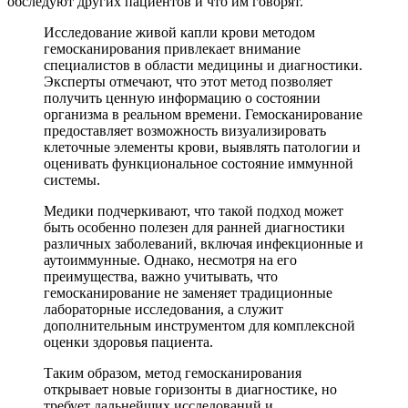
обследуют других пациентов и что им говорят.
Исследование живой капли крови методом
гемосканирования привлекает внимание
специалистов в области медицины и диагностики.
Эксперты отмечают, что этот метод позволяет
получить ценную информацию о состоянии
организма в реальном времени. Гемосканирование
предоставляет возможность визуализировать
клеточные элементы крови, выявлять патологии и
оценивать функциональное состояние иммунной
системы.
Медики подчеркивают, что такой подход может
быть особенно полезен для ранней диагностики
различных заболеваний, включая инфекционные и
аутоиммунные. Однако, несмотря на его
преимущества, важно учитывать, что
гемосканирование не заменяет традиционные
лабораторные исследования, а служит
дополнительным инструментом для комплексной
оценки здоровья пациента.
Таким образом, метод гемосканирования
открывает новые горизонты в диагностике, но
требует дальнейших исследований и