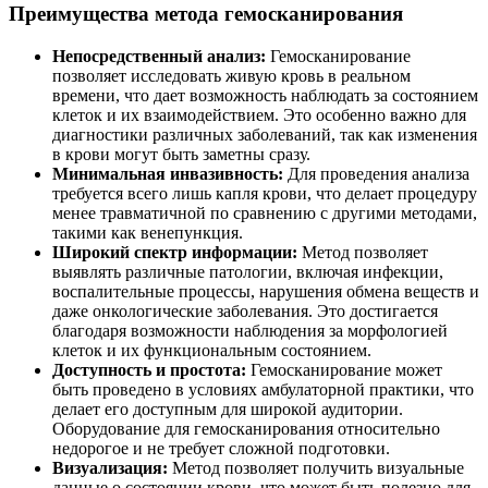
Преимущества метода гемосканирования
Непосредственный анализ:
Гемосканирование
позволяет исследовать живую кровь в реальном
времени, что дает возможность наблюдать за состоянием
клеток и их взаимодействием. Это особенно важно для
диагностики различных заболеваний, так как изменения
в крови могут быть заметны сразу.
Минимальная инвазивность:
Для проведения анализа
требуется всего лишь капля крови, что делает процедуру
менее травматичной по сравнению с другими методами,
такими как венепункция.
Широкий спектр информации:
Метод позволяет
выявлять различные патологии, включая инфекции,
воспалительные процессы, нарушения обмена веществ и
даже онкологические заболевания. Это достигается
благодаря возможности наблюдения за морфологией
клеток и их функциональным состоянием.
Доступность и простота:
Гемосканирование может
быть проведено в условиях амбулаторной практики, что
делает его доступным для широкой аудитории.
Оборудование для гемосканирования относительно
недорогое и не требует сложной подготовки.
Визуализация:
Метод позволяет получить визуальные
данные о состоянии крови, что может быть полезно для