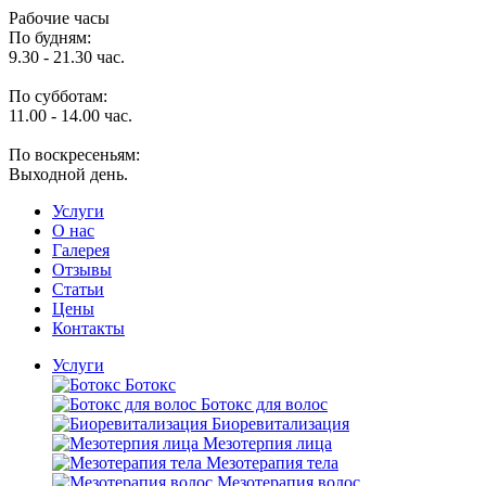
Рабочие часы
По будням:
9.30 - 21.30 час.
По субботам:
11.00 - 14.00 час.
По воскресеньям:
Выходной день.
Услуги
O нас
Галерея
Отзывы
Статьи
Цены
Контакты
Услуги
Ботокс
Ботокс для волос
Биоревитализация
Мезотерпия лица
Мезотерапия тела
Мезотерапия волос