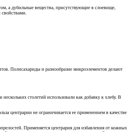
ом, а дубильные вещества, присутствующие в слоевище,
 свойствами.
ентов. Полисахариды и разнообразие микроэлементов делают
 нескольких столетий использовали как добавку к хлебу. В
льза центрарии не ограничивается ее применением в качестве
 опрелостей. Применяется центрария для избавления от кожных