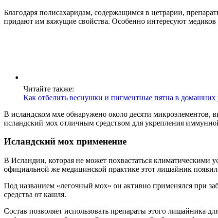
Благодаря полисахаридам, содержащимся в цетрарии, препара
придают им вяжущие свойства. Особенно интересуют медиков
Читайте также:
Как отбелить веснушки и пигментные пятна в домашних
В исландском мхе обнаружено около десяти микроэлементов, вк
исландский мох отличным средством для укрепления иммунно
Исландский мох применение
В Исландии, которая не может похвастаться климатическими у
официальной же медицинской практике этот лишайник появилс
Под названием «легочный мох» он активно применялся при забо
средства от кашля.
Состав позволяет использовать препараты этого лишайника для