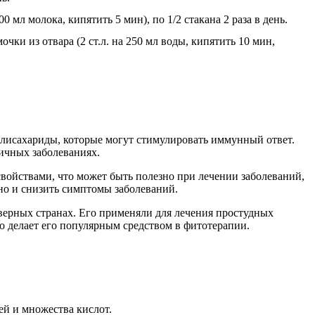
200 мл молока, кипятить 5 мин), по 1/2 стакана 2 раза в день.
чки из отвара (2 ст.л. на 250 мл воды, кипятить 10 мин,
 полисахариды, которые могут стимулировать иммунный ответ.
ичных заболеваниях.
войствами, что может быть полезно при лечении заболеваний,
 но и снизить симптомы заболеваний.
еверных странах. Его применяли для лечения простудных
 делает его популярным средством в фитотерапии.
ей и множества кислот.