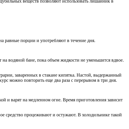
 дубильных веществ позволяют использовать лишайник в
на равные порции и употребляют в течение дня.
 на водяной бане, пока объем жидкости не уменьшится вдвое.
трарии, заваренных в стакане кипятка. Настой, выдержанный
 курс можно повторить еще два раза с перерывом в три дня.
ой и варят на медленном огне. Время приготовления зависит
овое средство процеживают и остужают. В холодильнике такой