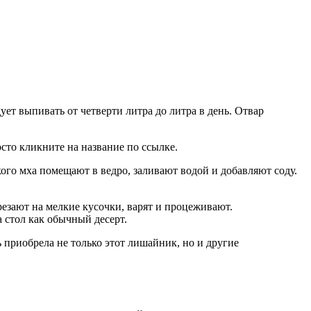
ет выпивать от четверти литра до литра в день. Отвар
сто кликните на название по ссылке.
ого мха помещают в ведро, заливают водой и добавляют соду.
езают на мелкие кусочки, варят и процеживают.
 стол как обычный десерт.
ь приобрела не только этот лишайник, но и другие