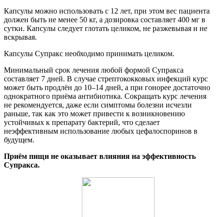
Капсулы можно использовать с 12 лет, при этом вес пациента
должен быть не менее 50 кг, а дозировка составляет 400 мг в
сутки. Капсулы следует глотать целиком, не разжевывая и не
вскрывая.
Капсулы Супракс необходимо принимать целиком.
Минимальный срок лечения любой формой Супракса
составляет 7 дней. В случае стрептококковых инфекций курс
может быть продлён до 10–14 дней, а при гонорее достаточно
однократного приёма антибиотика. Сокращать курс лечения
не рекомендуется, даже если симптомы болезни исчезли
раньше, так как это может привести к возникновению
устойчивых к препарату бактерий, что сделает
неэффективным использование любых цефалоспоринов в
будущем.
Приём пищи не оказывает влияния на эффективность
Супракса.