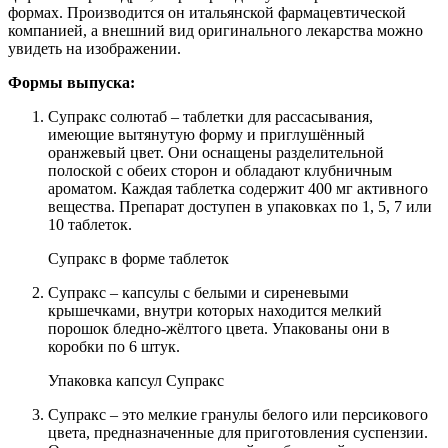
формах. Производится он итальянской фармацевтической
компанией, а внешний вид оригинального лекарства можно
увидеть на изображении.
Формы выпуска:
Супракс солютаб – таблетки для рассасывания,
имеющие вытянутую форму и приглушённый
оранжевый цвет. Они оснащены разделительной
полоской с обеих сторон и обладают клубничным
ароматом. Каждая таблетка содержит 400 мг активного
вещества. Препарат доступен в упаковках по 1, 5, 7 или
10 таблеток.
Супракс в форме таблеток
Супракс – капсулы с белыми и сиреневыми
крышечками, внутри которых находится мелкий
порошок бледно-жёлтого цвета. Упакованы они в
коробки по 6 штук.
Упаковка капсул Супракс
Супракс – это мелкие гранулы белого или персикового
цвета, предназначенные для приготовления суспензии.