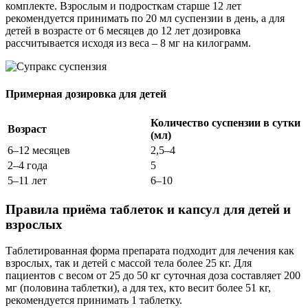
комплекте. Взрослым и подросткам старше 12 лет
рекомендуется принимать по 20 мл суспензии в день, а для
детей в возрасте от 6 месяцев до 12 лет дозировка
рассчитывается исходя из веса – 8 мг на килограмм.
Примерная дозировка для детей
Количество суспензии в сутки
Возраст
(мл)
6–12 месяцев
2,5–4
2–4 года
5
5–11 лет
6–10
Правила приёма таблеток и капсул для детей и
взрослых
Таблетированная форма препарата подходит для лечения как
взрослых, так и детей с массой тела более 25 кг. Для
пациентов с весом от 25 до 50 кг суточная доза составляет 200
мг (половина таблетки), а для тех, кто весит более 51 кг,
рекомендуется принимать 1 таблетку.