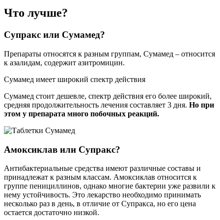
Что лучше?
Супракс или Сумамед?
Препараты относятся к разным группам, Сумамед – относится
к азалидам, содержит азитромицин.
Сумамед имеет широкий спектр действия
Сумамед стоит дешевле, спектр действия его более широкий,
средняя продолжительность лечения составляет 3 дня.
Но при
этом у препарата много побочных реакций.
Амоксиклав или Супракс?
Антибактериальные средства имеют различные составы и
принадлежат к разным классам. Амоксиклав относится к
группе пенициллинов, однако многие бактерии уже развили к
нему устойчивость. Это лекарство необходимо принимать
несколько раз в день, в отличие от Супракса, но его цена
остается достаточно низкой.