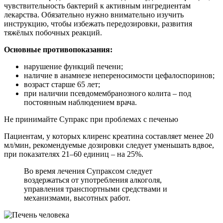
чувствительность бактерий к активным ингредиентам
лекарства. Обязательно нужно внимательно изучить
инструкцию, чтобы избежать передозировки, развития
тяжёлых побочных реакций.
Основные противопоказания:
нарушение функций печени;
наличие в анамнезе непереносимости цефалоспоринов;
возраст старше 65 лет;
при наличии псевдомембранозного колита – под
постоянным наблюдением врача.
Не принимайте Супракс при проблемах с печенью
Пациентам, у которых клиренс креатина составляет менее 20
мл/мин, рекомендуемые дозировки следует уменьшать вдвое,
при показателях 21–60 единиц – на 25%.
Во время лечения Супраксом следует
воздержаться от употребления алкоголя,
управления транспортными средствами и
механизмами, высотных работ.