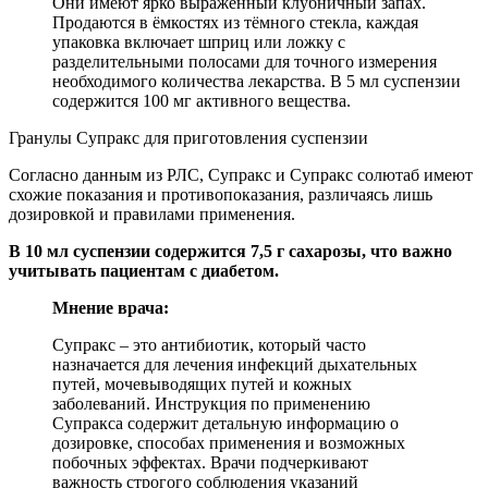
Они имеют ярко выраженный клубничный запах.
Продаются в ёмкостях из тёмного стекла, каждая
упаковка включает шприц или ложку с
разделительными полосами для точного измерения
необходимого количества лекарства. В 5 мл суспензии
содержится 100 мг активного вещества.
Гранулы Супракс для приготовления суспензии
Согласно данным из РЛС, Супракс и Супракс солютаб имеют
схожие показания и противопоказания, различаясь лишь
дозировкой и правилами применения.
В 10 мл суспензии содержится 7,5 г сахарозы, что важно
учитывать пациентам с диабетом.
Мнение врача:
Супракс – это антибиотик, который часто
назначается для лечения инфекций дыхательных
путей, мочевыводящих путей и кожных
заболеваний. Инструкция по применению
Супракса содержит детальную информацию о
дозировке, способах применения и возможных
побочных эффектах. Врачи подчеркивают
важность строгого соблюдения указаний