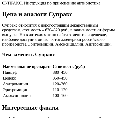
СУПРАКС. Инструкция по применению антибиотика
Цена и аналоги Супракс
Супракс относится к дорогостоящим лекарственным
средствам, стоимость – 620–820 руб., в зависимости от формы
выпуска. Но в аптеках можно найти заменители дешевле,
наиболее доступными являются дженерики российского
производства Эритромицин, Амоксициллин, Азитромицин.
Чем заменить Супракс
Наименование препарата
Стоимость (руб.)
Панцеф
380–450
Цедекс
350–450
Азитромицин
120–260
Эритромицин
110–120
Амоксициллин
100–160
Интересные факты