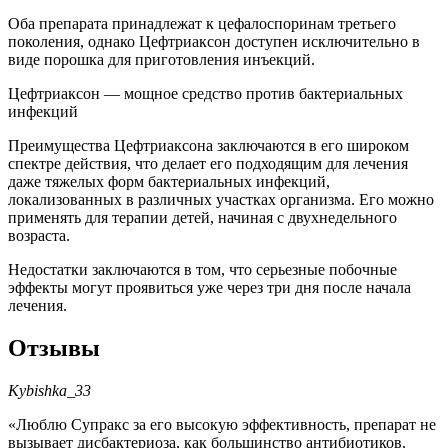
Оба препарата принадлежат к цефалоспоринам третьего
поколения, однако Цефтриаксон доступен исключительно в
виде порошка для приготовления инъекций.
Цефтриаксон — мощное средство против бактериальных
инфекций
Преимущества Цефтриаксона заключаются в его широком
спектре действия, что делает его подходящим для лечения
даже тяжелых форм бактериальных инфекций,
локализованных в различных участках организма. Его можно
применять для терапии детей, начиная с двухнедельного
возраста.
Недостатки заключаются в том, что серьезные побочные
эффекты могут проявиться уже через три дня после начала
лечения.
Отзывы
Kybishka_33
«Люблю Супракс за его высокую эффективность, препарат не
вызывает дисбактериоза, как большинство антибиотиков.