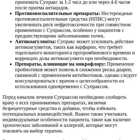
принимать Супракс за 1-2 часа до или через 4-6 часов
после приема антацидов.
Противовоспалительные препараты:
Нестероидные
противовоспалительные средства (НПВС) могут
увеличивать риск нефротоксичности при совместном
применении с Супраксом, особенно у пациентов с
предшествующими заболеваниями почек.
Антикоагулянты:
Супракс может усиливать действие
антикоагулянтов, таких как варфарин, что требует
тщательного мониторинга протромбинового времени и
коррекции дозы антикоагулянта при необходимости.
Препараты, влияющие на микрофлору:
Применение
пробиотиков может помочь в снижении риска диареи,
связанной с применением антибиотиков, однако следует
консультироваться с врачом о целесообразности их
использования одновременно с Супраксом.
Перед началом лечения Супраксом необходимо сообщить
врачу о всех принимаемых препаратах, включая
безрецептурные средства и добавки, чтобы избежать
потенциальных взаимодействий. Важно также учитывать
индивидуальные особенности пациента, такие как наличие
хронических заболеваний и аллергий, которые могут
повлиять на выбор терапии.