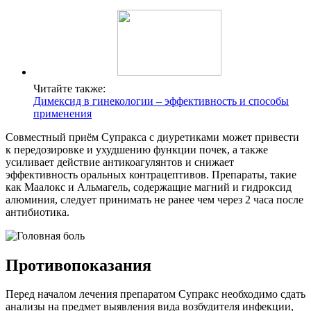
Читайте также:
Димексид в гинекологии – эффективность и способы
применения
Совместный приём Супракса с диуретиками может привести
к передозировке и ухудшению функции почек, а также
усиливает действие антикоагулянтов и снижает
эффективность оральных контрацептивов. Препараты, такие
как Маалокс и Альмагель, содержащие магний и гидроксид
алюминия, следует принимать не ранее чем через 2 часа после
антибиотика.
Противопоказания
Перед началом лечения препаратом Супракс необходимо сдать
анализы на предмет выявления вида возбудителя инфекции,