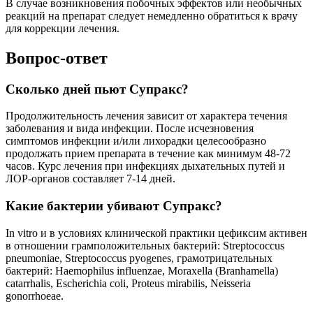
В случае возникновения побочных эффектов или необычных
реакций на препарат следует немедленно обратиться к врачу
для коррекции лечения.
Вопрос-ответ
Сколько дней пьют Супракс?
Продолжительность лечения зависит от характера течения
заболевания и вида инфекции. После исчезновения
симптомов инфекции и/или лихорадки целесообразно
продолжать прием препарата в течение как минимум 48-72
часов. Курс лечения при инфекциях дыхательных путей и
ЛОР-органов составляет 7-14 дней.
Какие бактерии убивают Супракс?
In vitro и в условиях клинической практики цефиксим активен
в отношении грамположительных бактерий: Streptococcus
pneumoniae, Streptococcus pyogenes, грамотрицательных
бактерий: Haemophilus influenzae, Moraxella (Branhamella)
catarrhalis, Escherichia coli, Proteus mirabilis, Neisseria
gonorrhoeae.