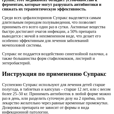
ферментам, которые могут разрушать антибиотики и
снижать их терапевтическую эффективность.
Среди всех цефалоспоринов Супракс выделяется самым
длительным периодом полувыведения, что позволяет
принимать его всего один раз в сутки. Активные вещества
быстро достигают очагов инфекции, а 50% препарата
выводится с мочой в неизмененном виде, что делает его
особенно эффективным для лечения заболеваний
мочеполовой системы.
Супракс не поддается воздействию синегнойной палочки, а
также большинства форм стафилококков, листерий и
энтеробактерий.
Инструкция по применению Супракс
Суспензию Супракс используют для лечения детей старше
полугода, в таблетках и капсулах – старше 12 лет, или с весом
более 25–50 кг. Принимать антибиотик в любой форме можно
раз в день, или разделить суточную дозу на 2 приёма, пить
лекарство желательно через равные временные промежутки.
Дозировка препарата не зависит от формы и вида
инфекционной патологии.