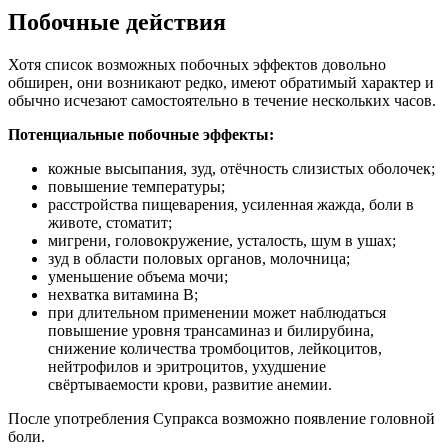
Побочные действия
Хотя список возможных побочных эффектов довольно
обширен, они возникают редко, имеют обратимый характер и
обычно исчезают самостоятельно в течение нескольких часов.
Потенциальные побочные эффекты:
кожные высыпания, зуд, отёчность слизистых оболочек;
повышение температуры;
расстройства пищеварения, усиленная жажда, боли в
животе, стоматит;
мигрени, головокружение, усталость, шум в ушах;
зуд в области половых органов, молочница;
уменьшение объема мочи;
нехватка витамина B;
при длительном применении может наблюдаться
повышение уровня трансаминаз и билирубина,
снижение количества тромбоцитов, лейкоцитов,
нейтрофилов и эритроцитов, ухудшение
свёртываемости крови, развитие анемии.
После употребления Супракса возможно появление головной
боли.