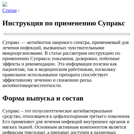
Статьи
›
Инструкция по применению Супракс
Супракс — антибиотик широкого спектра, применяемый для
лечения инфекций, вызванных чувствительными
микроорганизмами. В статье рассмотрим инструкцию по
применению Супракса: показания, дозировки, побочные
эффекты и рекомендации. Эта информация полезна как
пациентам, так и медицинским работникам, поскольку
правильное использование препарата способствует
эффективному лечению и снижению риска
антибиотикорезистентности.
Форма выпуска и состав
Супракс – это полусинтетическое антибактериальное
средство, относящееся к цефалоспоринам третьего поколения.
Его применяют для лечения инфекций внутренних органов и
мягких тканей. Основным активным компонентом является
цефиксим тригидрат, а препарат доступен в различных