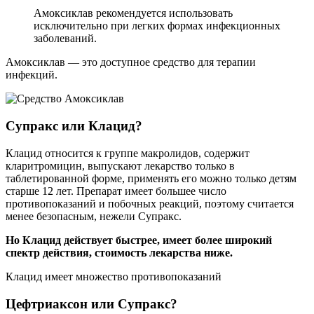
Амоксиклав рекомендуется использовать
исключительно при легких формах инфекционных
заболеваний.
Амоксиклав — это доступное средство для терапии
инфекций.
Супракс или Клацид?
Клацид относится к группе макролидов, содержит
кларитромицин, выпускают лекарство только в
таблетированной форме, применять его можно только детям
старше 12 лет. Препарат имеет большее число
противопоказаний и побочных реакций, поэтому считается
менее безопасным, нежели Супракс.
Но Клацид действует быстрее, имеет более широкий
спектр действия, стоимость лекарства ниже.
Клацид имеет множество противопоказаний
Цефтриаксон или Супракс?