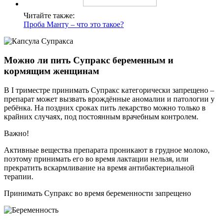
Читайте также:
Проба Манту – что это такое?
Можно ли пить Супракс беременным и
кормящим женщинам
В I триместре принимать Супракс категорически запрещено –
препарат может вызвать врождённые аномалии и патологии у
ребёнка. На поздних сроках пить лекарство можно только в
крайних случаях, под постоянным врачебным контролем.
Важно!
Активные вещества препарата проникают в грудное молоко,
поэтому принимать его во время лактации нельзя, или
прекратить вскармливание на время антибактериальной
терапии.
Принимать Супракс во время беременности запрещено