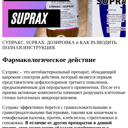
СУПРАКС. SUPRAX. ДОЗИРОВКА и КАК РАЗВОДИТЬ.
ПОЛНАЯ ИНСТРУКЦИЯ.
Фармакологическое действие
Супракс – это антибактериальный препарат, обладающий
широким спектром действия, который является первым
представителем цефалоспоринов третьего поколения,
предназначенным для перорального применения. После его
приема активные компоненты начинают разрушать клеточные
стенки патогенных микроорганизмов.
Супракс эффективно борется с грамположительными и
грамотрицательными бактериями, такими как кишечная и
гемофильная палочка, протеи, клебсиелла, стрептококки и
гонококки.
В отличие от других препаратов в данной
группе, этот медикамент обладает устойчивостью к