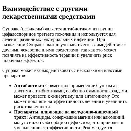
Взаимодействие с другими
лекарственными средствами
Супракс (цефиксим) является антибиотиком из группы
цефалоспоринов третьего поколения и используется для
лечения различных бактериальных инфекций. При
назначении Супракса важно учитывать его взаимодействие с
другими лекарственными средствами, так как это может
повлиять на эффективность терапии и увеличить риск
побочных эффектов.
Супракс может взаимодействовать с несколькими классами
препаратов:
Антибиотики:
Совместное применение Супракса с
другими антибиотиками, особенно с аминогликозидами,
может привести к синергизму или антагонизму. Это
может повлиять на эффективность лечения и увеличить
риск токсичности.
Препараты, влияющие на желудочно-кишечный
тракт:
Антациды, содержащие магний или алюминий,
могут снижать абсорбцию цефиксима, что приводит к
уменьшению его эффективности. Рекомендуется