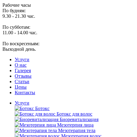
Рабочие часы
По будням:
9.30 - 21.30 час.
По субботам:
11.00 - 14.00 час.
По воскресеньям:
Выходной день.
Услуги
O нас
Галерея
Отзывы
Статьи
Цены
Контакты
Услуги
Ботокс
Ботокс для волос
Биоревитализация
Мезотерпия лица
Мезотерапия тела
Мезотерапия волос