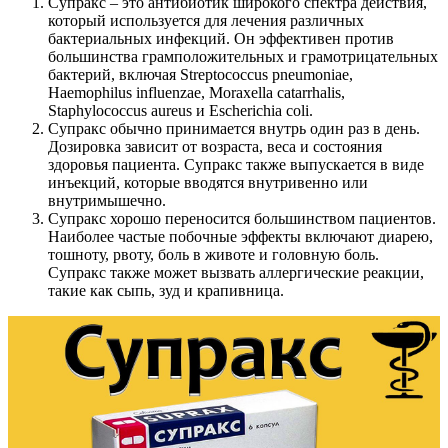
Супракс – это антибиотик широкого спектра действия,
который используется для лечения различных
бактериальных инфекций. Он эффективен против
большинства грамположительных и грамотрицательных
бактерий, включая Streptococcus pneumoniae,
Haemophilus influenzae, Moraxella catarrhalis,
Staphylococcus aureus и Escherichia coli.
Супракс обычно принимается внутрь один раз в день.
Дозировка зависит от возраста, веса и состояния
здоровья пациента. Супракс также выпускается в виде
инъекций, которые вводятся внутривенно или
внутримышечно.
Супракс хорошо переносится большинством пациентов.
Наиболее частые побочные эффекты включают диарею,
тошноту, рвоту, боль в животе и головную боль.
Супракс также может вызвать аллергические реакции,
такие как сыпь, зуд и крапивница.