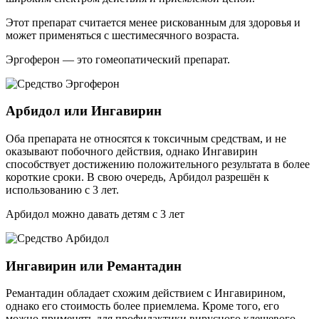
Этот препарат считается менее рискованным для здоровья и
может применяться с шестимесячного возраста.
Эргоферон — это гомеопатический препарат.
Арбидол или Ингавирин
Оба препарата не относятся к токсичным средствам, и не
оказывают побочного действия, однако Ингавирин
способствует достижению положительного результата в более
короткие сроки. В свою очередь, Арбидол разрешён к
использованию с 3 лет.
Арбидол можно давать детям с 3 лет
Ингавирин или Ремантадин
Ремантадин обладает схожим действием с Ингавирином,
однако его стоимость более приемлема. Кроме того, его
можно применять для профилактики вирусного клещевого