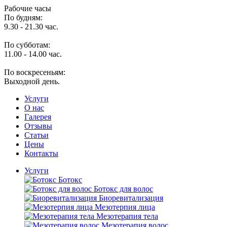
Рабочие часы
По будням:
9.30 - 21.30 час.
По субботам:
11.00 - 14.00 час.
По воскресеньям:
Выходной день.
Услуги
O нас
Галерея
Отзывы
Статьи
Цены
Контакты
Услуги
Ботокс
Ботокс для волос
Биоревитализация
Мезотерпия лица
Мезотерапия тела
Мезотерапия волос