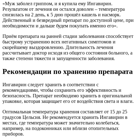
«Муж заболел гриппом, и я купила ему Ингавирин.
Результатом от лечения он остался доволен – температура
снизилась на 2 день, к 5 дню прошёл кашель и насморк.
Действенный и безвредный препарат по доступной цене, при
необходимости и дальше будем покупать именно его».
Приём препарата на ранней стадии заболевания способствует
быстрому устранению всех негативных симптомов и
скорейшему выздоровлению. Длительность лечения
рассчитывает доктор исходя из общего состояния больного, а
также степени тяжести и запущенности заболевания.
Рекомендации по хранению препарата
Ингавирин следует хранить в соответствии с
рекомендациями, чтобы сохранить его эффективность и
безопасность. Препарат необходимо хранить в оригинальной
упаковке, которая защищает его от воздействия света и влаги.
Оптимальная температура хранения составляет от 15 до 25
градусов Цельсия. Не рекомендуется хранить Ингавирин в
местах, где температура может значительно колебаться,
например, на подоконниках или вблизи отопительных
приборов.