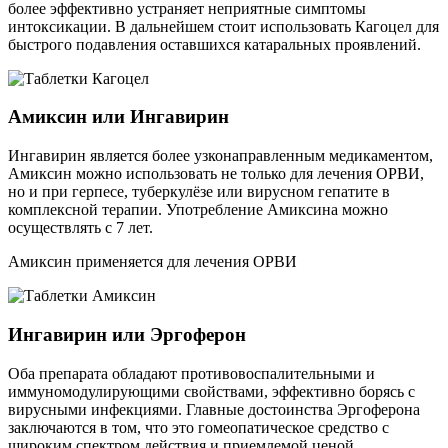
более эффективно устраняет неприятные симптомы
интоксикации. В дальнейшем стоит использовать Кагоцел для
быстрого подавления оставшихся катаральных проявлений.
Амиксин или Ингавирин
Ингавирин является более узконаправленным медикаментом,
Амиксин можно использовать не только для лечения ОРВИ,
но и при герпесе, туберкулёзе или вирусном гепатите в
комплексной терапии. Употребление Амиксина можно
осуществлять с 7 лет.
Амиксин применяется для лечения ОРВИ
Ингавирин или Эргоферон
Оба препарата обладают противовоспалительными и
иммуномодулирующими свойствами, эффективно борясь с
вирусными инфекциями. Главные достоинства Эргоферона
заключаются в том, что это гомеопатическое средство с
широким спектром действия и приемлемой ценой.