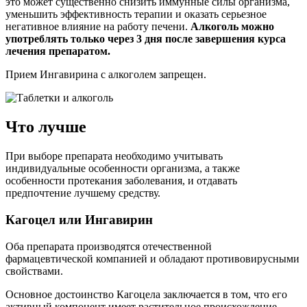
это может существенно снизить иммунные силы организма,
уменьшить эффективность терапии и оказать серьезное
негативное влияние на работу печени.
Алкоголь можно
употреблять только через 3 дня после завершения курса
лечения препаратом.
Прием Ингавирина с алкоголем запрещен.
Что лучше
При выборе препарата необходимо учитывать
индивидуальные особенности организма, а также
особенности протекания заболевания, и отдавать
предпочтение лучшему средству.
Кагоцел или Ингавирин
Оба препарата производятся отечественной
фармацевтической компанией и обладают противовирусными
свойствами.
Основное достоинство Кагоцела заключается в том, что его
активный компонент имеет растительное происхождение.