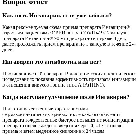
Вопрос-ответ
Как пить Ингавирин, если уже заболел?
Какая рекомендуемая схема приема препарата Ингавирин®
взрослым пациентам с ОРВИ, в т. ч. COVID-19? 2 капсулы
препарата Ингавирин® 90 мг однократно в первые 3 дня,
далее продолжить прием препарата по 1 капсуле в течение 2-4
дней.
Ингавирин это антибиотик или нет?
Противовирусный препарат. В доклинических и клинических
исследованиях показана эффективность препарата Ингавирин
в отношении вирусов гриппа типа А (А(Н1N1).
Когда наступает улучшение после Ингавирин?
При этом качественные характеристики
фармакокинетических кривых после каждого введения
препарата тождественны: быстрое повышение концентрации
препарата после каждого введения через 0,5-1 час после
приема и затем медленное снижение к 24 часам.