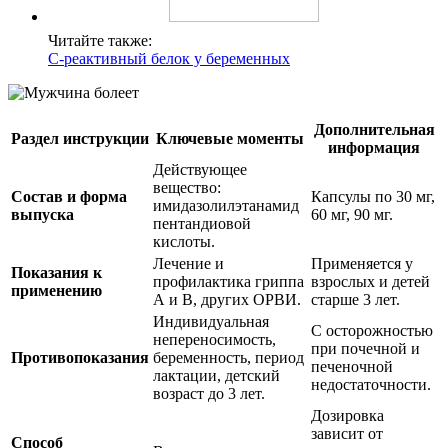
Читайте также:
С-реактивный белок у беременных
Дополнительная
Раздел инструкции
Ключевые моменты
информация
Действующее
вещество:
Состав и форма
Капсулы по 30 мг,
имидазолилэтанамид
выпуска
60 мг, 90 мг.
пентандиовой
кислоты.
Лечение и
Применяется у
Показания к
профилактика гриппа
взрослых и детей
применению
А и В, других ОРВИ.
старше 3 лет.
Индивидуальная
С осторожностью
непереносимость,
при почечной и
Противопоказания
беременность, период
печеночной
лактации, детский
недостаточности.
возраст до 3 лет.
Дозировка
зависит от
Способ