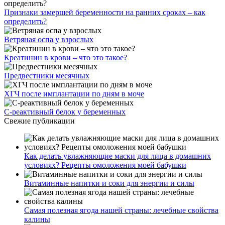
Признаки замершей беременности на ранних сроках – как
определить?
Ветряная оспа у взрослых
Креатинин в крови – что это такое?
Предвестники месячных
ХГЧ после имплантации по дням в моче
С-реактивный белок у беременных
Свежие публикации
Как делать увлажняющие маски для лица в домашних
условиях? Рецепты омоложения моей бабушки
Витаминные напитки и соки для энергии и силы
Самая полезная ягода нашей страны: лечебные свойства
калины