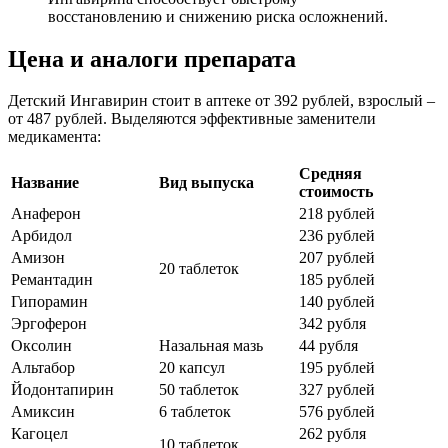
восстановлению и снижению риска осложнений.
Цена и аналоги препарата
Детский Ингавирин стоит в аптеке от 392 рублей, взрослый –
от 487 рублей. Выделяются эффективные заменители
медикамента:
Средняя
Название
Вид выпуска
стоимость
Анаферон
218 рублей
Арбидол
236 рублей
Амизон
207 рублей
20 таблеток
Ремантадин
185 рублей
Гипорамин
140 рублей
Эргоферон
342 рубля
Оксолин
Назальная мазь
44 рубля
Альтабор
20 капсул
195 рублей
Йодонтапирин
50 таблеток
327 рублей
Амиксин
6 таблеток
576 рублей
Кагоцел
262 рубля
10 таблеток