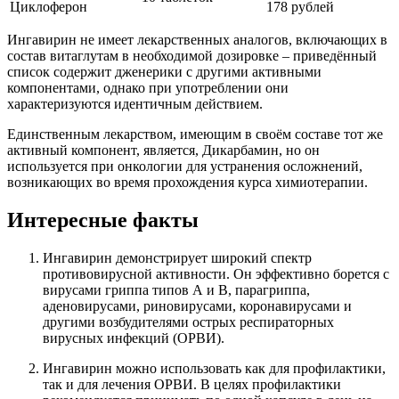
Циклоферон
178 рублей
Ингавирин не имеет лекарственных аналогов, включающих в
состав витаглутам в необходимой дозировке – приведённый
список содержит дженерики с другими активными
компонентами, однако при употреблении они
характеризуются идентичным действием.
Единственным лекарством, имеющим в своём составе тот же
активный компонент, является, Дикарбамин, но он
используется при онкологии для устранения осложнений,
возникающих во время прохождения курса химиотерапии.
Интересные факты
Ингавирин демонстрирует широкий спектр
противовирусной активности. Он эффективно борется с
вирусами гриппа типов А и В, парагриппа,
аденовирусами, риновирусами, коронавирусами и
другими возбудителями острых респираторных
вирусных инфекций (ОРВИ).
Ингавирин можно использовать как для профилактики,
так и для лечения ОРВИ. В целях профилактики