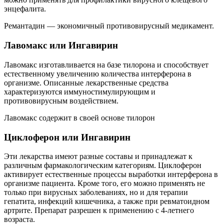
энцефалита.
Ремантадин — экономичный противовирусный медикамент.
Лавомакс или Ингавирин
Лавомакс изготавливается на базе тилорона и способствует
естественному увеличению количества интерферона в
организме. Описанные лекарственные средства
характеризуются иммуностимулирующим и
противовирусным воздействием.
Лавомакс содержит в своей основе тилорон
Циклоферон или Ингавирин
Эти лекарства имеют разные составы и принадлежат к
различным фармакологическим категориям. Циклоферон
активирует естественные процессы выработки интерферона в
организме пациента. Кроме того, его можно применять не
только при вирусных заболеваниях, но и для терапии
гепатита, инфекций кишечника, а также при ревматоидном
артрите. Препарат разрешен к применению с 4-летнего
возраста.