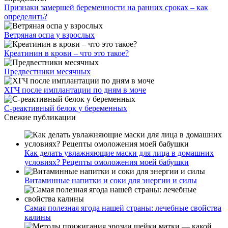
Признаки замершей беременности на ранних сроках – как
определить?
Ветряная оспа у взрослых
Креатинин в крови – что это такое?
Предвестники месячных
ХГЧ после имплантации по дням в моче
С-реактивный белок у беременных
Свежие публикации
Как делать увлажняющие маски для лица в домашних
условиях? Рецепты омоложения моей бабушки
Витаминные напитки и соки для энергии и силы
Самая полезная ягода нашей страны: лечебные свойства
калины