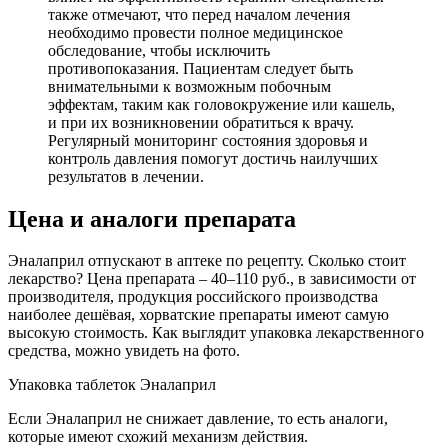
также отмечают, что перед началом лечения
необходимо провести полное медицинское
обследование, чтобы исключить
противопоказания. Пациентам следует быть
внимательными к возможным побочным
эффектам, таким как головокружение или кашель,
и при их возникновении обратиться к врачу.
Регулярный мониторинг состояния здоровья и
контроль давления помогут достичь наилучших
результатов в лечении.
Цена и аналоги препарата
Эналаприл отпускают в аптеке по рецепту. Сколько стоит
лекарство? Цена препарата – 40–110 руб., в зависимости от
производителя, продукция российского производства
наиболее дешёвая, хорватские препараты имеют самую
высокую стоимость. Как выглядит упаковка лекарственного
средства, можно увидеть на фото.
Упаковка таблеток Эналаприл
Если Эналаприл не снижает давление, то есть аналоги,
которые имеют схожий механизм действия.