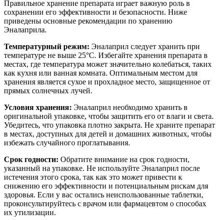
Правильное хранение препарата играет важную роль в
сохранении его эффективности и безопасности. Ниже
приведены основные рекомендации по хранению
Эналаприла.
Температурный режим:
Эналаприл следует хранить при
температуре не выше 25°C. Избегайте хранения препарата в
местах, где температура может значительно колебаться, таких
как кухня или ванная комната. Оптимальным местом для
хранения является сухое и прохладное место, защищенное от
прямых солнечных лучей.
Условия хранения:
Эналаприл необходимо хранить в
оригинальной упаковке, чтобы защитить его от влаги и света.
Убедитесь, что упаковка плотно закрыта. Не храните препарат
в местах, доступных для детей и домашних животных, чтобы
избежать случайного проглатывания.
Срок годности:
Обратите внимание на срок годности,
указанный на упаковке. Не используйте Эналаприл после
истечения этого срока, так как это может привести к
снижению его эффективности и потенциальным рискам для
здоровья. Если у вас остались неиспользованные таблетки,
проконсультируйтесь с врачом или фармацевтом о способах
их утилизации.