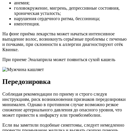
анемия;
головокружение, мигрень, депрессивные состояния,
хроническая усталость;
нарушения сердечного ритма, бессонница;
импотенция.
На фоне приёма лекарства может начаться интенсивное
выпадение волос, возникнуть серьёзные проблемы с печенью
и почками, при склонности к аллергии диагностируют отёк
Квинке.
При приеме Эналаприла может появиться сухой кашель
Передозировка
Соблюдая рекомендации по приему и строго следуя
инструкциям, риск возникновения признаков передозировки
минимален. Однако в противном случае возможно резкое
снижение артериального давления до опасного уровня, что
может привести к инфаркту или тромбоэмболии.
Если вы заметили подобные симптомы, следует немедленно
провести промывание желудка и вызвать скорую помощь.