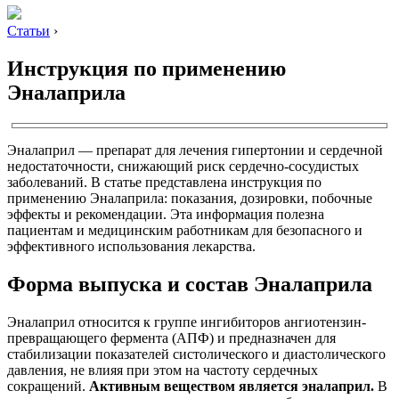
Статьи
›
Инструкция по применению
Эналаприла
Эналаприл — препарат для лечения гипертонии и сердечной
недостаточности, снижающий риск сердечно-сосудистых
заболеваний. В статье представлена инструкция по
применению Эналаприла: показания, дозировки, побочные
эффекты и рекомендации. Эта информация полезна
пациентам и медицинским работникам для безопасного и
эффективного использования лекарства.
Форма выпуска и состав Эналаприла
Эналаприл относится к группе ингибиторов ангиотензин-
превращающего фермента (АПФ) и предназначен для
стабилизации показателей систолического и диастолического
давления, не влияя при этом на частоту сердечных
сокращений.
Активным веществом является эналаприл.
В