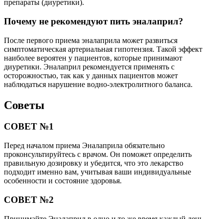
препараты (диуретики).
Почему не рекомендуют пить эналаприл?
После первого приема эналаприла может развиться
симптоматическая артериальная гипотензия. Такой эффект
наиболее вероятен у пациентов, которые принимают
диуретики. Эналаприл рекомендуется применять с
осторожностью, так как у данных пациентов может
наблюдаться нарушение водно-электролитного баланса.
Советы
СОВЕТ №1
Перед началом приема Эналаприла обязательно
проконсультируйтесь с врачом. Он поможет определить
правильную дозировку и убедится, что это лекарство
подходит именно вам, учитывая ваши индивидуальные
особенности и состояние здоровья.
СОВЕТ №2
Принимайте Эналаприл в одно и то же время каждый день.