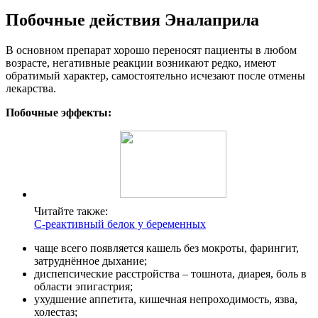
Побочные действия Эналаприла
В основном препарат хорошо переносят пациенты в любом
возрасте, негативные реакции возникают редко, имеют
обратимый характер, самостоятельно исчезают после отмены
лекарства.
Побочные эффекты:
Читайте также:
С-реактивный белок у беременных
чаще всего появляется кашель без мокроты, фарингит,
затруднённое дыхание;
диспепсические расстройства – тошнота, диарея, боль в
области эпигастрия;
ухудшение аппетита, кишечная непроходимость, язва,
холестаз;