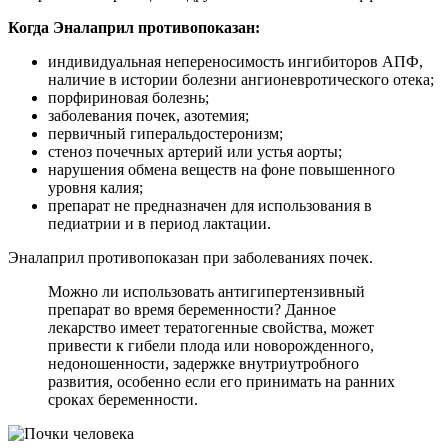
Когда Эналаприл противопоказан:
индивидуальная непереносимость ингибиторов АПФ,
наличие в истории болезни ангионевротического отека;
порфириновая болезнь;
заболевания почек, азотемия;
первичный гиперальдостеронизм;
стеноз почечных артерий или устья аорты;
нарушения обмена веществ на фоне повышенного
уровня калия;
препарат не предназначен для использования в
педиатрии и в период лактации.
Эналаприл противопоказан при заболеваниях почек.
Можно ли использовать антигипертензивный
препарат во время беременности? Данное
лекарство имеет тератогенные свойства, может
привести к гибели плода или новорожденного,
недоношенности, задержке внутриутробного
развития, особенно если его принимать на ранних
сроках беременности.