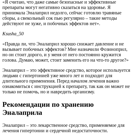
«Я считаю, что даже самые безопасные и эффективные
препараты могут негативно сказаться на здоровье. Я
принимала Эналаприл недолго, сейчас готовлю травяные
сборы, а свекольный сок пью регулярно – такие методы
действуют не хуже, и побочных эффектов нет».
Ksusha_50
«Правда ли, что Эналаприл хорошо снижает давление и не
вызывает побочных эффектов? Мне назначили Фозиноприл,
но он стоит дорого, и у меня от него постоянно кружится
голова. Думаю, может, стоит заменить его на что-то другое?»
Эналаприл – это эффективное средство, которое используется
людьми с гипертонией уже много лет и подходит для
длительного применения. Перед началом лечения важно
ознакомиться с инструкцией к препарату, так как он может не
только не помочь, но и навредить организму.
Рекомендации по хранению
Эналаприла
Эналаприл – это лекарственное средство, применяемое для
лечения гипертонии и сердечной недостаточности.