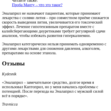
Читайте также:
Проба Манту – что это такое?
Эналаприл не назначают пациентам, которые принимают
лекарства с солями лития – при совместном приёме снижается
скорость выведения лития, увеличивается его токсический
эффект. Лечение гипотензивным препаратом вместе с
калийсберегающими диуретиками требует регулярной сдачи
анализов, чтобы избежать развития гиперкалиемии.
Эналаприл категорически нельзя принимать одновременно с
другими лекарствами для снижения давления, алкоголем,
препаратами на основе этанола.
Отзывы
Kydesnik
«Эналаприл – замечательное средство, долгое время я
использовал Каптоприл, но у меня начались проблемы с
потенцией. После перехода на Эналаприл с мужской силой
всё в порядке».
Travnicca