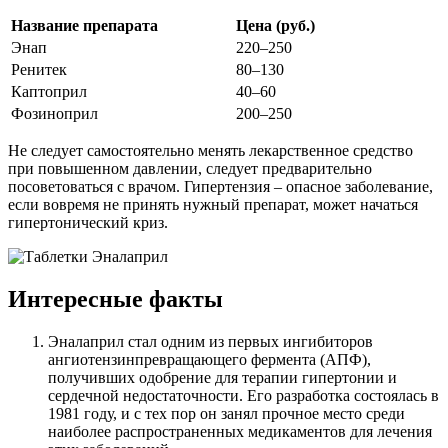
Название препарата
Цена (руб.)
Энап
220–250
Ренитек
80–130
Каптоприл
40–60
Фозиноприл
200–250
Не следует самостоятельно менять лекарственное средство
при повышенном давлении, следует предварительно
посоветоваться с врачом. Гипертензия – опасное заболевание,
если вовремя не принять нужный препарат, может начаться
гипертонический криз.
Интересные факты
Эналаприл стал одним из первых ингибиторов
ангиотензинпревращающего фермента (АПФ),
получивших одобрение для терапии гипертонии и
сердечной недостаточности. Его разработка состоялась в
1981 году, и с тех пор он занял прочное место среди
наиболее распространенных медикаментов для лечения