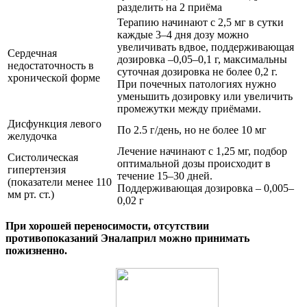
разделить на 2 приёма
Терапию начинают с 2,5 мг в сутки
каждые 3–4 дня дозу можно
увеличивать вдвое, поддерживающая
Сердечная
дозировка –0,05–0,1 г, максимальны
недостаточность в
суточная дозировка не более 0,2 г.
хронической форме
При почечных патологиях нужно
уменьшить дозировку или увеличить
промежутки между приёмами.
Дисфункция левого
По 2.5 г/день, но не более 10 мг
желудочка
Лечение начинают с 1,25 мг, подбор
Систолическая
оптимальной дозы происходит в
гипертензия
течение 15–30 дней.
(показатели менее 110
Поддерживающая дозировка – 0,005–
мм рт. ст.)
0,02 г
При хорошей переносимости, отсутствии
противопоказаний Эналаприл можно принимать
пожизненно.