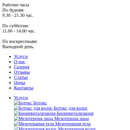
Рабочие часы
По будням:
9.30 - 21.30 час.
По субботам:
11.00 - 14.00 час.
По воскресеньям:
Выходной день.
Услуги
O нас
Галерея
Отзывы
Статьи
Цены
Контакты
Услуги
Ботокс
Ботокс для волос
Биоревитализация
Мезотерпия лица
Мезотерапия тела
Мезотерапия волос