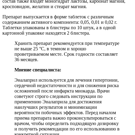
состав также входят моногидрат лактозы, карбонат магния,
кросповидон, желатин и стеарат магния.
Препарат выпускается в форме таблеток с различным
содержанием активного компонента: 0,05, 0,01 и 0,02 г.
Таблетки упакованы в блистеры по 10 штук, а в одной
картонной упаковке находятся 2 блистера.
Хранить препарат рекомендуется при температуре
не выше 25 °C, в темном и хорошо
проветриваемом месте. Срок годности составляет
36 месяцев.
Мнение специалиста:
Эналаприл используется для лечения гипертонии,
сердечной недостаточности и для снижения риска
осложнений после инфаркта миокарда. Врачи
советуют строго следовать инструкции по
применению Эналаприла для достижения
наилучших результатов и минимизации
вероятности побочных эффектов. Перед началом
приема препарата важно проконсультироваться с
врачом, чтобы определить подходящую дозировку
и получить рекомендации по его использованию в
конкретной ситуации.