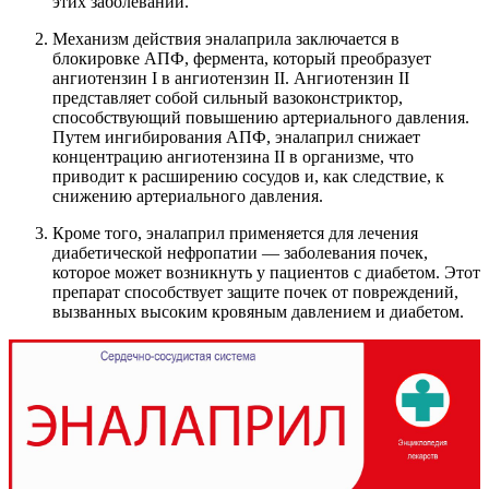
этих заболеваний.
Механизм действия эналаприла заключается в
блокировке АПФ, фермента, который преобразует
ангиотензин I в ангиотензин II. Ангиотензин II
представляет собой сильный вазоконстриктор,
способствующий повышению артериального давления.
Путем ингибирования АПФ, эналаприл снижает
концентрацию ангиотензина II в организме, что
приводит к расширению сосудов и, как следствие, к
снижению артериального давления.
Кроме того, эналаприл применяется для лечения
диабетической нефропатии — заболевания почек,
которое может возникнуть у пациентов с диабетом. Этот
препарат способствует защите почек от повреждений,
вызванных высоким кровяным давлением и диабетом.