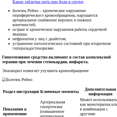
Какие таблетки пить при боли в сердце
болезнь Рейно – хроническое нарушение
периферического кровообращения, нарушается
артериальное снабжение верхних и нижних
конечностей;
острые и хронические нарушения работы сердечной
мышцы;
нефропатия у лиц с диабетом;
устранение патологических состояний при вторичном
гиперальдостеноризме.
Гипотензивное средство включают в состав комплексной
терапии при лечении стенокардии, инфаркта.
Эналаприл помогает улучшить кровообращение
Дополнительная
Раздел инструкции
Ключевые моменты
информация
Может использовать
Артериальная
как монотерапия ил
гипертензия
Показания к
в комбинации с
(повышенное
применению
другими
артериальное