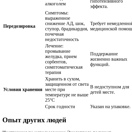
гипотензивного
алкоголем
эффекта.
Симптомы:
выраженное
снижение АД, шок,
Требует немедленно
Передозировка
ступор, брадикардия,
медицинской помощ
почечная
недостаточность
Лечение:
промывание
Поддержание
желудка, прием
жизненно важных
сорбентов,
функций.
симптоматическая
терапия
Хранить в сухом,
защищенном от света
В недоступном для
Условия хранения
месте при
детей месте.
температуре не выше
25°C
Срок годности
Указан на упаковке.
Опыт других людей