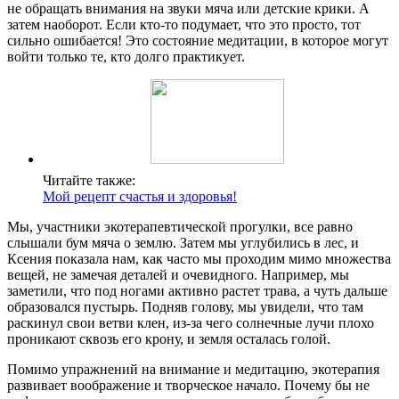
не обращать внимания на звуки мяча или детские крики. А
затем наоборот. Если кто-то подумает, что это просто, тот
сильно ошибается! Это состояние медитации, в которое могут
войти только те, кто долго практикует.
Читайте также:
Мой рецепт счастья и здоровья!
Мы, участники экотерапевтической прогулки, все равно
слышали бум мяча о землю. Затем мы углубились в лес, и
Ксения показала нам, как часто мы проходим мимо множества
вещей, не замечая деталей и очевидного. Например, мы
заметили, что под ногами активно растет трава, а чуть дальше
образовался пустырь. Подняв голову, мы увидели, что там
раскинул свои ветви клен, из-за чего солнечные лучи плохо
проникают сквозь его крону, и земля осталась голой.
Помимо упражнений на внимание и медитацию, экотерапия
развивает воображение и творческое начало. Почему бы не