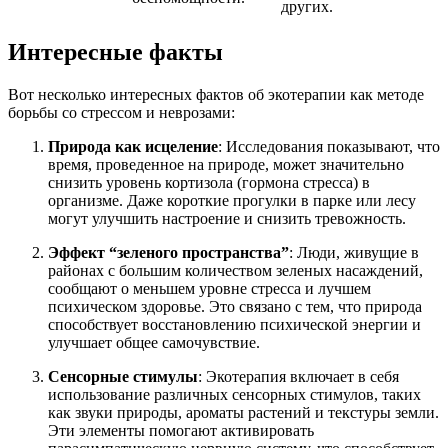
других.
Интересные факты
Вот несколько интересных фактов об экотерапии как методе
борьбы со стрессом и неврозами:
Природа как исцеление
: Исследования показывают, что
время, проведенное на природе, может значительно
снизить уровень кортизола (гормона стресса) в
организме. Даже короткие прогулки в парке или лесу
могут улучшить настроение и снизить тревожность.
Эффект “зеленого пространства”
: Люди, живущие в
районах с большим количеством зеленых насаждений,
сообщают о меньшем уровне стресса и лучшем
психическом здоровье. Это связано с тем, что природа
способствует восстановлению психической энергии и
улучшает общее самочувствие.
Сенсорные стимулы
: Экотерапия включает в себя
использование различных сенсорных стимулов, таких
как звуки природы, ароматы растений и текстуры земли.
Эти элементы помогают активировать