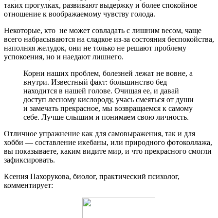
таких прогулках, развивают выдержку и более спокойное
отношение к воображаемому чувству голода.
Некоторые, кто не может совладать с лишним весом, чаще
всего набрасываются на сладкое из-за состояния беспокойства,
наполняя желудок, они не только не решают проблему
успокоения, но и наедают лишнего.
Корни наших проблем, болезней лежат не вовне, а
внутри. Известный факт: большинство бед
находится в нашей голове. Очищая ее, и давай
доступ лесному кислороду, учась смеяться от души
и замечать прекрасное, мы возвращаемся к самому
себе. Лучше слышим и понимаем свою личность.
Отличное упражнение как для самовыражения, так и для
хобби — составление икебаны, или природного фотоколлажа,
вы показываете, каким видите мир, и что прекрасного смогли
зафиксировать.
Ксения Пахорукова, биолог, практический психолог,
комментирует: