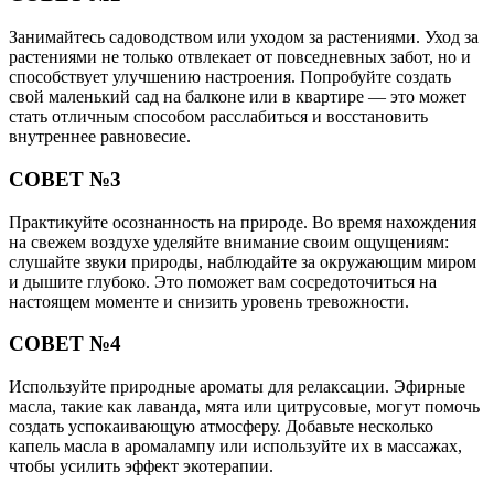
Занимайтесь садоводством или уходом за растениями. Уход за
растениями не только отвлекает от повседневных забот, но и
способствует улучшению настроения. Попробуйте создать
свой маленький сад на балконе или в квартире — это может
стать отличным способом расслабиться и восстановить
внутреннее равновесие.
СОВЕТ №3
Практикуйте осознанность на природе. Во время нахождения
на свежем воздухе уделяйте внимание своим ощущениям:
слушайте звуки природы, наблюдайте за окружающим миром
и дышите глубоко. Это поможет вам сосредоточиться на
настоящем моменте и снизить уровень тревожности.
СОВЕТ №4
Используйте природные ароматы для релаксации. Эфирные
масла, такие как лаванда, мята или цитрусовые, могут помочь
создать успокаивающую атмосферу. Добавьте несколько
капель масла в аромалампу или используйте их в массажах,
чтобы усилить эффект экотерапии.