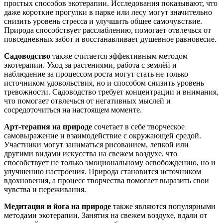
простых способов экотерапии. Исследования показывают, что
даже короткие прогулки в парке или лесу могут значительно
снизить уровень стресса и улучшить общее самочувствие.
Природа способствует расслаблению, помогает отвлечься от
повседневных забот и восстанавливает душевное равновесие.
Садоводство
также считается эффективным методом
экотерапии. Уход за растениями, работа с землёй и
наблюдение за процессом роста могут стать не только
источником удовольствия, но и способом снизить уровень
тревожности. Садоводство требует концентрации и внимания,
что помогает отвлечься от негативных мыслей и
сосредоточиться на настоящем моменте.
Арт-терапия на природе
сочетает в себе творческое
самовыражение и взаимодействие с окружающей средой.
Участники могут заниматься рисованием, лепкой или
другими видами искусства на свежем воздухе, что
способствует не только эмоциональному освобождению, но и
улучшению настроения. Природа становится источником
вдохновения, а процесс творчества помогает выразить свои
чувства и переживания.
Медитация и йога на природе
также являются популярными
методами экотерапии. Занятия на свежем воздухе, вдали от