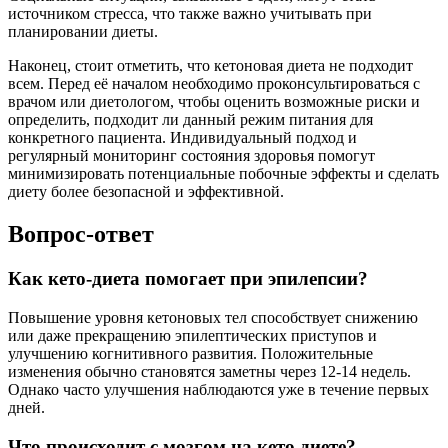
источником стресса, что также важно учитывать при
планировании диеты.
Наконец, стоит отметить, что кетоновая диета не подходит
всем. Перед её началом необходимо проконсультироваться с
врачом или диетологом, чтобы оценить возможные риски и
определить, подходит ли данный режим питания для
конкретного пациента. Индивидуальный подход и
регулярный мониторинг состояния здоровья помогут
минимизировать потенциальные побочные эффекты и сделать
диету более безопасной и эффективной.
Вопрос-ответ
Как кето-диета помогает при эпилепсии?
Повышение уровня кетоновых тел способствует снижению
или даже прекращению эпилептических приступов и
улучшению когнитивного развития. Положительные
изменения обычно становятся заметны через 12-14 недель.
Однако часто улучшения наблюдаются уже в течение первых
дней.
Что происходит с мозгом на кето диете?