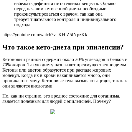
избежать дефицита питательных веществ. Однако
перед началом кетогенной диеты необходимо
проконсультироваться с врачом, так как она
требует тщательного контроля и индивидуального
подхода.
https://youtube.com/watch?v=KHlZ5INpzKk
Что такое кето-диета при эпилепсии?
Кетоновый рацион содержит около 30% углеводов и белков и
70% жиров. Такую диету назначают преимущественно детям.
Кетоны или ацетон образуются при распаде жировых
молекул. Когда их в крови накапливается много, они
проникают в мочу. Кетоновые тела вызывают ацидоз, так как
они являются кислотами.
Но, как ни странно, это вредное состояние для организма,
является полезным для людей с эпилепсией. Почему?