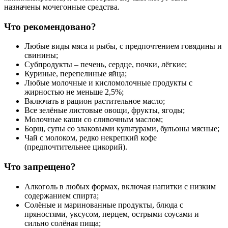
назначены мочегонные средства.
Что рекомендовано?
Любые виды мяса и рыбы, с предпочтением говядины и
свинины;
Субпродукты – печень, сердце, почки, лёгкие;
Куриные, перепелиные яйца;
Любые молочные и кисломолочные продукты с
жирностью не меньше 2,5%;
Включать в рацион растительное масло;
Все зелёные листовые овощи, фрукты, ягоды;
Молочные каши со сливочным маслом;
Борщ, супы со злаковыми культурами, бульоны мясные;
Чай с молоком, редко некрепкий кофе
(предпочтительнее цикорий).
Что запрещено?
Алкоголь в любых формах, включая напитки с низким
содержанием спирта;
Солёные и маринованные продукты, блюда с
пряностями, уксусом, перцем, острыми соусами и
сильно солёная пища;