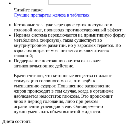
Читайте также:
Лучшие препараты железа в таблетках
Кетоновые тела уже через двое суток поступают в
головной мозг, производя противосудорожный эффект;
Нервная система переключается на примитивную форму
метаболизма (жировую), такая существует во
внутриутробном развитии, но у взрослых теряется. Во
взрослом возрасте мозг питается исключительно
глюкозой;
Поддержание постоянного кетоза оказывает
антиконвульсионное действие.
Врачи считают, что кетоновые вещества снижают
стимуляцию головного мозга, что ведёт к
уменьшению судорог. Повышенное расщепление
жиров происходит в том случае, когда в организме
наблюдается недостаток глюкозы. Это происходит
либо в период голодания, либо при резком
ограничении углеводов в еде. Одновременно
нужно уменьшать объем выпитой жидкости.
Диета состоит: