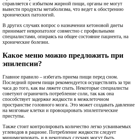
справляется с избытком жирной пищи, органы не могут
вывести продукты метаболизма, что ведет к обострению
хронических патологий.
В других случаях вопрос о назначении кетоновой диеты
принимает невропатолог совместно с профильными
специалистами, опираясь на общее состояние пациента, на
хронические болезни.
Какое меню можно предложить при
эпилепсии?
Главное правило – избегать приема пищи перед сном.
Последний прием пищи рекомендуется осуществлять за три
часа до того, как вы ляжете спать. Некоторые специалисты
советуют ограничить потребление соли, так как она
способствует задержке жидкости в межклеточном
пространстве головного мозга. Это может создавать давление
на мозговые клетки и провоцировать эпилептические
приступы.
Также стоит контролировать количество легко усваиваемых
углеводов в рационе. Потребление жидкости следует
минимизировать, и в некоторых случаях могут быть