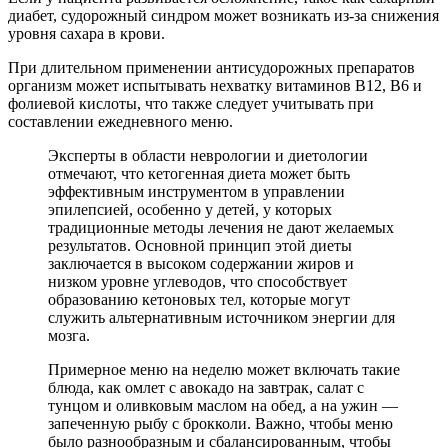
диабет, судорожный синдром может возникать из-за снижения
уровня сахара в крови.
При длительном применении антисудорожных препаратов
организм может испытывать нехватку витаминов B12, B6 и
фолиевой кислоты, что также следует учитывать при
составлении ежедневного меню.
Эксперты в области неврологии и диетологии
отмечают, что кетогенная диета может быть
эффективным инструментом в управлении
эпилепсией, особенно у детей, у которых
традиционные методы лечения не дают желаемых
результатов. Основной принцип этой диеты
заключается в высоком содержании жиров и
низком уровне углеводов, что способствует
образованию кетоновых тел, которые могут
служить альтернативным источником энергии для
мозга.
Примерное меню на неделю может включать такие
блюда, как омлет с авокадо на завтрак, салат с
тунцом и оливковым маслом на обед, а на ужин —
запеченную рыбу с брокколи. Важно, чтобы меню
было разнообразным и сбалансированным, чтобы