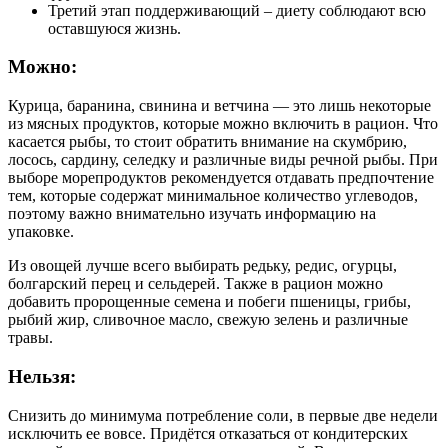
Третий этап поддерживающий – диету соблюдают всю
оставшуюся жизнь.
Можно:
Курица, баранина, свинина и ветчина — это лишь некоторые
из мясных продуктов, которые можно включить в рацион. Что
касается рыбы, то стоит обратить внимание на скумбрию,
лосось, сардину, селедку и различные виды речной рыбы. При
выборе морепродуктов рекомендуется отдавать предпочтение
тем, которые содержат минимальное количество углеводов,
поэтому важно внимательно изучать информацию на
упаковке.
Из овощей лучше всего выбирать редьку, редис, огурцы,
болгарский перец и сельдерей. Также в рацион можно
добавить пророщенные семена и побеги пшеницы, грибы,
рыбий жир, сливочное масло, свежую зелень и различные
травы.
Нельзя:
Снизить до минимума потребление соли, в первые две недели
исключить ее вовсе. Придётся отказаться от кондитерских