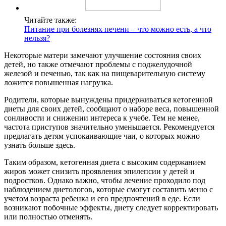
Читайте также:
Питание при болезнях печени – что можно есть, а что
нельзя?
Некоторые матери замечают улучшение состояния своих
детей, но также отмечают проблемы с поджелудочной
железой и печенью, так как на пищеварительную систему
ложится повышенная нагрузка.
Родители, которые вынуждены придерживаться кетогенной
диеты для своих детей, сообщают о наборе веса, повышенной
сонливости и снижении интереса к учебе. Тем не менее,
частота приступов значительно уменьшается. Рекомендуется
предлагать детям успокаивающие чаи, о которых можно
узнать больше здесь.
Таким образом, кетогенная диета с высоким содержанием
жиров может снизить проявления эпилепсии у детей и
подростков. Однако важно, чтобы лечение проходило под
наблюдением диетологов, которые смогут составить меню с
учетом возраста ребенка и его предпочтений в еде. Если
возникают побочные эффекты, диету следует корректировать
или полностью отменять.