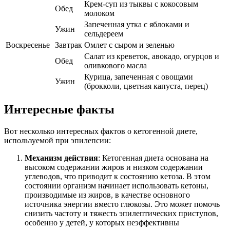
Крем-суп из тыквы с кокосовым
Обед
молоком
Запеченная утка с яблоками и
Ужин
сельдереем
Воскресенье
Завтрак
Омлет с сыром и зеленью
Салат из креветок, авокадо, огурцов и
Обед
оливкового масла
Курица, запеченная с овощами
Ужин
(брокколи, цветная капуста, перец)
Интересные факты
Вот несколько интересных фактов о кетогенной диете,
используемой при эпилепсии:
Механизм действия
: Кетогенная диета основана на
высоком содержании жиров и низком содержании
углеводов, что приводит к состоянию кетоза. В этом
состоянии организм начинает использовать кетоны,
производимые из жиров, в качестве основного
источника энергии вместо глюкозы. Это может помочь
снизить частоту и тяжесть эпилептических приступов,
особенно у детей, у которых неэффективны