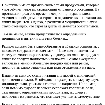
Приступы имеют прямую связь с теми продуктами, которые
употребляет человек, страдающий от данного состояния. На
протяжении долгого времени медики придерживались
мнения о необходимости строгого ограничения в питании для
таких пациентов. Однако, с развитием медицинской науки
стало очевидно, что строгая диета не является обязательной.
Тем не менее, важно придерживаться определённых
принципов в питании для этих больных.
Рацион должен быть разнообразным и сбалансированным, с
высоким содержанием клетчатки. Чаще всего пациентам
советуют молочно-растительную диету, но мясные продукты
также не следует полностью исключать. Важно ежедневно
включать в меню небольшую порцию мяса или рыбы,
предпочтительно отварных или приготовленных на пару.
Выделить единую схему питания для людей с эпилепсией
достаточно сложно. Необходимо подходить к каждому случаю
индивидуально, учитывая состояние пациента. Например,
если помимо судорог человека беспокоят головные боли,
связанные с определёнными продуктами, их следует
исключить из рациона, что поможет улучшить самочувствие.
Если у пациента развивается осложнение, такое как сахарный