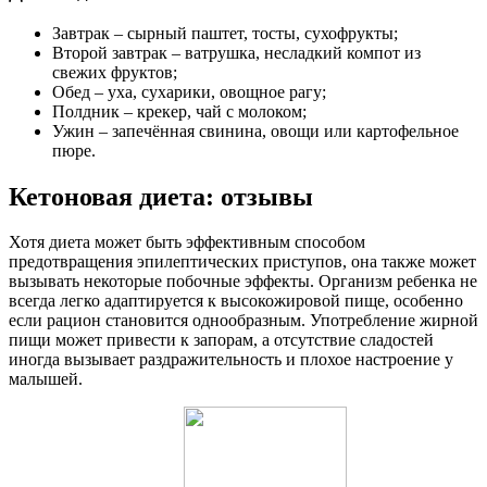
Завтрак – сырный паштет, тосты, сухофрукты;
Второй завтрак – ватрушка, несладкий компот из
свежих фруктов;
Обед – уха, сухарики, овощное рагу;
Полдник – крекер, чай с молоком;
Ужин – запечённая свинина, овощи или картофельное
пюре.
Кетоновая диета: отзывы
Хотя диета может быть эффективным способом
предотвращения эпилептических приступов, она также может
вызывать некоторые побочные эффекты. Организм ребенка не
всегда легко адаптируется к высокожировой пище, особенно
если рацион становится однообразным. Употребление жирной
пищи может привести к запорам, а отсутствие сладостей
иногда вызывает раздражительность и плохое настроение у
малышей.