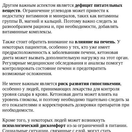
Другим важным аспектом является
дефицит питательных
веществ
. Ограничение углеводов может привести к
недостатку витаминов и минералов, таких как витамины
группы B, магний и кальций. Поэтому важно следить за
разнообразием рациона и, при необходимости, добавлять
витаминные комплексы.
Также стоит обратить внимание на
влияние на печень
. У
некоторых пациентов, особенно у тех, кто уже имеет
предрасположенность к заболеваниям печени, кетоновая
диета может вызвать дополнительную нагрузку на этот орган.
Регулярные медицинские обследования и анализы помогут
контролировать состояние печени и предотвратить
возможные осложнения.
Не менее важным является
риск развития гипогликемии
,
особенно у людей, принимающих лекарства для контроля
уровня сахара в крови. Кетоновая диета может влиять на
уровень глюкозы, и поэтому необходимо тщательно следить за
его показателями и корректировать дозировки препаратов при
необходимости.
Кроме того, у некоторых людей может возникнуть
психологический дискомфорт
из-за ограничений в питании.
Социальные ситуации, связанные с едой, могут стать