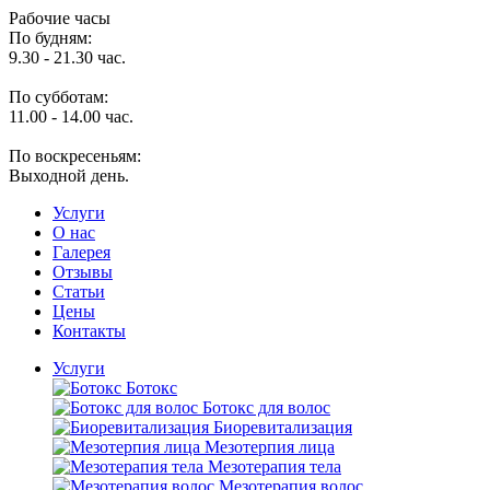
Рабочие часы
По будням:
9.30 - 21.30 час.
По субботам:
11.00 - 14.00 час.
По воскресеньям:
Выходной день.
Услуги
O нас
Галерея
Отзывы
Статьи
Цены
Контакты
Услуги
Ботокс
Ботокс для волос
Биоревитализация
Мезотерпия лица
Мезотерапия тела
Мезотерапия волос