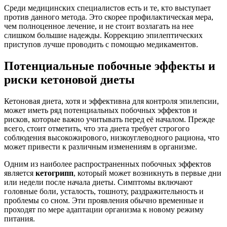
Среди медицинских специалистов есть и те, кто выступает
против данного метода. Это скорее профилактическая мера,
чем полноценное лечение, и не стоит возлагать на нее
слишком большие надежды. Коррекцию эпилептических
приступов лучше проводить с помощью медикаментов.
Потенциальные побочные эффекты и
риски кетоновой диеты
Кетоновая диета, хотя и эффективна для контроля эпилепсии,
может иметь ряд потенциальных побочных эффектов и
рисков, которые важно учитывать перед её началом. Прежде
всего, стоит отметить, что эта диета требует строгого
соблюдения высокожирового, низкоуглеводного рациона, что
может привести к различным изменениям в организме.
Одним из наиболее распространенных побочных эффектов
является
кетогрипп
, который может возникнуть в первые дни
или недели после начала диеты. Симптомы включают
головные боли, усталость, тошноту, раздражительность и
проблемы со сном. Эти проявления обычно временные и
проходят по мере адаптации организма к новому режиму
питания.