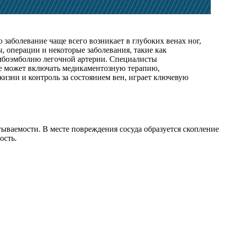
заболевание чаще всего возникает в глубоких венах ног,
 операции и некоторые заболевания, такие как
омбоэмболию легочной артерии. Специалисты
ие может включать медикаментозную терапию,
изни и контроль за состоянием вен, играет ключевую
тываемости. В месте повреждения сосуда образуется скопление
ость.