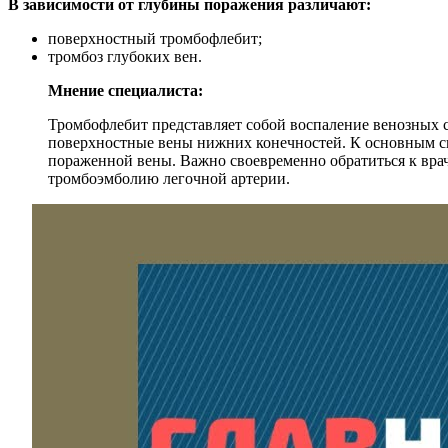
В зависимости от глубины поражения различают:
поверхностный тромбофлебит;
тромбоз глубоких вен.
Мнение специалиста:
Тромбофлебит представляет собой воспаление венозных ст
поверхностные вены нижних конечностей. К основным си
пораженной вены. Важно своевременно обратиться к врач
тромбоэмболию легочной артерии.