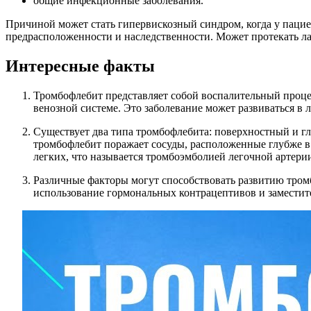
общие инфекционные заболевания.
Причиной может стать гипервискозный синдром, когда у пацие
предрасположенности и наследственности. Может протекать лат
Интересные факты
Тромбофлебит представляет собой воспалительный процес
венозной системе. Это заболевание может развиваться в л
Существует два типа тромбофлебита: поверхностный и гл
тромбофлебит поражает сосуды, расположенные глубже в 
легких, что называется тромбоэмболией легочной артери
Различные факторы могут способствовать развитию тромб
использование гормональных контрацептивов и заместит