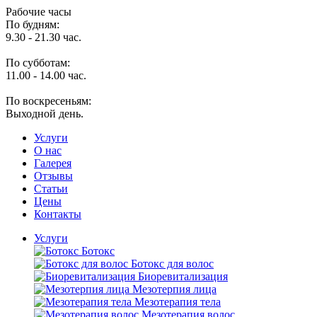
Рабочие часы
По будням:
9.30 - 21.30 час.
По субботам:
11.00 - 14.00 час.
По воскресеньям:
Выходной день.
Услуги
O нас
Галерея
Отзывы
Статьи
Цены
Контакты
Услуги
Ботокс
Ботокс для волос
Биоревитализация
Мезотерпия лица
Мезотерапия тела
Мезотерапия волос