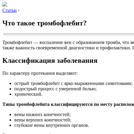
Статьи
›
Что такое тромбофлебит?
Тромбофлебит — воспаление вен с образованием тромба, что м
также важность своевременной диагностики и профилактики. П
Классификация заболевания
По характеру протекания выделяют:
острый тромбофлебит с ярко выраженными симптомами;
подострый процесс с умеренной болью;
хронический.
Типы тромбофлебита классифицируются по месту располож
вены нижних конечностей;
вены верхних конечностей;
глубокие вены внутренних органов.