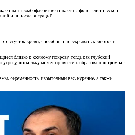
рождённый тромбофлебит возникает на фоне генетической
аний или после операций.
 это сгусток крови, способный перекрывать кровоток в
иеся близко к кожному покрову, тогда как глубокий
 угрозу, поскольку может привести к образованию тромба в
мы, беременность, избыточный вес, курение, а также