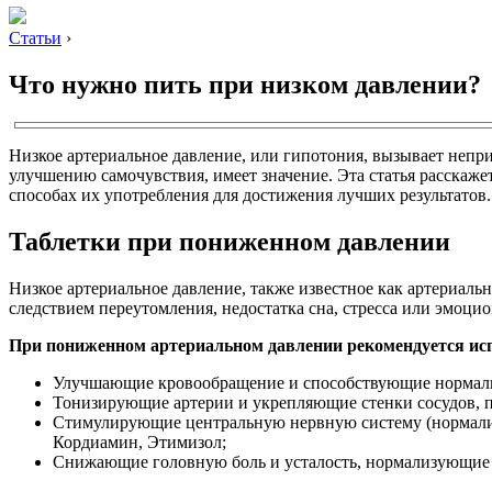
Статьи
›
Что нужно пить при низком давлении?
Низкое артериальное давление, или гипотония, вызывает непр
улучшению самочувствия, имеет значение. Эта статья расскаже
способах их употребления для достижения лучших результатов.
Таблетки при пониженном давлении
Низкое артериальное давление, также известное как артериальн
следствием переутомления, недостатка сна, стресса или эмоци
При пониженном артериальном давлении рекомендуется ис
Улучшающие кровообращение и способствующие нормализ
Тонизирующие артерии и укрепляющие стенки сосудов, п
Стимулирующие центральную нервную систему (нормализу
Кордиамин, Этимизол;
Снижающие головную боль и усталость, нормализующие 