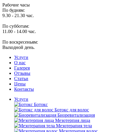
Рабочие часы
По будням:
9.30 - 21.30 час.
По субботам:
11.00 - 14.00 час.
По воскресеньям:
Выходной день.
Услуги
O нас
Галерея
Отзывы
Статьи
Цены
Контакты
Услуги
Ботокс
Ботокс для волос
Биоревитализация
Мезотерпия лица
Мезотерапия тела
Мезотерапия волос