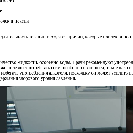
риместр)
е
очек и печени
т длительность терапии исходя из причин, которые повлекли пон
ичество жидкости, особенно воды. Врачи рекомендуют употребля
е полезно употреблять соки, особенно из овощей, такие как св
 избегать употребления алкоголя, поскольку он может усилить п
ержания здорового уровня давления.