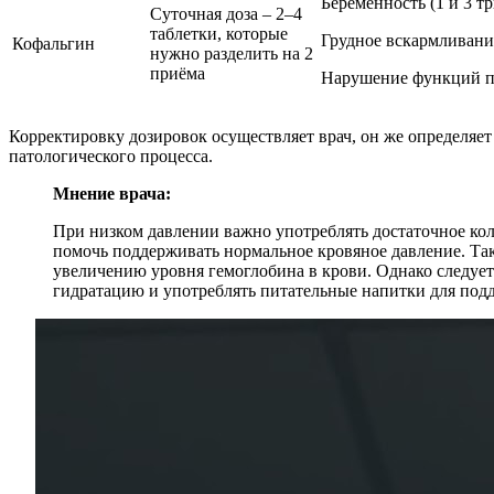
Беременность (1 и 3 т
Суточная доза – 2–4
таблетки, которые
Грудное вскармливани
Кофальгин
нужно разделить на 2
приёма
Нарушение функций п
Корректировку дозировок осуществляет врач, он же определяе
патологического процесса.
Мнение врача:
При низком давлении важно употреблять достаточное кол
помочь поддерживать нормальное кровяное давление. Такж
увеличению уровня гемоглобина в крови. Однако следует
гидратацию и употреблять питательные напитки для подд