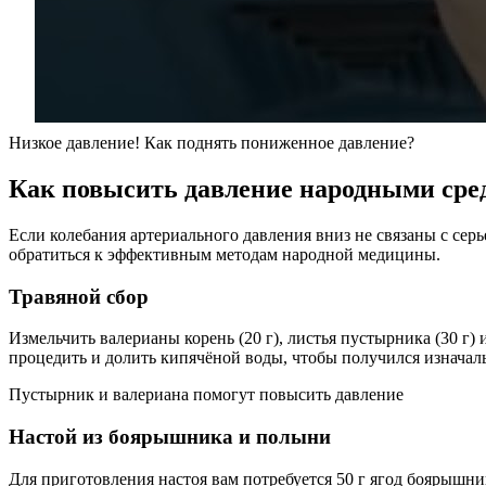
Низкое давление! Как поднять пониженное давление?
Как повысить давление народными сре
Если колебания артериального давления вниз не связаны с се
обратиться к эффективным методам народной медицины.
Травяной сбор
Измельчить валерианы корень (20 г), листья пустырника (30 г) 
процедить и долить кипячёной воды, чтобы получился изначал
Пустырник и валериана помогут повысить давление
Настой из боярышника и полыни
Для приготовления настоя вам потребуется 50 г ягод боярышни