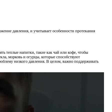
ижение давления, и учитывает особенности протекания
ть теплые напитки, такие как чай или кофе, чтобы
екла, морковь и огурцы, которые способствуют
роблему низкого давления. В целом, важно поддерживать