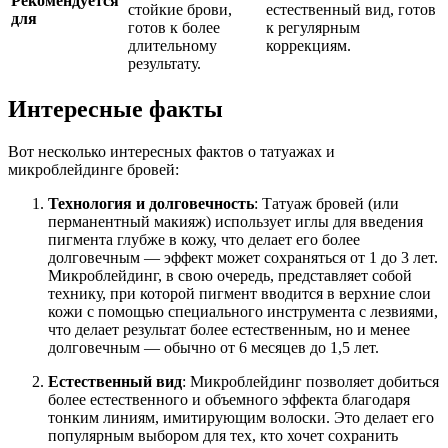
Рекомендуется
стойкие брови,
естественный вид, готов
для
готов к более
к регулярным
длительному
коррекциям.
результату.
Интересные факты
Вот несколько интересных фактов о татуажах и
микроблейдинге бровей:
Технология и долговечность
: Татуаж бровей (или
перманентный макияж) использует иглы для введения
пигмента глубже в кожу, что делает его более
долговечным — эффект может сохраняться от 1 до 3 лет.
Микроблейдинг, в свою очередь, представляет собой
технику, при которой пигмент вводится в верхние слои
кожи с помощью специального инструмента с лезвиями,
что делает результат более естественным, но и менее
долговечным — обычно от 6 месяцев до 1,5 лет.
Естественный вид
: Микроблейдинг позволяет добиться
более естественного и объемного эффекта благодаря
тонким линиям, имитирующим волоски. Это делает его
популярным выбором для тех, кто хочет сохранить