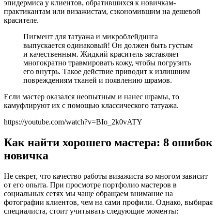
эпидермиса у клиентов, обратившихся к новичкам-
практикантам или визажистам, сэкономившим на дешевой
красителе.
Пигмент для татуажа и микроблейдинга
выпускается одинаковый! Он должен быть густым
и качественным. Жидкий краситель заставляет
многократно травмировать кожу, чтобы погрузить
его внутрь. Такое действие приводит к излишним
повреждениям тканей и появлению шрамов.
Если мастер оказался неопытным и нанес шрамы, то
камуфлируют их с помощью классического татуажа.
https://youtube.com/watch?v=BIo_2k0vATY
Как найти хорошего мастера: 8 ошибок
новичка
Не секрет, что качество работы визажиста во многом зависит
от его опыта. При просмотре портфолио мастеров в
социальных сетях мы чаще обращаем внимание на
фотографии клиентов, чем на сами профили. Однако, выбирая
специалиста, стоит учитывать следующие моменты: