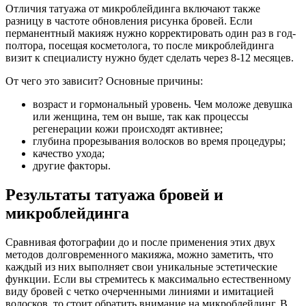
Отличия татуажа от микроблейдинга включают также
разницу в частоте обновления рисунка бровей. Если
перманентный макияж нужно корректировать один раз в год-
полтора, посещая косметолога, то после микроблейдинга
визит к специалисту нужно будет сделать через 8-12 месяцев.
От чего это зависит? Основные причины:
возраст и гормональный уровень. Чем моложе девушка
или женщина, тем он выше, так как процессы
регенерации кожи происходят активнее;
глубина прорезывания волосков во время процедуры;
качество ухода;
другие факторы.
Результаты татуажа бровей и
микроблейдинга
Сравнивая фотографии до и после применения этих двух
методов долговременного макияжа, можно заметить, что
каждый из них выполняет свои уникальные эстетические
функции. Если вы стремитесь к максимально естественному
виду бровей с четко очерченными линиями и имитацией
волосков, то стоит обратить внимание на микроблейдинг. В