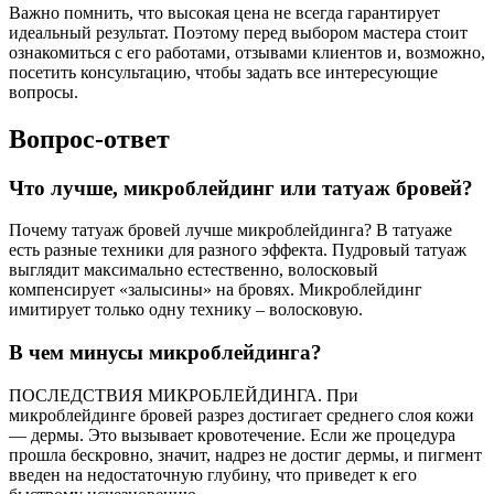
Важно помнить, что высокая цена не всегда гарантирует
идеальный результат. Поэтому перед выбором мастера стоит
ознакомиться с его работами, отзывами клиентов и, возможно,
посетить консультацию, чтобы задать все интересующие
вопросы.
Вопрос-ответ
Что лучше, микроблейдинг или татуаж бровей?
Почему татуаж бровей лучше микроблейдинга? В татуажe
есть разные техники для разного эффекта. Пудровый татуаж
выглядит максимально естественно, волосковый
компенсирует «залысины» на бровях. Микроблейдинг
имитирует только одну технику – волосковую.
В чем минусы микроблейдинга?
ПОСЛЕДСТВИЯ МИКРОБЛЕЙДИНГА. При
микроблейдинге бровей разрез достигает среднего слоя кожи
— дермы. Это вызывает кровотечение. Если же процедура
прошла бескровно, значит, надрез не достиг дермы, и пигмент
введен на недостаточную глубину, что приведет к его