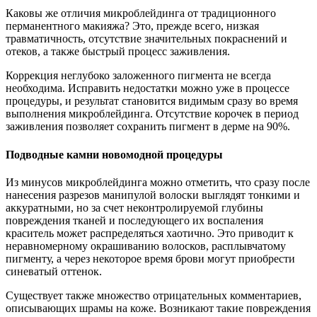
Каковы же отличия микроблейдинга от традиционного
перманентного макияжа? Это, прежде всего, низкая
травматичность, отсутствие значительных покраснений и
отеков, а также быстрый процесс заживления.
Коррекция неглубоко заложенного пигмента не всегда
необходима. Исправить недостатки можно уже в процессе
процедуры, и результат становится видимым сразу во время
выполнения микроблейдинга. Отсутствие корочек в период
заживления позволяет сохранить пигмент в дерме на 90%.
Подводные камни новомодной процедуры
Из минусов микроблейдинга можно отметить, что сразу после
нанесения разрезов манипулой волоски выглядят тонкими и
аккуратными, но за счет неконтролируемой глубины
повреждения тканей и последующего их воспаления
краситель может распределяться хаотично. Это приводит к
неравномерному окрашиванию волосков, расплывчатому
пигменту, а через некоторое время брови могут приобрести
синеватый оттенок.
Существует также множество отрицательных комментариев,
описывающих шрамы на коже. Возникают такие повреждения