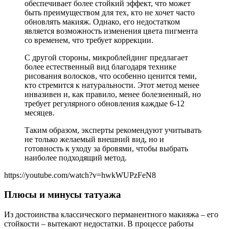
обеспечивает более стойкий эффект, что может
быть преимуществом для тех, кто не хочет часто
обновлять макияж. Однако, его недостатком
является возможность изменения цвета пигмента
со временем, что требует коррекции.
С другой стороны, микроблейдинг предлагает
более естественный вид благодаря технике
рисования волосков, что особенно ценится теми,
кто стремится к натуральности. Этот метод менее
инвазивен и, как правило, менее болезненный, но
требует регулярного обновления каждые 6-12
месяцев.
Таким образом, эксперты рекомендуют учитывать
не только желаемый внешний вид, но и
готовность к уходу за бровями, чтобы выбрать
наиболее подходящий метод.
https://youtube.com/watch?v=hwkWUPzFeN8
Плюсы и минусы татуажа
Из достоинства классического перманентного макияжа – его
стойкости – вытекают недостатки. В процессе работы