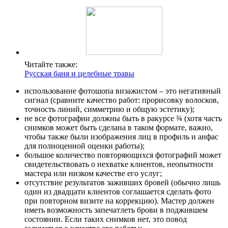
Читайте также:
Русская баня и целебные травы
использование фотошопа визажистом – это негативный
сигнал (сравните качество работ: прорисовку волосков,
точность линий, симметрию и общую эстетику);
не все фотографии должны быть в ракурсе ¾ (хотя часть
снимков может быть сделана в таком формате, важно,
чтобы также были изображения лиц в профиль и анфас
для полноценной оценки работы);
большое количество повторяющихся фотографий может
свидетельствовать о нехватке клиентов, неопытности
мастера или низком качестве его услуг;
отсутствие результатов заживших бровей (обычно лишь
один из двадцати клиентов соглашается сделать фото
при повторном визите на коррекцию). Мастер должен
иметь возможность запечатлеть брови в поджившем
состоянии. Если таких снимков нет, это повод