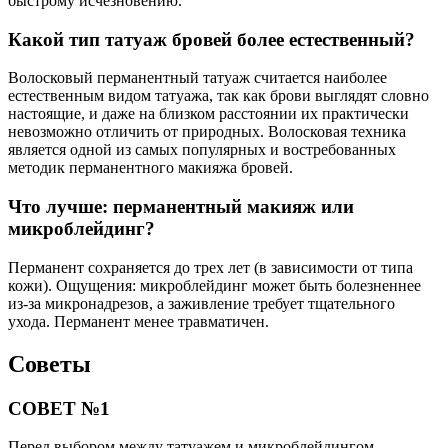
быстрому исчезновению.
Какой тип татуаж бровей более естественный?
Волосковый перманентный татуаж считается наиболее
естественным видом татуажа, так как брови выглядят словно
настоящие, и даже на близком расстоянии их практически
невозможно отличить от природных. Волосковая техника
является одной из самых популярных и востребованных
методик перманентного макияжа бровей.
Что лучше: перманентный макияж или
микроблейдинг?
Перманент сохраняется до трех лет (в зависимости от типа
кожи). Ощущения: микроблейдинг может быть болезненнее
из-за микронадрезов, а заживление требует тщательного
ухода. Перманент менее травматичен.
Советы
СОВЕТ №1
Перед выбором между татуажем и микроблейдингом,