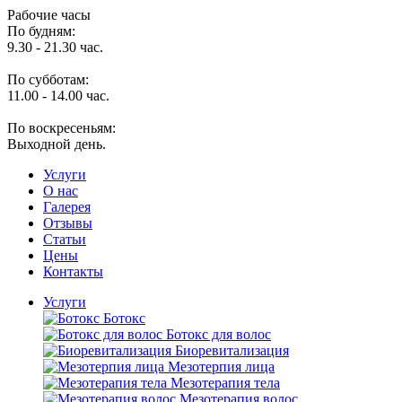
Рабочие часы
По будням:
9.30 - 21.30 час.
По субботам:
11.00 - 14.00 час.
По воскресеньям:
Выходной день.
Услуги
O нас
Галерея
Отзывы
Статьи
Цены
Контакты
Услуги
Ботокс
Ботокс для волос
Биоревитализация
Мезотерпия лица
Мезотерапия тела
Мезотерапия волос