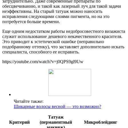
затруднительно. Даже современные препараты по
обесцвечиванию, и такой как лазерный луч для такой задачи
неэффективны. На старый татуаж можно наносить
исправления следующими слоями пигмента, но на это
потребуется больше времени.
Еще одним недостатком работы недобросовестного визажиста
служит использование дешевого некачественного красителя.
Это приводит к эстетической ошибке (неправильно
подобранному оттенку), что заставляет дополнительно искать
специалиста, способного ее исправить.
https://youtube.com/watch?v=j0QPS9gl9Uw
Читайте также:
Шикарные волосы весной — это возможно?
Татуаж
Критерий
(перманентный
Микроблейдинг
макияж)