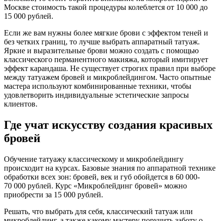
Москве стоимость такой процедуры колеблется от 10 000 до
15 000 рублей.
Если же вам нужны более мягкие брови с эффектом теней и
без четких границ, то лучше выбрать аппаратный татуаж.
Яркие и выразительные брови можно создать с помощью
классического перманентного макияжа, который имитирует
эффект карандаша. Не существует строгих правил при выборе
между татуажем бровей и микроблейдингом. Часто опытные
мастера используют комбинированные техники, чтобы
удовлетворить индивидуальные эстетические запросы
клиентов.
Где учат искусству создания красивых
бровей
Обучение татуажу классическому и микроблейдингу
происходит на курсах. Базовые знания по аппаратной технике
обработки всех зон: бровей, век и губ обойдется в 60 000-
70 000 рублей. Курс «Микроблейдинг бровей» можно
приобрести за 15 000 рублей.
Решать, что выбрать для себя, классический татуаж или
микроблейдинг, а также какому мастеру поручить заботу о