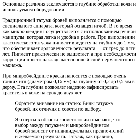
Основные различия заключаются в глубине обработки кожи и
используемом оборудовании.
Традиционный татуаж бровей выполняется с помощью
специального аппарата, который оснащен иглой. В то время
как микроблейдинг осуществляется с использованием ручной
манипулы, которая легка и удобна в работе. При выполнении
классического татуажа пигмент вводится на глубину до 1 мм,
что обеспечивает долговечность результата — от трех до пяти
лет. Пигмент практически не выцветает, а при необходимости
коррекции просто накладывается новый слой перманентного
макияжа.
При микроблейдинге краска наносится с помощью очень
тонких игл (диаметром 0,16 мм) на глубину от 0,2 до 0,5 мм в
дерму. Эта глубина позволяет надежно зафиксировать
краситель в коже на срок до двух лет.
Обратите внимание на статью: Виды татуажа
бровей, их отличия и советы по выбору.
Эксперты в области косметологии отмечают, что
выбор между татуажем и микроблейдингом
бровей зависит от индивидуальных предпочтений
и желаемого результата. Татуаж, как правило,