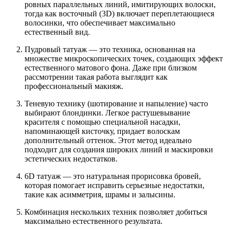
ровных параллельных линий, имитирующих волоски,
тогда как восточный (3D) включает переплетающиеся
волосинки, что обеспечивает максимально
естественный вид.
Пудровый татуаж — это техника, основанная на
множестве микроскопических точек, создающих эффект
естественного матового фона. Даже при близком
рассмотрении такая работа выглядит как
профессиональный макияж.
Теневую технику (шотирование и напыление) часто
выбирают блондинки. Легкое растушевывание
красителя с помощью специальной насадки,
напоминающей кисточку, придает волоскам
дополнительный оттенок. Этот метод идеально
подходит для создания широких линий и маскировки
эстетических недостатков.
6D татуаж — это натуральная прорисовка бровей,
которая помогает исправить серьезные недостатки,
такие как асимметрия, шрамы и залысины.
Комбинация нескольких техник позволяет добиться
максимально естественного результата.