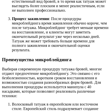
естественный вид бровей, в то время как татуаж может
выглядеть более плоским и менее реалистичным, если
не выполнен профессионально.
Процесс заживления
: После процедуры
микроблейдинга время заживления обычно короче, чем
после татуажа. Микроблейдинг требует меньше времени
на восстановление, и клиенты могут заметить
окончательный результат уже через несколько дней.
Татуаж же может требовать больше времени для
полного заживления и окончательной оценки
результата.
Преимущества микроблейдинга
Выбирая современную процедуру татуажа бровей, многие
отдают предпочтение микроблейдингу. Это связано с его
безболезненностью, коротким сроком восстановления и
возможностью создания разнообразных форм бровей. Для
выполнения процедуры используется манипула с 40
насадками, которые позволяют реализовать различные
техники:
Волосковый татуаж в европейском или восточном
стиле. Европейский стиль подразумевает создание