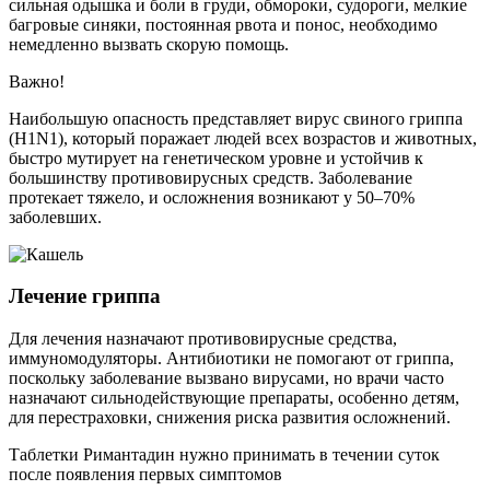
сильная одышка и боли в груди, обмороки, судороги, мелкие
багровые синяки, постоянная рвота и понос, необходимо
немедленно вызвать скорую помощь.
Важно!
Наибольшую опасность представляет вирус свиного гриппа
(H1N1), который поражает людей всех возрастов и животных,
быстро мутирует на генетическом уровне и устойчив к
большинству противовирусных средств. Заболевание
протекает тяжело, и осложнения возникают у 50–70%
заболевших.
Лечение гриппа
Для лечения назначают противовирусные средства,
иммуномодуляторы. Антибиотики не помогают от гриппа,
поскольку заболевание вызвано вирусами, но врачи часто
назначают сильнодействующие препараты, особенно детям,
для перестраховки, снижения риска развития осложнений.
Таблетки Римантадин нужно принимать в течении суток
после появления первых симптомов