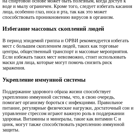
на спиртовой основе может быть полезным, когда доступ к
воде и мылу ограничен. Кроме того, следует избегать касания
лица, особенно глаз, носа и рта, так как это может
способствовать проникновению вирусов в организм.
Избегание массовых скоплений людей
В период эпидемий гриппа и ОРВИ рекомендуется избегать
мест с большим скоплением людей, таких как торговые
центры, общественный транспорт и массовые мероприятия.
Если избежать таких мест невозможно, стоит использовать
маски для лица, которые могут помочь снизить риск
заражения.
Укрепление иммунной системы
Поддержание здорового образа жизни способствует
укреплению иммунной системы, что, в свою очередь,
помогает организму бороться с инфекциями. Правильное
питание, регулярные физические нагрузки, достаточный сон и
управление стрессом играют важную роль в поддержании
здоровья. Витамины и минералы, такие как витамин C и
цинк, могут также способствовать укреплению иммунной
защиты.