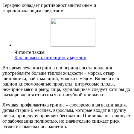
Терафлю обладает противовоспалительным и
жаропонижающим средством
Читайте также:
Как повысить потенцию у мужчин
Во время лечения гриппа и в период восстановления
употребляйте больше тёплой жидкости – морсы, отвар
шиповника, чай с малиной, молоко с мёдом. Включите в
рацион кисломолочные продукты, цитрусовые плоды,
нежирное мясо и рыбу, яйца, курильщикам следует хотя бы до
выздоровления отказаться от пагубной привычки.
Лучшая профилактика гриппа – своевременная вакцинация,
детям старше 6 месяцев, взрослым, которые входят в группу
риска, процедуру проводят бесплатно. Прививка не защищает
от заболевания полностью, но значительно снижает риск
развития тяжёлых осложнений.