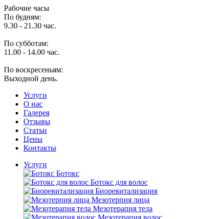
Рабочие часы
По будням:
9.30 - 21.30 час.
По субботам:
11.00 - 14.00 час.
По воскресеньям:
Выходной день.
Услуги
O нас
Галерея
Отзывы
Статьи
Цены
Контакты
Услуги
Ботокс
Ботокс для волос
Биоревитализация
Мезотерпия лица
Мезотерапия тела
Мезотерапия волос