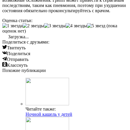
возможные осложнения. Грипп может привести к серьезным
последствиям, таким как пневмония, поэтому при ухудшении
состояния обязательно проконсультируйтесь с врачом.
Оценка статьи:
(пока
оценок нет)
Загрузка...
Поделиться с друзьями:
Твитнуть
Поделиться
Отправить
Класснуть
Похожие публикации
Читайте также:
Ночной кашель у детей