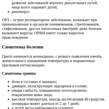
развитие заболеваний верхних дыхательных путей,
чаще всего поражает детей;
риновирус.
ОРЗ – острое респираторное заболевание, возникает при
проникновении в организм пневмококков, стрептококков,
стафилококков, других патогенных бактерий, реже болезнь
вызывают вирусы. ОРВИ имеет только вирусное
происхождение.
Симптомы болезни
Грипп начинается неожиданно, с резкого появления озноба,
значительного повышения температуры и выраженных
признаков интоксикации.
Симптомы гриппа:
боли в суставах и мышцах;
давящие, пульсирующие ощущения в голове;
общая слабость, повышенное потоотделение,
покраснение кожи лица;
высокая температура, иногда достигающая 40 градусов,
лихорадка может длиться от 2 до 7 дней;
у детей часто наблюдаются судороги;