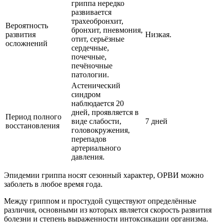
гриппа нередко
развивается
трахеобронхит,
Вероятность
бронхит, пневмония,
развития
Низкая.
отит, серьёзные
осложнений
сердечные,
почечные,
печёночные
патологии.
Астенический
синдром
наблюдается 20
дней, проявляется в
Период полного
виде слабости,
7 дней
восстановления
головокружения,
перепадов
артериального
давления.
Эпидемии гриппа носят сезонный характер, ОРВИ можно
заболеть в любое время года.
Между гриппом и простудой существуют определённые
различия, основными из которых является скорость развития
болезни и степень выраженности интоксикации организма.