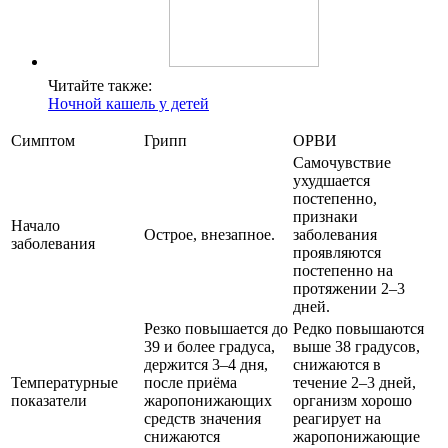
Читайте также:
Ночной кашель у детей
Симптом
Грипп
ОРВИ
Самочувствие
ухудшается
постепенно,
признаки
Начало
Острое, внезапное.
заболевания
заболевания
проявляются
постепенно на
протяжении 2–3
дней.
Резко повышается до
Редко повышаются
39 и более градуса,
выше 38 градусов,
держится 3–4 дня,
снижаются в
Температурные
после приёма
течение 2–3 дней,
показатели
жаропонижающих
организм хорошо
средств значения
реагирует на
снижаются
жаропонижающие