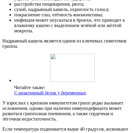
расстройства пищеварения, рвота;
сухой, надрывный кашель, охриплость голоса;
покраснение глаз, отёчность конъюнктивы;
инфекция может опускаться в бронхи, что приводит к
влажному кашлю с выделением зелёной или жёлтой
мокроты.
Надрывный кашель является одним из ключевых симптомов
гриппа.
Читайте также:
С-реактивный белок у беременных
У взрослых с крепким иммунитетом грипп редко вызывает
осложнения, однако при наличии иммунодефицита может
развиться гриппозная пневмония, а также сердечная и
лёгочная недостаточность.
Если температура поднимается выше 40 градусов, возникают