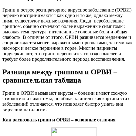
Грипп и острое респираторное вирусное заболевание (ОРВИ)
нередко воспринимаются как одно и то же, однако между
ними существуют важные различия. Люди, переболевшие
гриппом, обычно отмечают более выраженные симптомы:
высокая температура, интенсивные головные боли и общая
слабость. В отличие от этого, ОРВИ развивается медленнее и
сопровождается менее выраженными признаками, такими как
насморк и легкое першение в горле. Многие пациенты
подчеркивают, что грипп переносится гораздо тяжелее и
требует более продолжительного периода восстановления.
Разница между гриппом и ОРВИ –
сравнительная таблица
Грипп и ОРВИ вызывают вирусы – болезни имеют схожую
этиологию и симптомы, но общая клиническая картина этих
заболеваний отличается, что позволяет быстро узнать вид
вирусной патологии.
Как распознать грипп и ОРВИ – основные отличия