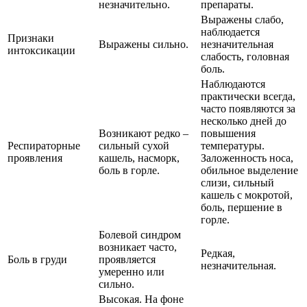
незначительно.
препараты.
Выражены слабо,
наблюдается
Признаки
Выражены сильно.
незначительная
интоксикации
слабость, головная
боль.
Наблюдаются
практически всегда,
часто появляются за
несколько дней до
Возникают редко –
повышения
Респираторные
сильный сухой
температуры.
проявления
кашель, насморк,
Заложенность носа,
боль в горле.
обильное выделение
слизи, сильный
кашель с мокротой,
боль, першение в
горле.
Болевой синдром
возникает часто,
Редкая,
Боль в груди
проявляется
незначительная.
умеренно или
сильно.
Высокая. На фоне