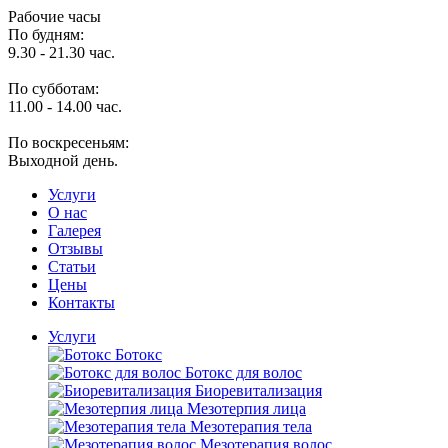
Рабочие часы
По будням:
9.30 - 21.30 час.
По субботам:
11.00 - 14.00 час.
По воскресеньям:
Выходной день.
Услуги
O нас
Галерея
Отзывы
Статьи
Цены
Контакты
Услуги
Ботокс
Ботокс для волос
Биоревитализация
Мезотерпия лица
Мезотерапия тела
Мезотерапия волос