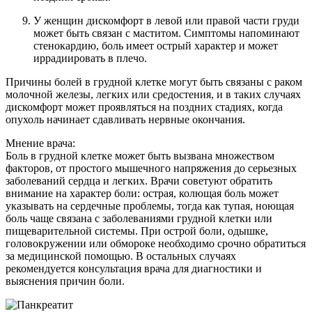
У женщин дискомфорт в левой или правой части груди
может быть связан с маститом. Симптомы напоминают
стенокардию, боль имеет острый характер и может
иррадиировать в плечо.
Причины болей в грудной клетке могут быть связаны с раком
молочной железы, легких или средостения, и в таких случаях
дискомфорт может проявляться на поздних стадиях, когда
опухоль начинает сдавливать нервные окончания.
Мнение врача:
Боль в грудной клетке может быть вызвана множеством
факторов, от простого мышечного напряжения до серьезных
заболеваний сердца и легких. Врачи советуют обратить
внимание на характер боли: острая, колющая боль может
указывать на сердечные проблемы, тогда как тупая, ноющая
боль чаще связана с заболеваниями грудной клетки или
пищеварительной системы. При острой боли, одышке,
головокружении или обмороке необходимо срочно обратиться
за медицинской помощью. В остальных случаях
рекомендуется консультация врача для диагностики и
выяснения причин боли.