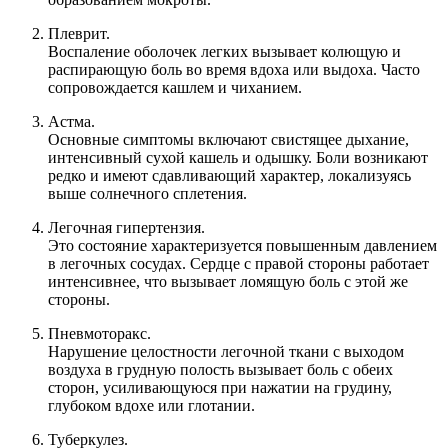
Плеврит.
Воспаление оболочек легких вызывает колющую и
распирающую боль во время вдоха или выдоха. Часто
сопровождается кашлем и чиханием.
Астма.
Основные симптомы включают свистящее дыхание,
интенсивный сухой кашель и одышку. Боли возникают
редко и имеют сдавливающий характер, локализуясь
выше солнечного сплетения.
Легочная гипертензия.
Это состояние характеризуется повышенным давлением
в легочных сосудах. Сердце с правой стороны работает
интенсивнее, что вызывает ломящую боль с этой же
стороны.
Пневмоторакс.
Нарушение целостности легочной ткани с выходом
воздуха в грудную полость вызывает боль с обеих
сторон, усиливающуюся при нажатии на грудину,
глубоком вдохе или глотании.
Туберкулез.