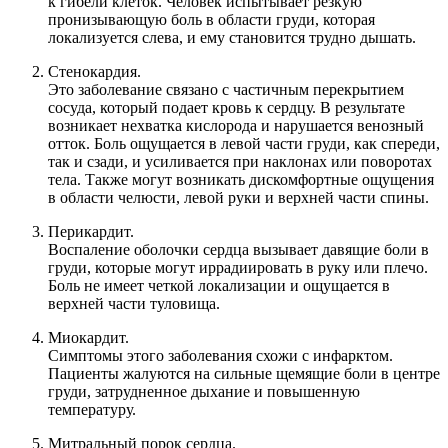
к гибели клеток. Человек испытывает резкую
пронизывающую боль в области груди, которая
локализуется слева, и ему становится трудно дышать.
Стенокардия.
Это заболевание связано с частичным перекрытием
сосуда, который подает кровь к сердцу. В результате
возникает нехватка кислорода и нарушается венозный
отток. Боль ощущается в левой части груди, как спереди,
так и сзади, и усиливается при наклонах или поворотах
тела. Также могут возникать дискомфортные ощущения
в области челюсти, левой руки и верхней части спины.
Перикардит.
Воспаление оболочки сердца вызывает давящие боли в
груди, которые могут иррадиировать в руку или плечо.
Боль не имеет четкой локализации и ощущается в
верхней части туловища.
Миокардит.
Симптомы этого заболевания схожи с инфарктом.
Пациенты жалуются на сильные щемящие боли в центре
груди, затрудненное дыхание и повышенную
температуру.
Митральный порок сердца.