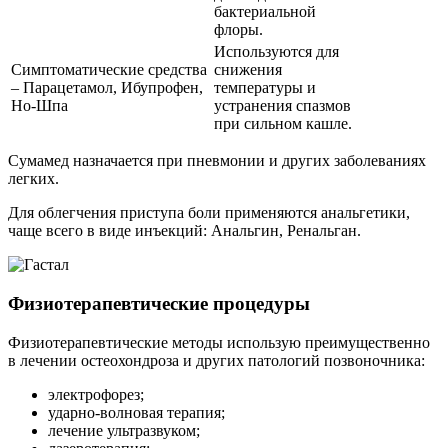
бактериальной
флоры.
Используются для
Симптоматические средства
снижения
– Парацетамол, Ибупрофен,
температуры и
Но-Шпа
устранения спазмов
при сильном кашле.
Сумамед назначается при пневмонии и других заболеваниях
легких.
Для облегчения приступа боли применяются анальгетики,
чаще всего в виде инъекций: Анальгин, Ренальган.
Физиотерапевтические процедуры
Физиотерапевтические методы использую преимущественно
в лечении остеохондроза и других патологий позвоночника:
электрофорез;
ударно-волновая терапия;
лечение ультразвуком;