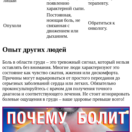
лишай
появлению
терапевту.
характерной сыпи.
Постоянная,
ноющая боль, не
Обратиться к
Опухоли
связанная с
онкологу.
движением или
дыханием.
Опыт других людей
Боль в области груди – это тревожный сигнал, который нельзя
оставлять без внимания. Многие люди характеризуют это
состояние как чувство сжатия, жжения или дискомфорта.
Причины могут варьироваться от простого переедания до
серьезных заболеваний сердца или легких. Обязательно
проконсультируйтесь с врачом для получения точного
диагноза и соответствующего лечения. Не стоит игнорировать
болевые ощущения в груди – ваше здоровье превыше всего!