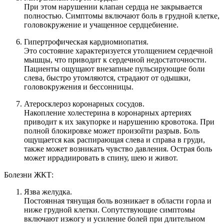
При этом нарушении клапан сердца не закрывается
полностью. Симптомы включают боль в грудной клетке,
головокружение и учащенное сердцебиение.
Гипертрофическая кардиомиопатия.
Это состояние характеризуется утолщением сердечной
мышцы, что приводит к сердечной недостаточности.
Пациенты ощущают внезапные пульсирующие боли
слева, быстро утомляются, страдают от одышки,
головокружения и бессонницы.
Атеросклероз коронарных сосудов.
Накопление холестерина в коронарных артериях
приводит к их закупорке и нарушению кровотока. При
полной блокировке может произойти разрыв. Боль
ощущается как распирающая слева и справа в груди,
также может возникать чувство давления. Острая боль
может иррадиировать в спину, шею и живот.
Болезни ЖКТ:
Язва желудка.
Постоянная тянущая боль возникает в области горла и
ниже грудной клетки. Сопутствующие симптомы
включают изжогу и усиление болей при длительном