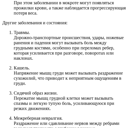
При этом заболевании в мокроте могут появляться
прожилки крови, а также наблюдается прогрессирующая
потеря веса.
Другие заболевания и состояния:
Травмы.
Дорожно-транспортные происшествия, удары, ножевые
ранения и падения могут вызывать боль между
грудными костями, особенно при переломах ребер,
которая усиливается при разговоре, поворотах или
наклонах.
Кашель.
Напряжение мышц груди может вызывать раздражение
сухожилий, что приводит к неприятным ощущениям в
груди.
Сидячий образ жизни.
Пережатие мышц грудной клетки может вызывать
спазмы и легкую тупую боль, усиливающуюся при
резких движениях.
Межреберная невралгия.
Раздражение или сдавливание нервов между ребрами