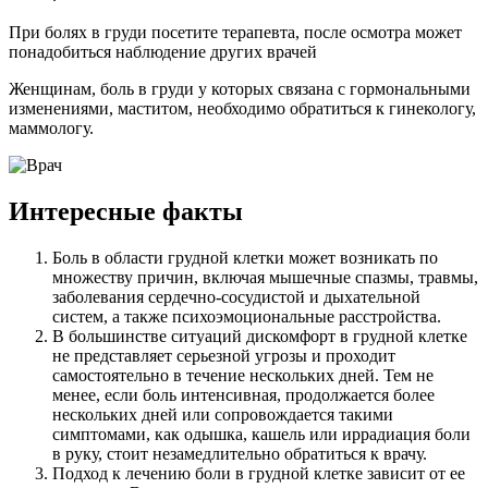
При болях в груди посетите терапевта, после осмотра может
понадобиться наблюдение других врачей
Женщинам, боль в груди у которых связана с гормональными
изменениями, маститом, необходимо обратиться к гинекологу,
маммологу.
Интересные факты
Боль в области грудной клетки может возникать по
множеству причин, включая мышечные спазмы, травмы,
заболевания сердечно-сосудистой и дыхательной
систем, а также психоэмоциональные расстройства.
В большинстве ситуаций дискомфорт в грудной клетке
не представляет серьезной угрозы и проходит
самостоятельно в течение нескольких дней. Тем не
менее, если боль интенсивная, продолжается более
нескольких дней или сопровождается такими
симптомами, как одышка, кашель или иррадиация боли
в руку, стоит незамедлительно обратиться к врачу.
Подход к лечению боли в грудной клетке зависит от ее