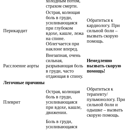
холодным потом,
страхом смерти.
Острая, колющая
боль в груди,
Обратиться к
усиливающаяся
кардиологу. При
при глубоком
Перикардит
сильной боли –
вдохе, кашле, лежа
вызвать скорую
на спине.
помощь.
Облегчается при
наклоне вперед.
Внезапная, очень
сильная,
Немедленно
Расслоение аорты
разрывающая боль
вызвать скорую
в груди, часто
помощь!
отдающая в спину.
Легочные причины
Обратиться к
Острая, колющая
терапевту/
боль в груди,
пульмонологу. При
Плеврит
усиливающаяся
сильной боли и
при вдохе, кашле,
одышке – вызвать
движении.
скорую помощь.
Боль в груди,
усиливающаяся