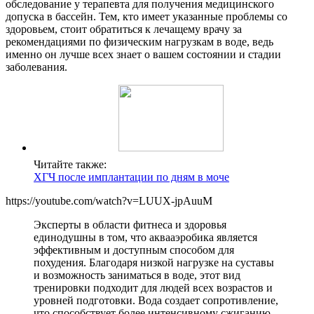
обследование у терапевта для получения медицинского
допуска в бассейн. Тем, кто имеет указанные проблемы со
здоровьем, стоит обратиться к лечащему врачу за
рекомендациями по физическим нагрузкам в воде, ведь
именно он лучше всех знает о вашем состоянии и стадии
заболевания.
Читайте также:
ХГЧ после имплантации по дням в моче
https://youtube.com/watch?v=LUUX-jpAuuM
Эксперты в области фитнеса и здоровья
единодушны в том, что аквааэробика является
эффективным и доступным способом для
похудения. Благодаря низкой нагрузке на суставы
и возможность заниматься в воде, этот вид
тренировки подходит для людей всех возрастов и
уровней подготовки. Вода создает сопротивление,
что способствует более интенсивному сжиганию