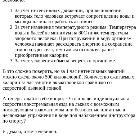
За счет интенсивных движений, при выполнении
которых тело человека встречает сопротивление воды и
мышцы начинают работать активнее;
За счет изменения температурного режима. Температура
воды в бассейне минимум на 80С ниже температуры
здорового человека. При погружении в воду организм
человека начинает расходовать энергию на сохранение
температуры тела, тем самым используя ранее
приобретенные калории;
За счет ускорения обмена веществ в организме.
В это сложно поверить, но за 1 час интенсивных занятий
можно сжечь около 500 килокалорий. Количество сжигаемых
калорий за час занятий аквааэробикой сравнимо со
скоростной лыжной гонкой.
А теперь задайте себе вопрос «Что проще: индивидуальная
скоростная экстремальная езда на лыжах с возможным
последующим травматизмом или безопасные приятные и
несложные упражнения в воде под наблюдением инструктора
по спорту?
Я думаю, ответ очевиден.