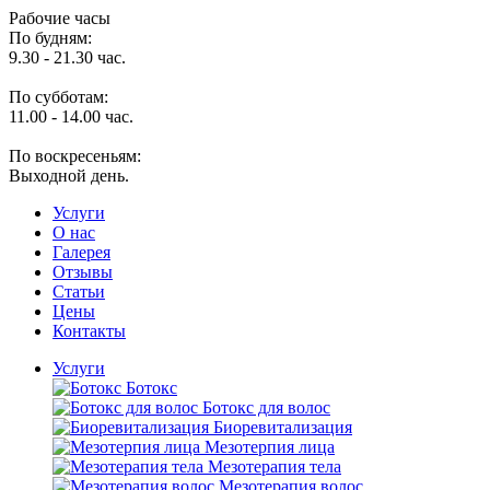
Рабочие часы
По будням:
9.30 - 21.30 час.
По субботам:
11.00 - 14.00 час.
По воскресеньям:
Выходной день.
Услуги
O нас
Галерея
Отзывы
Статьи
Цены
Контакты
Услуги
Ботокс
Ботокс для волос
Биоревитализация
Мезотерпия лица
Мезотерапия тела
Мезотерапия волос