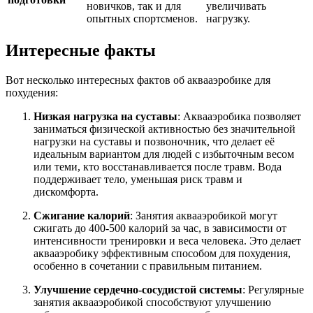
новичков, так и для
увеличивать
опытных спортсменов.
нагрузку.
Интересные факты
Вот несколько интересных фактов об аквааэробике для
похудения:
Низкая нагрузка на суставы
: Аквааэробика позволяет
заниматься физической активностью без значительной
нагрузки на суставы и позвоночник, что делает её
идеальным вариантом для людей с избыточным весом
или теми, кто восстанавливается после травм. Вода
поддерживает тело, уменьшая риск травм и
дискомфорта.
Сжигание калорий
: Занятия аквааэробикой могут
сжигать до 400-500 калорий за час, в зависимости от
интенсивности тренировки и веса человека. Это делает
аквааэробику эффективным способом для похудения,
особенно в сочетании с правильным питанием.
Улучшение сердечно-сосудистой системы
: Регулярные
занятия аквааэробикой способствуют улучшению