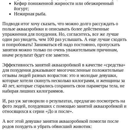
Кефир пониженной жирности или обезжиренный
йогурт;
Нежирная рыба.
Подводя итог хочу сказать, что можно долго рассуждать о
пользе аквааэробики и описывать более действенные
упражнения для похудения. Но, согласитесь, все же лучше
один раз увидеть, чем 100 раз услышать. А еще лучше сходить
и попробовать! Заниматься ей надо постоянно, пропускать
занятия можно только по очень уважительным причинам,
иначе результат будет еле заметен.
Эффективность занятий аквааэробикой в качестве «средства»
для похудения доказывают многочисленные положительные
отзывы людей разных возрастов: это и молодые девушки,
которые хотели скинуть несколько килограмм, и женщины за
40 лет, которые старались сохранить свои параметры тела, не
набирая лишних килограммов.
И, раз уж заговорили о результатах, предлагаю посмотреть на
фото людей, похудевших с помощью занятий аквааэробикой и
относящихся к серии «До и после».
А вот этой девушке занятия аквааэробикой помогли после
родов похудеть и убрать обвисший животик: