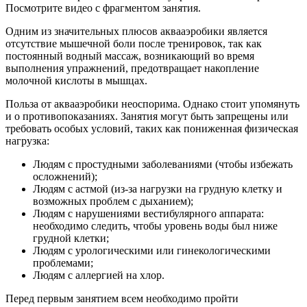
Посмотрите видео с фрагментом занятия.
Одним из значительных плюсов аквааэробики является
отсутствие мышечной боли после тренировок, так как
постоянный водный массаж, возникающий во время
выполнения упражнений, предотвращает накопление
молочной кислоты в мышцах.
Польза от аквааэробики неоспорима. Однако стоит упомянуть
и о противопоказаниях. Занятия могут быть запрещены или
требовать особых условий, таких как пониженная физическая
нагрузка:
Людям с простудными заболеваниями (чтобы избежать
осложнений);
Людям с астмой (из-за нагрузки на грудную клетку и
возможных проблем с дыханием);
Людям с нарушениями вестибулярного аппарата:
необходимо следить, чтобы уровень воды был ниже
грудной клетки;
Людям с урологическими или гинекологическими
проблемами;
Людям с аллергией на хлор.
Перед первым занятием всем необходимо пройти