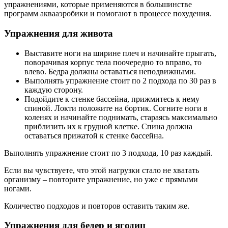
упражнениями, которые применяются в большинстве
программ аквааэробики и помогают в процессе похудения.
Упражнения для живота
Выставите ноги на ширине плеч и начинайте прыгать,
поворачивая корпус тела поочередно то вправо, то
влево. Бедра должны оставаться неподвижными.
Выполнять упражнение стоит по 2 подхода по 30 раз в
каждую сторону.
Подойдите к стенке бассейна, прижмитесь к нему
спиной. Локти положите на бортик. Согните ноги в
коленях и начинайте поднимать, стараясь максимально
приблизить их к грудной клетке. Спина должна
оставаться прижатой к стенке бассейна.
Выполнять упражнение стоит по 3 подхода, 10 раз каждый.
Если вы чувствуете, что этой нагрузки стало не хватать
организму – повторите упражнение, но уже с прямыми
ногами.
Количество подходов и повторов оставить таким же.
Упражнения для бедер и ягодиц