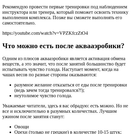
Рекомендую провести первые тренировки под наблюдением
инструктора или тренера, который поможет освоить технику
выполнения комплекса. Позже вы сможете выполнять его
самостоятельно.
https://youtube.com/watch?v=VPZKfczZtO4
Что можно есть после аквааэробики?
Одним из плюсов аквааэробики является активация обмена
веществ, а это значит, что после занятий большинство будет
испытывать чувство голода. Наступает момент, когда на
чашах весов по разные стороны оказываются:
разумное желание отказаться от еды после тренировки
(ведь зачем тогда тренировался?!);
неутолимое чувство голода.
Уважаемые читатели, здесь я вас обрадую: есть можно. Но не
все и исключительно в разумных количествах. Лучшим
ужином после занятия станут:
Овощи
Орехи (только не грецкие) в количестве 10-15 штук;