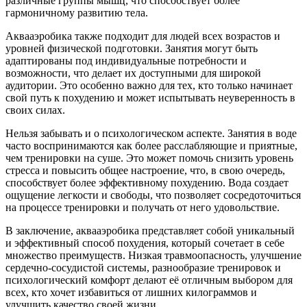
различные группы мышц, что способствует более
гармоничному развитию тела.
Аквааэробика также подходит для людей всех возрастов и
уровней физической подготовки. Занятия могут быть
адаптированы под индивидуальные потребности и
возможности, что делает их доступными для широкой
аудитории. Это особенно важно для тех, кто только начинает
свой путь к похудению и может испытывать неуверенность в
своих силах.
Нельзя забывать и о психологическом аспекте. Занятия в воде
часто воспринимаются как более расслабляющие и приятные,
чем тренировки на суше. Это может помочь снизить уровень
стресса и повысить общее настроение, что, в свою очередь,
способствует более эффективному похудению. Вода создает
ощущение легкости и свободы, что позволяет сосредоточиться
на процессе тренировки и получать от него удовольствие.
В заключение, аквааэробика представляет собой уникальный
и эффективный способ похудения, который сочетает в себе
множество преимуществ. Низкая травмоопасность, улучшение
сердечно-сосудистой системы, разнообразие тренировок и
психологический комфорт делают её отличным выбором для
всех, кто хочет избавиться от лишних килограммов и
улучшить качество своей жизни.