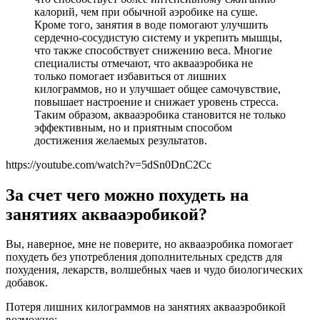
калорий, чем при обычной аэробике на суше.
Кроме того, занятия в воде помогают улучшить
сердечно-сосудистую систему и укрепить мышцы,
что также способствует снижению веса. Многие
специалисты отмечают, что аквааэробика не
только помогает избавиться от лишних
килограммов, но и улучшает общее самочувствие,
повышает настроение и снижает уровень стресса.
Таким образом, аквааэробика становится не только
эффективным, но и приятным способом
достижения желаемых результатов.
https://youtube.com/watch?v=5dSn0DnC2Cc
За счет чего можно похудеть на
занятиях аквааэробикой?
Вы, наверное, мне не поверите, но аквааэробика помогает
похудеть без употребления дополнительных средств для
похудения, лекарств, волшебных чаев и чудо биологических
добавок.
Потеря лишних килограммов на занятиях аквааэробикой
возможно: