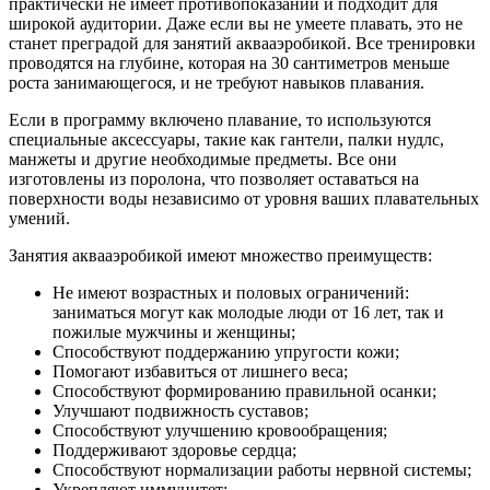
практически не имеет противопоказаний и подходит для
широкой аудитории. Даже если вы не умеете плавать, это не
станет преградой для занятий аквааэробикой. Все тренировки
проводятся на глубине, которая на 30 сантиметров меньше
роста занимающегося, и не требуют навыков плавания.
Если в программу включено плавание, то используются
специальные аксессуары, такие как гантели, палки нудлс,
манжеты и другие необходимые предметы. Все они
изготовлены из поролона, что позволяет оставаться на
поверхности воды независимо от уровня ваших плавательных
умений.
Занятия аквааэробикой имеют множество преимуществ:
Не имеют возрастных и половых ограничений:
заниматься могут как молодые люди от 16 лет, так и
пожилые мужчины и женщины;
Способствуют поддержанию упругости кожи;
Помогают избавиться от лишнего веса;
Способствуют формированию правильной осанки;
Улучшают подвижность суставов;
Способствуют улучшению кровообращения;
Поддерживают здоровье сердца;
Способствуют нормализации работы нервной системы;
Укрепляют иммунитет;