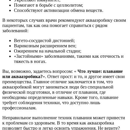
Помогают в борьбе с целлюлитом;
Способствуют активизации обмена веществ.
В некоторых случаях врачи рекомендуют аквааэробику своим
пациентам, так как она помогает справиться с рядом
заболеваний:
Вегето-сосудистой дистонией;
Варикозным расширением вен;
Ожирением на начальной стадии;
«Застойными» заболеваниями, такими как отечность и
тяжесть в ногах.
Вы, возможно, задаетесь вопросом: «
Что лучше: плавание
или аквааэробика?
». Ответ прост: и то, и другое имеет свои
преимущества. Главное отличие заключается в том, что
аквааэробикой могут заниматься люди без специальной
физической подготовки, в отличие от плавания, где
необходимы определенные навыки. Кроме того, плавание
требует соблюдения техники, что доступно лишь
профессионалам.
Неправильное выполнение техник плавания может привести
к проблемам со здоровьем. В то время как аквааэробика
позволяет быстро и легко освоить упражнения. Не верите?